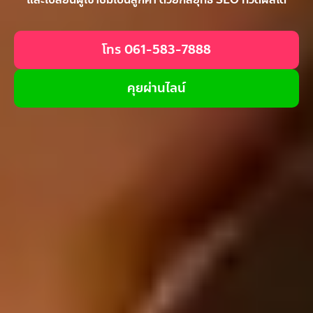
โทร 061-583-7888
คุยผ่านไลน์