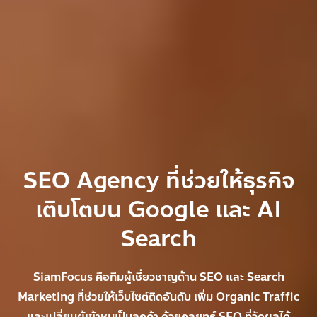
SEO Agency ที่ช่วยให้ธุรกิจ
เติบโตบน Google และ AI
Search
SiamFocus คือทีมผู้เชี่ยวชาญด้าน SEO และ Search
Marketing ที่ช่วยให้เว็บไซต์ติดอันดับ เพิ่ม Organic Traffic
และเปลี่ยนผู้เข้าชมเป็นลูกค้า ด้วยกลยุทธ์ SEO ที่วัดผลได้