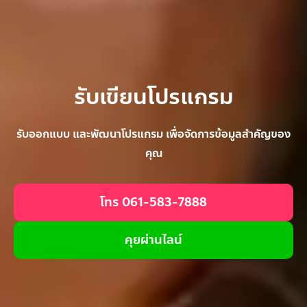
รับเขียนโปรแกรม
รับออกแบบ และพัฒนาโปรแกรม เพื่อจัดการข้อมูลสำคัญของ
คุณ
โทร 061-583-7888
คุยผ่านไลน์