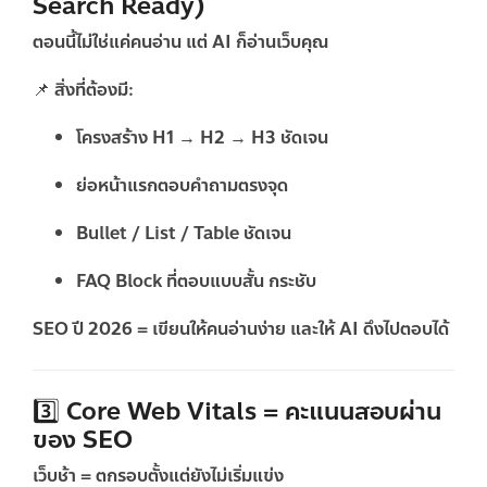
Search Ready)
ตอนนี้ไม่ใช่แค่คนอ่าน แต่
AI ก็อ่านเว็บคุณ
📌 สิ่งที่ต้องมี:
โครงสร้าง H1 → H2 → H3 ชัดเจน
ย่อหน้าแรกตอบคำถามตรงจุด
Bullet / List / Table ชัดเจน
FAQ Block ที่ตอบแบบสั้น กระชับ
SEO ปี 2026 =
เขียนให้คนอ่านง่าย และให้ AI ดึงไปตอบได้
3️⃣ Core Web Vitals = คะแนนสอบผ่าน
ของ SEO
เว็บช้า = ตกรอบตั้งแต่ยังไม่เริ่มแข่ง