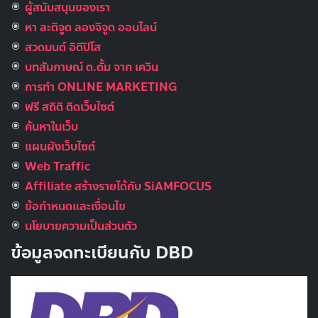
ผู้สนับสนุนของเรา
หา ละติจูด ลองจิจูด ออนไลน์
สวดมนต์ อิติปิโส
บทสัมภาษณ์ ต.ตั้ม จาก เควิน
การทำ ONLINE MARKETING
ฟรี สถิติ ติดเว็บไซต์
ค้นหาในเว็บ
แผนผังเว็บไซต์
Web Traffic
Affiliate สร้างรายได้กับ SiAMFOCUS
ข้อกำหนดและเงื่อนไข
นโยบายความเป็นส่วนตัว
ข้อมูลจดทะเบียนกับ DBD