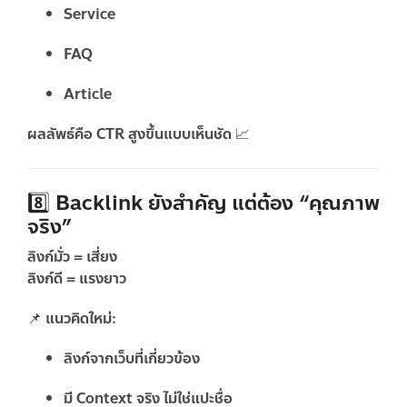
Service
FAQ
Article
ผลลัพธ์คือ CTR สูงขึ้นแบบเห็นชัด 📈
8️⃣ Backlink ยังสำคัญ แต่ต้อง “คุณภาพ
จริง”
ลิงก์มั่ว = เสี่ยง
ลิงก์ดี = แรงยาว
📌 แนวคิดใหม่:
ลิงก์จากเว็บที่เกี่ยวข้อง
มี Context จริง ไม่ใช่แปะชื่อ