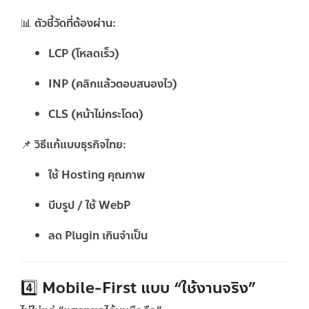
📊 ตัวชี้วัดที่ต้องผ่าน:
LCP (โหลดเร็ว)
INP (คลิกแล้วตอบสนองไว)
CLS (หน้าไม่กระโดด)
📌 วิธีแก้แบบธุรกิจไทย:
ใช้ Hosting คุณภาพ
บีบรูป / ใช้ WebP
ลด Plugin เกินจำเป็น
4️⃣ Mobile-First แบบ “ใช้งานจริง”