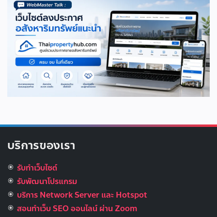
บริการของเรา
รับทำเว็บไซต์
รับพัฒนาโปรแกรม
บริการ Network Server และ Hotspot
สอนทำเว็บ SEO ออนไลน์ ผ่าน Zoom