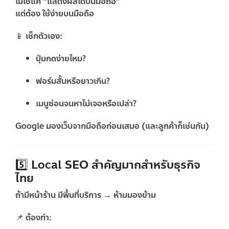
ไม่ใช่แค่ “แสดงผลได้บนมือถือ”
แต่ต้อง
ใช้ง่ายบนมือถือ
📱 เช็กตัวเอง:
ปุ่มกดง่ายไหม?
ฟอร์มสั้นหรือยาวเกิน?
เมนูซ่อนจนหาไม่เจอหรือเปล่า?
Google มองเว็บจากมือถือก่อนเสมอ (และลูกค้าก็เช่นกัน)
5️⃣ Local SEO สำคัญมากสำหรับธุรกิจ
ไทย
ถ้ามีหน้าร้าน มีพื้นที่บริการ → ห้ามมองข้าม
📌 ต้องทำ: