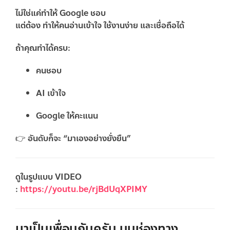
ไม่ใช่แค่ทำให้ Google ชอบ
แต่ต้อง
ทำให้คนอ่านเข้าใจ ใช้งานง่าย และเชื่อถือได้
ถ้าคุณทำได้ครบ:
คนชอบ
AI เข้าใจ
Google ให้คะแนน
👉 อันดับก็จะ “มาเองอย่างยั่งยืน”
ดูในรูปแบบ VIDEO
:
https://youtu.be/rjBdUqXPIMY
มาเป็นเพื่อนกันครับ บนช่องทาง