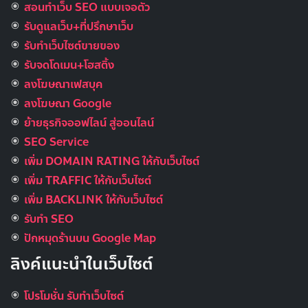
สอนทำเว็บ SEO แบบเจอตัว
รับดูแลเว็บ+ที่ปรึกษาเว็บ
รับทําเว็บไซต์ขายของ
รับจดโดเมน+โฮสติ้ง
ลงโฆษณาเฟสบุค
ลงโฆษณา Google
ย้ายธุรกิจออฟไลน์ สู่ออนไลน์
SEO Service
เพิ่ม DOMAIN RATING ให้กับเว็บไซต์
เพิ่ม TRAFFIC ให้กับเว็บไซต์
เพิ่ม BACKLINK ให้กับเว็บไซต์
รับทำ SEO
ปักหมุดร้านบน Google Map
ลิงค์แนะนำในเว็บไซต์
โปรโมชั่น รับทำเว็บไซต์