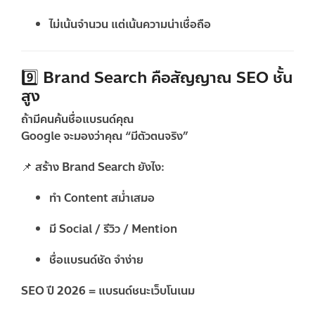
ไม่เน้นจำนวน แต่เน้นความน่าเชื่อถือ
9️⃣ Brand Search คือสัญญาณ SEO ชั้น
สูง
ถ้ามีคนค้นชื่อแบรนด์คุณ
Google จะมองว่าคุณ “มีตัวตนจริง”
📌 สร้าง Brand Search ยังไง:
ทำ Content สม่ำเสมอ
มี Social / รีวิว / Mention
ชื่อแบรนด์ชัด จำง่าย
SEO ปี 2026 =
แบรนด์ชนะเว็บโนเนม