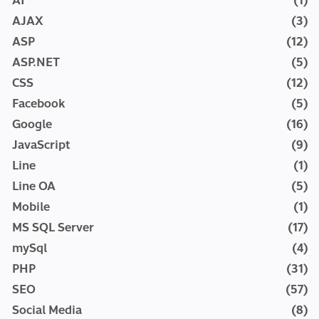
AI
(1)
AJAX
(3)
ASP
(12)
ASP.NET
(5)
CSS
(12)
Facebook
(5)
Google
(16)
JavaScript
(9)
Line
(1)
Line OA
(5)
Mobile
(1)
MS SQL Server
(17)
mySql
(4)
PHP
(31)
SEO
(57)
Social Media
(8)