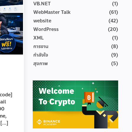
VB.NET
(1)
WebMaster Talk
(61)
website
(42)
WordPress
(20)
XML
(1)
การงาน
(8)
กำลังใจ
(9)
สุขภาพ
(5)
code]
ail
00
me,
...]