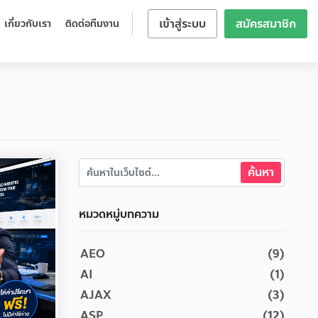
เข้าสู่ระบบ
สมัครสมาชิก
เกี่ยวกับเรา
ติดต่อทีมงาน
หมวดหมู่บทความ
AEO
(9)
AI
(1)
AJAX
(3)
ASP
(12)