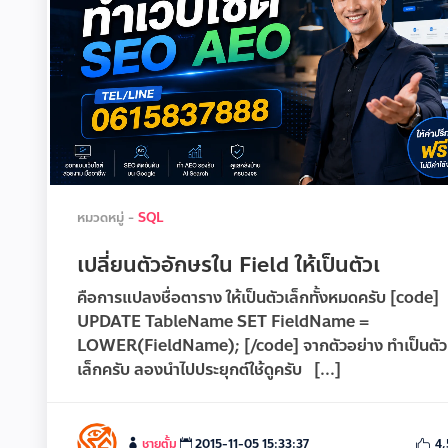
หมวดหมู่ -
SQL
เปลี่ยนตัวอักษรใน Field ให้เป็นตัวเ
คือการแปลงชื่อตาราง ให้เป็นตัวเล็กทั้งหมดครับ [code]
UPDATE TableName SET FieldName =
LOWER(FieldName); [/code] จากตัวอย่าง ทำเป็นตัว
เล็กครับ ลองนำไปประยุกต์ใช้ดูครับ [...]
ชายตั้ม
2015-11-05 15:33:37
4,