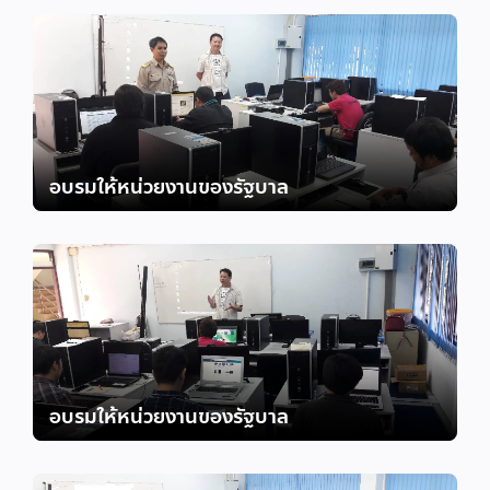
อบรมให้หน่วยงานของรัฐบาล
อบรมให้หน่วยงานของรัฐบาล