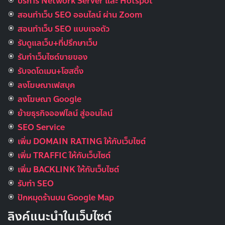
บริการ Network Server และ Hotspot
สอนทำเว็บ SEO ออนไลน์ ผ่าน Zoom
สอนทำเว็บ SEO แบบเจอตัว
รับดูแลเว็บ+ที่ปรึกษาเว็บ
รับทําเว็บไซต์ขายของ
รับจดโดเมน+โฮสติ้ง
ลงโฆษณาเฟสบุค
ลงโฆษณา Google
ย้ายธุรกิจออฟไลน์ สู่ออนไลน์
SEO Service
เพิ่ม DOMAIN RATING ให้กับเว็บไซต์
เพิ่ม TRAFFIC ให้กับเว็บไซต์
เพิ่ม BACKLINK ให้กับเว็บไซต์
รับทำ SEO
ปักหมุดร้านบน Google Map
ลิงค์แนะนำในเว็บไซต์