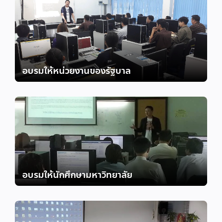
อบรมให้หน่วยงานของรัฐบาล
อบรมให้นักศึกษามหาวิทยาลัย