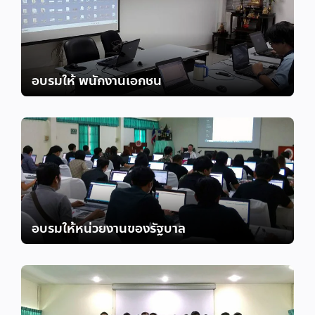
อบรมให้ พนักงานเอกชน
อบรมให้หน่วยงานของรัฐบาล