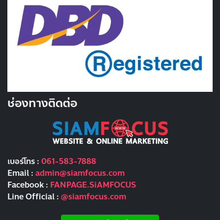
ช่องทางติดต่อ
เบอร์โทร :
061-583-7888
Email :
admin@siamfocus.com
Facebook :
FANPAGE.SiAMFOCUS
Line Official :
@siamfocus.com