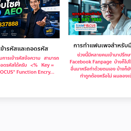
การทำแฟนเพจสำหรับมื
เข้ารหัสและถอดรหัส
ช่วงนี้มีหลายคนเข้ามาปรึกษา
ับการเข้ารหัสข้อความ สามารถ
Facebook Fanpage บ้างก็ไปใช้ั
ถอดรหัสได้ครับ <% Key =
อื่นมาหรือทำด้วยตนเอง บ้างก็ยัง
OCUS" Function Encry...
ทำถูกต้องหรือไม่ ผมลองเข้