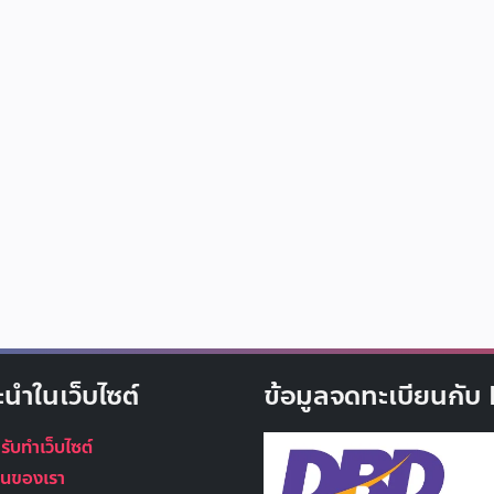
ะนำในเว็บไซต์
ข้อมูลจดทะเบียนกั
 รับทำเว็บไซต์
นุนของเรา