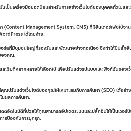
มันเป็นเครื่องมือยอดนิยมสำหรับการสร้างเว็บไซต์ของบุคคลทั่วไปและธ
หา (Content Management System, CMS) ที่มีอินเตอร์เฟซใช้งานง
น WordPress ได้โดยง่าย.
ที่มีชุมชนใหญ่ที่รองรับและพัฒนาอย่างต่อเนื่อง ซึ่งทำให้มีปลั๊กอิ
์ของคุณ.
ินและธีมที่หลากหลายให้เลือกใช้ เพื่อปรับแต่งรูปแบบและฟังก์ชันของเ
้คุณปรับแต่งเว็บไซต์ของคุณให้เหมาะสมกับการค้นหา (SEO) ได้อย่าง
่สูงในผลการค้นหา.
ัตโนมัติที่ช่วยให้คุณสามารถอัปเดตระบบและปลั๊กอินให้เป็นเวอร์ชัน
การป้องกันการบุกรุก.