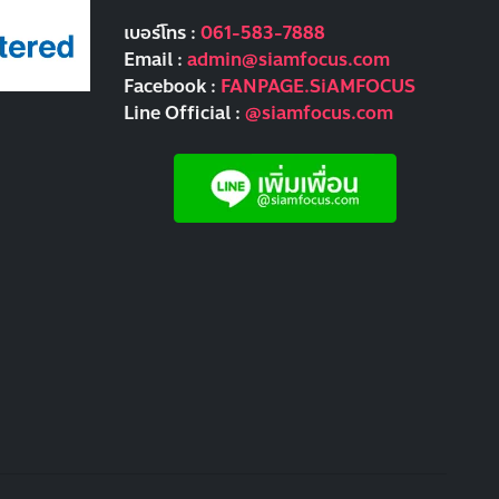
เบอร์โทร :
061-583-7888
Email :
admin@siamfocus.com
Facebook :
FANPAGE.SiAMFOCUS
Line Official :
@siamfocus.com