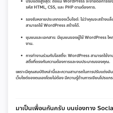
ปรับแต่งสูงสุด:
ถึงแม้ WordPress จะง่ายต่อการใช้ง
รหัส HTML, CSS, และ PHP ตามต้องการ.
รองรับหลายประเภทของเว็บไซต์:
ไม่ว่าคุณจะสร้างบล็
สามารถใช้ WordPress สร้างได้.
ชุมชนและเอกสาร:
มีชุมชนของผู้ใช้ WordPress ใหญ
งาน.
การทำงานร่วมกับโฮสติ้ง:
WordPress สามารถใช้งานร่ว
สติ้งที่ตรงกับความต้องการและงบประมาณของคุณ.
เพราะมีคุณสมบัติเหล่านี้และความสามารถในการปรับแต่งอันสู
เว็บไซต์ของตนเองโดยไม่ต้อง มีความรู้ด้านการเขียนโปรแก
มาเป็นเพื่อนกันครับ บนช่องทาง Social