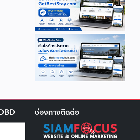
บ DBD
ช่องทางติดต่อ