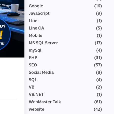
Google
(16)
JavaScript
(9)
Line
(1)
Line OA
(5)
Mobile
(1)
MS SQL Server
(17)
mySql
(4)
PHP
(31)
SEO
(57)
Social Media
(8)
SQL
(4)
VB
(2)
VB.NET
(1)
WebMaster Talk
(61)
website
(42)