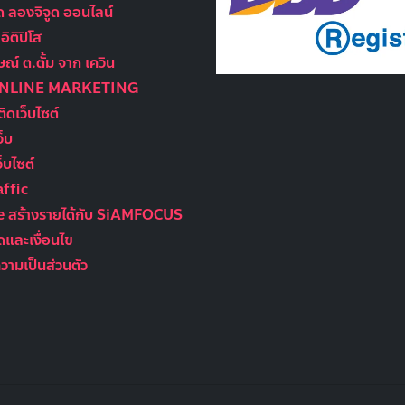
ูด ลองจิจูด ออนไลน์
ิติปิโส
ณ์ ต.ตั้ม จาก เควิน
ONLINE MARKETING
ติดเว็บไซต์
ว็บ
็บไซต์
ffic
te สร้างรายได้กับ SiAMFOCUS
และเงื่อนไข
ามเป็นส่วนตัว