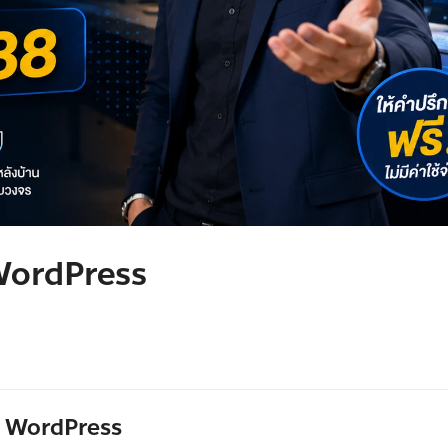
 WordPress
วย WordPress