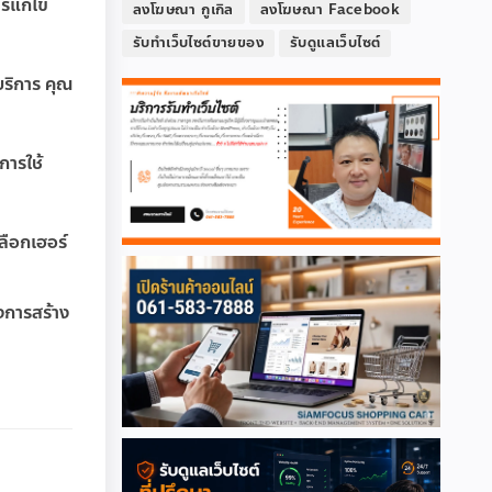
ารแก้ไข
ลงโฆษณา กูเกิล
ลงโฆษณา Facebook
รับทำเว็บไซต์ขายของ
รับดูแลเว็บไซต์
บริการ คุณ
การใช้
ลือกเฮอร์
องการสร้าง