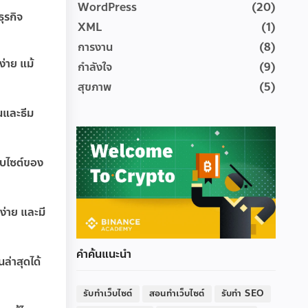
WordPress
(20)
ุรกิจ
XML
(1)
การงาน
(8)
่าย แม้
กำลังใจ
(9)
สุขภาพ
(5)
นและธีม
ว็บไซต์ของ
ง่าย และมี
คำค้นแนะนำ
ล่าสุดได้
รับทำเว็บไซต์
สอนทำเว็บไซต์
รับทำ SEO