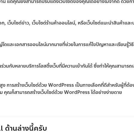
าน แต่คุณยังสามารถปรับแต่งเว็บไซต์ของคุณได้อย่างไม่จำกัด ด้วยก
อก, เว็บไซต์ข่าว, เว็บไซต์ร้านค้าออนไลน์, หรือเว็บไซต์แนะนำสินค้าและ
่โตและเอกสารออนไลน์มากมายที่ช่วยในการแก้ไขปัญหาและเรียนรู้วิธี
มกับหลายบริการโฮสติ้งเว็บที่มีความเข้ากันได้ ซึ่งทำให้คุณสามารถเ
ง การสร้างเว็บไซต์ด้วย WordPress เป็นทางเลือกที่ดีสำหรับผู้ที่ต้
รม คุณก็สามารถสร้างเว็บไซต์ด้วย WordPress ได้อย่างง่ายดาย
 ด้านล่างนี้ครับ