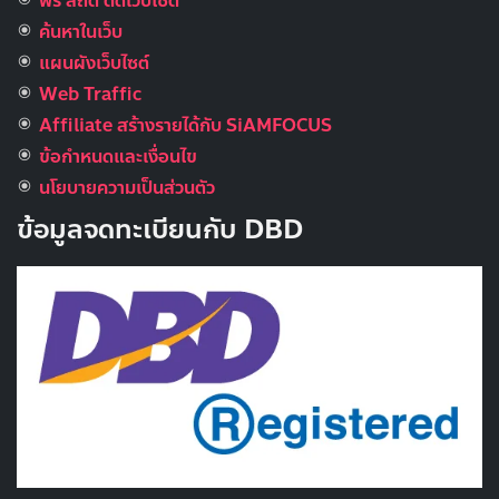
ฟรี สถิติ ติดเว็บไซต์
ค้นหาในเว็บ
แผนผังเว็บไซต์
Web Traffic
Affiliate สร้างรายได้กับ SiAMFOCUS
ข้อกำหนดและเงื่อนไข
นโยบายความเป็นส่วนตัว
ข้อมูลจดทะเบียนกับ DBD