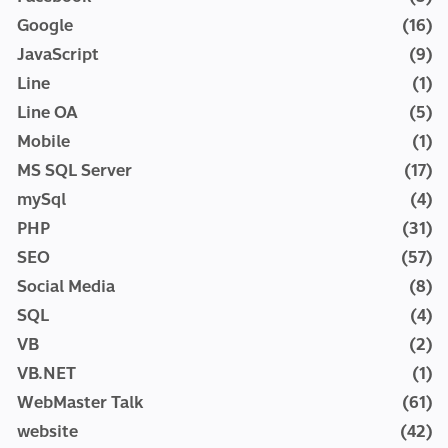
Google
(16)
JavaScript
(9)
Line
(1)
Line OA
(5)
Mobile
(1)
MS SQL Server
(17)
mySql
(4)
PHP
(31)
SEO
(57)
Social Media
(8)
SQL
(4)
VB
(2)
VB.NET
(1)
WebMaster Talk
(61)
website
(42)