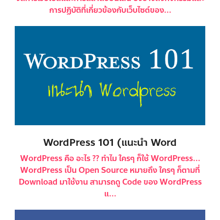
การปฏิบัติที่เกี่ยวข้องกับเว็บไซต์ของ...
WordPress 101 (แนะนำ Word
WordPress คือ อะไร ?? ทำไม ใครๆ ก็ใช้ WordPress...
WordPress เป็น Open Source หมายถึง ใครๆ ก็ตามที่
Download มาใช้งาน สามารถดู Code ของ WordPress
แ...