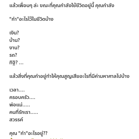
แล้วเพื่อนๆ ล่ะ ขณะที่คุณกำลังใช้ชีวิตอยู่นี้ คุณกำลัง
"กำ"อะไรไว้ในชีวิตบ้าง
เงิน?
บ้าน?
งาน?
รถ?
ทิฐิ? ...
แล้วสิ่งที่คุณกำอยู่ทำให้คุณสูญเสียอะไรที่มีค่ามหาศาลไปบ้าง
เวลา....
ครอบครัว....
พ่อแม่.....
คนที่รักเรา.....
สวรรค์
คุณ "กำ"อะไรอยู่??