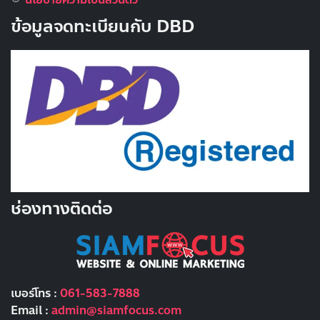
ข้อมูลจดทะเบียนกับ DBD
ช่องทางติดต่อ
เบอร์โทร :
061-583-7888
Email :
admin@siamfocus.com