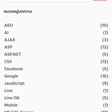
หมวดหมู่บทความ
AEO
(10)
AI
(1)
AJAX
(3)
ASP
(12)
ASP.NET
(5)
CSS
(12)
Facebook
(5)
Google
(16)
JavaScript
(9)
Line
(1)
Line OA
(5)
Mobile
(1)