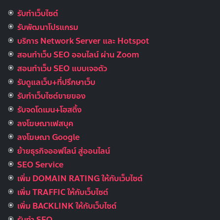
รับทำเว็บไซต์
รับพัฒนาโปรแกรม
บริการ Network Server และ Hotspot
สอนทำเว็บ SEO ออนไลน์ ผ่าน Zoom
สอนทำเว็บ SEO แบบเจอตัว
รับดูแลเว็บ+ที่ปรึกษาเว็บ
รับทําเว็บไซต์ขายของ
รับจดโดเมน+โฮสติ้ง
ลงโฆษณาเฟสบุค
ลงโฆษณา Google
ย้ายธุรกิจออฟไลน์ สู่ออนไลน์
SEO Service
เพิ่ม DOMAIN RATING ให้กับเว็บไซต์
เพิ่ม TRAFFIC ให้กับเว็บไซต์
เพิ่ม BACKLINK ให้กับเว็บไซต์
รับทำ SEO