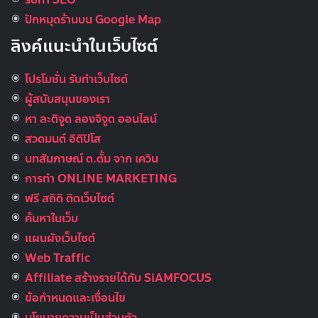
ปักหมุดร้านบน Google Map
ลิงค์แนะนำในเว็บไซต์
โปรโมชั่น รับทำเว็บไซต์
ผู้สนับสนุนของเรา
หา ละติจูด ลองจิจูด ออนไลน์
สวดมนต์ อิติปิโส
บทสัมภาษณ์ ต.ตั้ม จาก เควิน
การทำ ONLINE MARKETING
ฟรี สถิติ ติดเว็บไซต์
ค้นหาในเว็บ
แผนผังเว็บไซต์
Web Traffic
Affiliate สร้างรายได้กับ SiAMFOCUS
ข้อกำหนดและเงื่อนไข
นโยบายความเป็นส่วนตัว