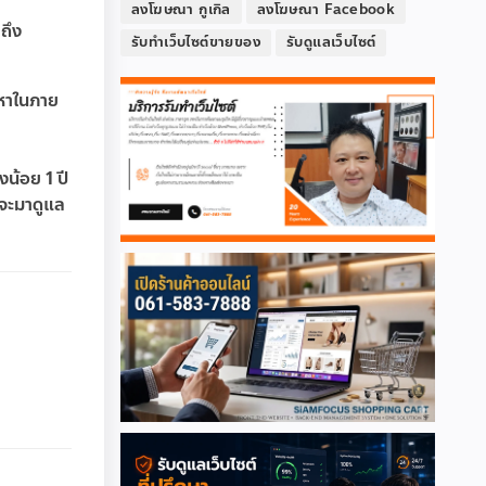
ลงโฆษณา กูเกิล
ลงโฆษณา Facebook
ถึง
รับทำเว็บไซต์ขายของ
รับดูแลเว็บไซต์
ญหาในภาย
งน้อย 1 ปี
าจะมาดูแล