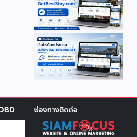
บ DBD
ช่องทางติดต่อ