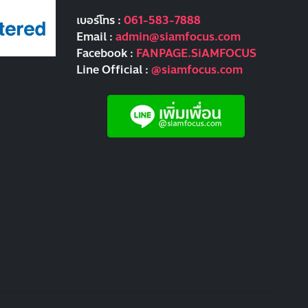
เบอร์โทร :
061-583-7888
Email :
admin@siamfocus.com
Facebook :
FANPAGE.SiAMFOCUS
Line Official :
@siamfocus.com