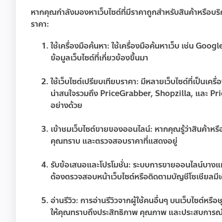
หากคุณกำลังมองหาเว็บไซต์ที่มีราคาถูกสำหรับสินค้าหรือบร
ราคา:
ใช้เครื่องมือค้นหา:
ใช้เครื่องมือค้นหาเว็บ เช่น Googl
ข้อมูลเว็บไซต์ที่เกี่ยวข้องขึ้นมา
ใช้เว็บไซต์เปรียบเทียบราคา:
มีหลายเว็บไซต์ที่เป็นเครื
น่าสนใจรวมถึง PriceGrabber, Shopzilla, และ Pric
อย่างด้วย
เข้าชมเว็บไซต์ขายของออนไลน์:
หากคุณรู้ว่าสินค้าห
คุณทราบ และตรวจสอบราคาที่แสดงอยู่
รับข้อเสนอและโปรโมชั่น:
ระบบการขายออนไลน์บางแห่ง
ต้องตรวจสอบหน้าเว็บไซต์หรือติดตามบัญชีโซเชียลมีเดี
อ่านรีวิว:
การอ่านรีวิวจากผู้ใช้คนอื่นๆ บนเว็บไซต์หรือช
ให้คุณทราบถึงประสิทธิภาพ คุณภาพ และประสบการณ์ข