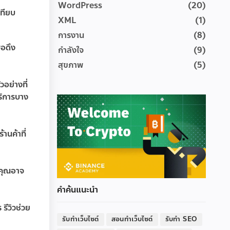
WordPress
(20)
เทียบ
XML
(1)
การงาน
(8)
่อดึง
กำลังใจ
(9)
สุขภาพ
(5)
วอย่างที่
ริการบาง
านค้าที่
 คุณอาจ
คำค้นแนะนำ
รีวิวช่วย
รับทำเว็บไซต์
สอนทำเว็บไซต์
รับทำ SEO