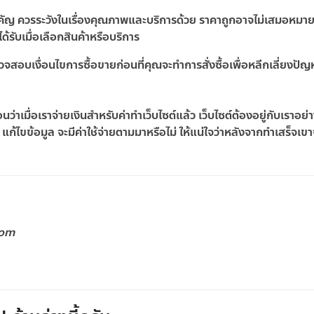
ัญ ควรระวังในเรื่องคุณภาพและบริการด้วย ราคาถูกอาจไม่เสมอหมาย
้รับเมื่อเลือกสินค้าหรือบริการ
ตรวจสอบเงื่อนไขการซื้อขายก่อนที่คุณจะทำการสั่งซื้อเพื่อหลีกเลี่ยงปั
่าเมื่อเราจ่ายเงินสำหรับค่าทำเว็บไซต์แล้ว เว็บไซต์ต้องอยู่กับเราอย่า
ล แก้ไขข้อมูล จะมีค่าใช้จ่ายตามมาหรือไม่ ให้แน่ใจว่าหลังจากทำเสร็จเข
com