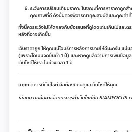
ระวังการเปรียบเทียบราคา:
ในขณะที่การหาราคาถูกสำค
คุณภาพที่ดี ดังนั้นควรพิจารณาคุณสมบัติและคุณค่าที่ได
ทั้งนี้ควรระวังไม่ให้ตกลงกับข้อเสนอที่ดูโดดเด่นเกินไปและ
หลังที่อาจเกิดขึ้น
เว็บราคาถูก ให้คุณแน่ใจบริการหลังการขายให้ดีนะครับ แน่นอนว
(เพราะโดเมนจดขั้นต่ำ 1 ปี) และหากดูแล้วว่ามีการเพิ่มข้อมู
เว็บไซต์ให้เรา ในช่วงเวลา 1 ปี
มากกว่าการมีเว็บไซต์ คือต้องมีคนดูแลเว็บไซต์ให้คุณ
เลือกความคุ้มค่าเลือกบริการทำเว็บไซต์กับ SiAMFOCUS.