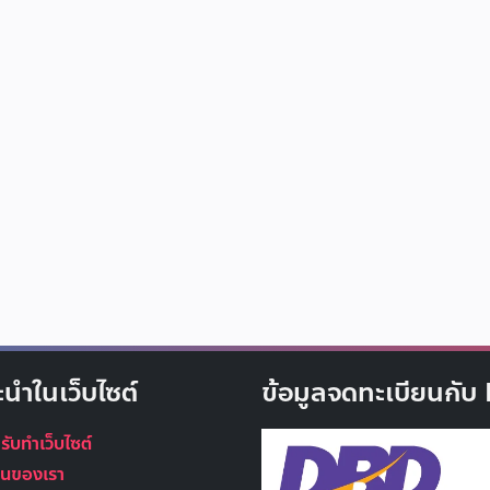
ะนำในเว็บไซต์
ข้อมูลจดทะเบียนกั
 รับทำเว็บไซต์
นุนของเรา