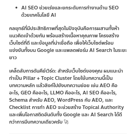
AI SEO
ช่วยเร่งและยกระดับการทำงานด้าน SEO
ด้วยเทคโนโลยี AI
กลยุทธ์ที่มีประสิทธิภาพที่สุดในปัจจุบันคือการผสานทั้งห้า
แนวคิดเข้าด้วยกัน พร้อมสร้างเนื้อหาคุณภาพ โครงสร้าง
เว็บไซต์ที่ดี และข้อมูลที่น่าเชื่อถือ เพื่อให้เว็บไซต์พร้อม
แข่งขันทั้งบน Google และแพลตฟอร์ม AI Search ในระยะ
ยาว
เคล็ดลับการดันคีย์เวิร์ด:
สำหรับเว็บไซต์ของคุณ ผมแนะนำ
ทำเป็น
Pillar + Topic Cluster
โดยใช้บทความนี้เป็น
บทความหลัก แล้วลิงก์ไปยังบทความย่อย เช่น
AEO คือ
อะไร
,
GEO คืออะไร
,
LLMO คืออะไร
,
AI SEO คืออะไร
,
Schema สำหรับ AEO
,
WordPress กับ AEO
, และ
Checklist การทำ AEO
จะช่วยสร้าง Topical Authority
และเพิ่มโอกาสติดอันดับทั้ง Google และ AI Search ได้ดี
กว่าการมีบทความเดียวครับ 🚀