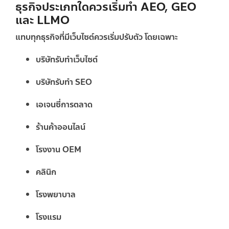
ธุรกิจประเภทใดควรเริ่มทำ AEO, GEO
และ LLMO
แทบทุกธุรกิจที่มีเว็บไซต์ควรเริ่มปรับตัว โดยเฉพาะ
บริษัทรับทำเว็บไซต์
บริษัทรับทำ SEO
เอเจนซี่การตลาด
ร้านค้าออนไลน์
โรงงาน OEM
คลินิก
โรงพยาบาล
โรงแรม