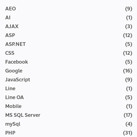
AEO
(9)
AI
(1)
AJAX
(3)
ASP
(12)
ASP.NET
(5)
CSS
(12)
Facebook
(5)
Google
(16)
JavaScript
(9)
Line
(1)
Line OA
(5)
Mobile
(1)
MS SQL Server
(17)
mySql
(4)
PHP
(31)