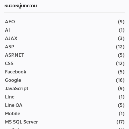
หมวดหมู่บทความ
AEO
(9)
AI
(1)
AJAX
(3)
ASP
(12)
ASP.NET
(5)
CSS
(12)
Facebook
(5)
Google
(16)
JavaScript
(9)
Line
(1)
Line OA
(5)
Mobile
(1)
MS SQL Server
(17)