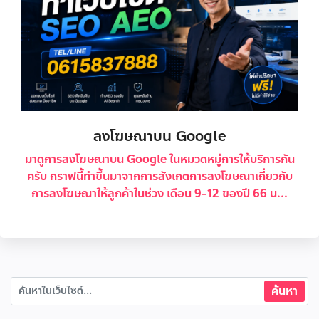
ลงโฆษณาบน Google
มาดูการลงโฆษณาบน Google ในหมวดหมู่การให้บริการกัน
ครับ กราฟนี้ทำขึ้นมาจากการสังเกตการลงโฆษณาเกี่ยวกับ
การลงโฆษณาให้ลูกค้าในช่วง เดือน 9-12 ของปี 66 น...