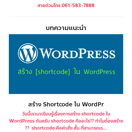
สายด่วนโทร 061-583-7888
บทความแนะนำ
สร้าง Shortcode ใน WordPr
วันนี้เรามาเรียนรู้เรื่องการสร้าง shortcode ใน
WordPress กันครับ shortcode คืออะไร?? ทำไมต้องสร้าง
?? shortcode คือคำสั่ง สั้น ที่สามารถเร...