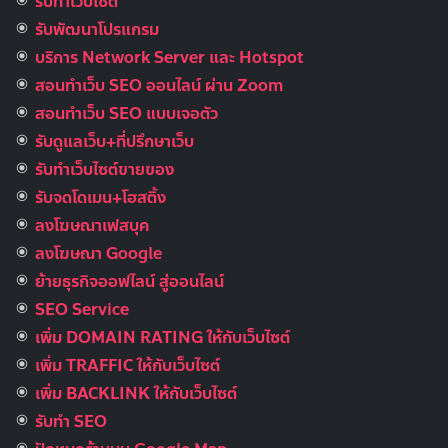
รับทำเว็บไซต์
รับพัฒนาโปรแกรม
บริการ Network Server และ Hotspot
สอนทำเว็บ SEO ออนไลน์ ผ่าน Zoom
สอนทำเว็บ SEO แบบเจอตัว
รับดูแลเว็บ+ที่ปรึกษาเว็บ
รับทําเว็บไซต์ขายของ
รับจดโดเมน+โฮสติ้ง
ลงโฆษณาเฟสบุค
ลงโฆษณา Google
ย้ายธุรกิจออฟไลน์ สู่ออนไลน์
SEO Service
เพิ่ม DOMAIN RATING ให้กับเว็บไซต์
เพิ่ม TRAFFIC ให้กับเว็บไซต์
เพิ่ม BACKLINK ให้กับเว็บไซต์
รับทำ SEO