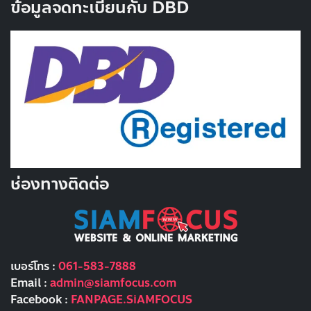
ข้อมูลจดทะเบียนกับ DBD
ช่องทางติดต่อ
เบอร์โทร :
061-583-7888
Email :
admin@siamfocus.com
Facebook :
FANPAGE.SiAMFOCUS