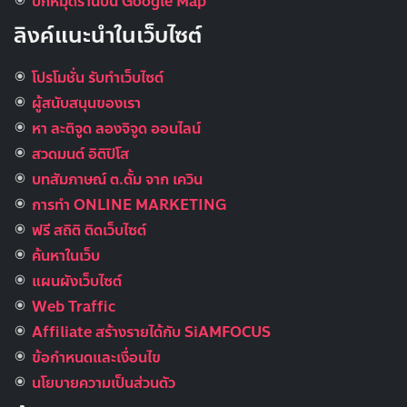
ปักหมุดร้านบน Google Map
ลิงค์แนะนำในเว็บไซต์
โปรโมชั่น รับทำเว็บไซต์
ผู้สนับสนุนของเรา
หา ละติจูด ลองจิจูด ออนไลน์
สวดมนต์ อิติปิโส
บทสัมภาษณ์ ต.ตั้ม จาก เควิน
การทำ ONLINE MARKETING
ฟรี สถิติ ติดเว็บไซต์
ค้นหาในเว็บ
แผนผังเว็บไซต์
Web Traffic
Affiliate สร้างรายได้กับ SiAMFOCUS
ข้อกำหนดและเงื่อนไข
นโยบายความเป็นส่วนตัว