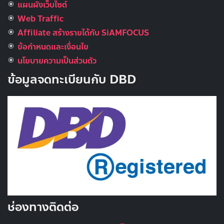
แผนผังเว็บไซต์
Web Traffic
Affiliate สร้างรายได้กับ SiAMFOCUS
ข้อกำหนดและเงื่อนไข
นโยบายความเป็นส่วนตัว
ข้อมูลจดทะเบียนกับ DBD
ช่องทางติดต่อ