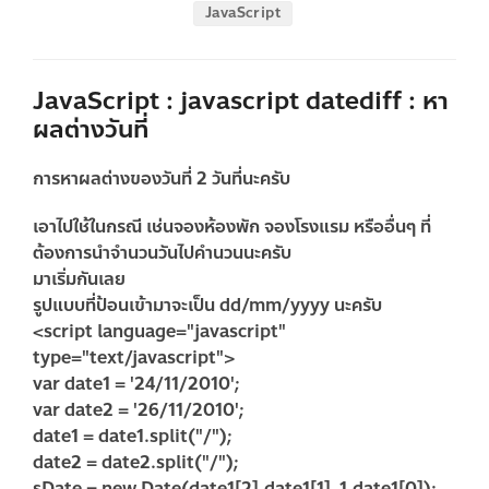
JavaScript
JavaScript : javascript datediff : หา
ผลต่างวันที่
การหาผลต่างของวันที่ 2 วันที่นะครับ
เอาไปใช้ในกรณี เช่นจองห้องพัก จองโรงแรม หรืออื่นๆ ที่
ต้องการนำจำนวนวันไปคำนวนนะครับ
มาเริ่มกันเลย
รูปแบบที่ป้อนเข้ามาจะเป็น dd/mm/yyyy นะครับ
<script language="javascript"
type="text/javascript">
var date1 = '24/11/2010';
var date2 = '26/11/2010';
date1 = date1.split("/");
date2 = date2.split("/");
sDate = new Date(date1[2],date1[1]-1,date1[0]);