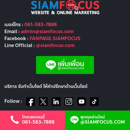
เบอร์โทร :
061-583-7888
Email :
admin@siamfocus.com
Facebook :
FANPAGE.SiAMFOCUS
Line Official :
@siamfocus.com
บริการ รับทำเว็บไซต์ ให้คำปรึกษาด้านเว็บไซต์
Follow :
โทรเลยตอนนี้
พูดคุยผ่านไลน์
061-583-7888
@SIAMFOCUS.COM