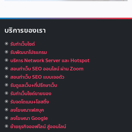
บริการของเรา
รับทำเว็บไซต์
รับพัฒนาโปรแกรม
บริการ Network Server และ Hotspot
สอนทำเว็บ SEO ออนไลน์ ผ่าน Zoom
สอนทำเว็บ SEO แบบเจอตัว
รับดูแลเว็บ+ที่ปรึกษาเว็บ
รับทําเว็บไซต์ขายของ
รับจดโดเมน+โฮสติ้ง
ลงโฆษณาเฟสบุค
ลงโฆษณา Google
ย้ายธุรกิจออฟไลน์ สู่ออนไลน์