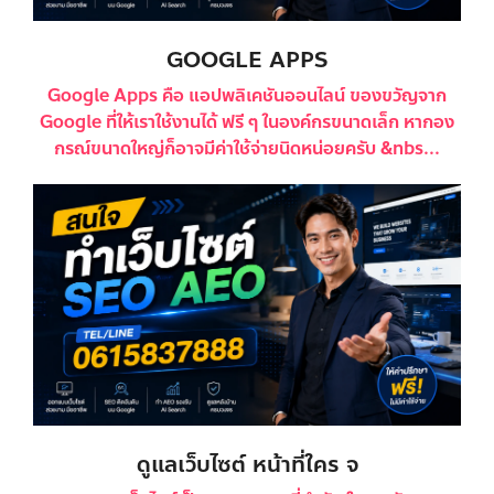
GOOGLE APPS
Google Apps คือ แอปพลิเคชันออนไลน์ ของขวัญจาก
Google ที่ให้เราใช้งานได้ ฟรี ๆ ในองค์กรขนาดเล็ก หากอง
กรณ์ขนาดใหญ่ก็อาจมีค่าใช้จ่ายนิดหน่อยครับ &nbs...
ดูแลเว็บไซต์ หน้าที่ใคร จ