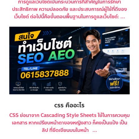
การดูแลเว็บไซต์เป็นกระบวนการที่สำคัญในการรักษา
ประสิทธิภาพ ความปลอดภัย และประสบการณ์ผู้ใช้ที่ดีของ
เว็บไซต์ ต่อไปนี้คือขั้นตอนพื้นฐานในการดูแลเว็บไซต์: ...
css คืออะไร
CSS ย่อมาจาก Cascading Style Sheets ใช้ในการควบคุม
เอกสาร หากเปรียบหน้าตาของหญิงสาว ก็คงเป็นแป้ง เป็น
ลิป ที่ขีดเขียนบนใบหน้า ...