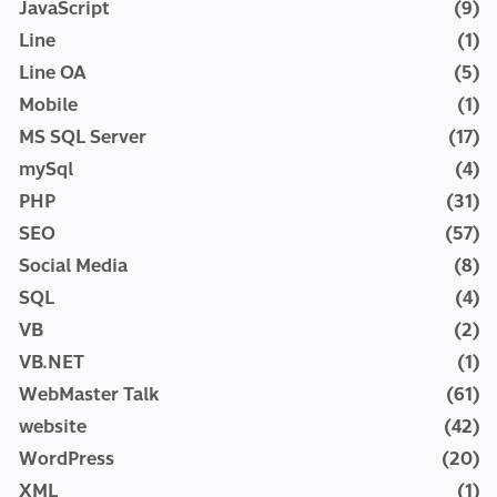
JavaScript
(9)
Line
(1)
Line OA
(5)
Mobile
(1)
MS SQL Server
(17)
mySql
(4)
PHP
(31)
SEO
(57)
Social Media
(8)
SQL
(4)
VB
(2)
VB.NET
(1)
WebMaster Talk
(61)
website
(42)
WordPress
(20)
XML
(1)