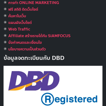
การทำ ONLINE MARKETING
ฟรี สถิติ ติดเว็บไซต์
ค้นหาในเว็บ
แผนผังเว็บไซต์
Web Traffic
Affiliate สร้างรายได้กับ SiAMFOCUS
ข้อกำหนดและเงื่อนไข
นโยบายความเป็นส่วนตัว
ข้อมูลจดทะเบียนกับ DBD