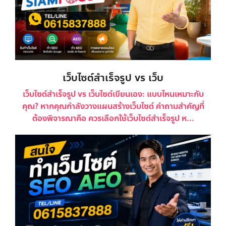
เว็บไซต์สำเร็จรูป vs เว็บ
เว็บไซต์สำเร็จรูป vs เว็บไซต์เขียนเอง: แบบไหนเหมาะกับ
คุณ? หากคุณกำลังวางแผนสร้างเว็บไซต์ คำถามสำคัญที่
ต้องพิจารณาคือ ควรเลือกใช้เว็บไซต์สำเร็จรูป ห...