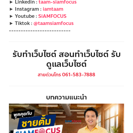
► Linkedin :
taam-siamfocus
► Instagram :
iamtaam
► Youtube :
SiAMFOCUS
► Tiktok :
@taamsiamfocus
--------------------------
รับทำเว็บไซต์ สอนทำเว็บไซต์ รับ
ดูแลเว็บไซต์
สายด่วนโทร 061-583-7888
บทความแนะนำ