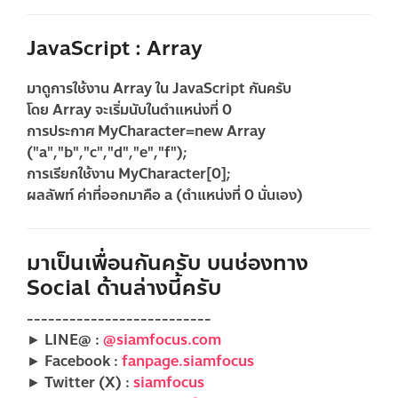
JavaScript : Array
มาดูการใช้งาน Array ใน JavaScript กันครับ
โดย Array จะเริ่มนับในตำแหน่งที่ 0
การประกาศ
MyCharacter=new Array
("a","b","c","d","e","f");
การเรียกใช้งาน
MyCharacter[0];
ผลลัพท์
ค่าที่ออกมาคือ a (ตำแหน่งที่ 0 นั่นเอง)
มาเป็นเพื่อนกันครับ บนช่องทาง
Social ด้านล่างนี้ครับ
--------------------------
► LINE@ :
@siamfocus.com
► Facebook :
fanpage.siamfocus
► Twitter (X) :
siamfocus