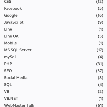
CSS
(12)
Facebook
(5)
Google
(16)
JavaScript
(9)
Line
(1)
Line OA
(5)
Mobile
(1)
MS SQL Server
(17)
mySql
(4)
PHP
(31)
SEO
(57)
Social Media
(8)
SQL
(4)
VB
(2)
VB.NET
(1)
WebMaster Talk
(61)