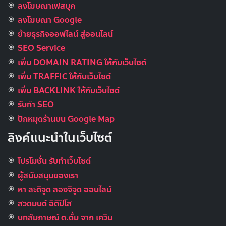
ลงโฆษณาเฟสบุค
ลงโฆษณา Google
ย้ายธุรกิจออฟไลน์ สู่ออนไลน์
SEO Service
เพิ่ม DOMAIN RATING ให้กับเว็บไซต์
เพิ่ม TRAFFIC ให้กับเว็บไซต์
เพิ่ม BACKLINK ให้กับเว็บไซต์
รับทำ SEO
ปักหมุดร้านบน Google Map
ลิงค์แนะนำในเว็บไซต์
โปรโมชั่น รับทำเว็บไซต์
ผู้สนับสนุนของเรา
หา ละติจูด ลองจิจูด ออนไลน์
สวดมนต์ อิติปิโส
บทสัมภาษณ์ ต.ตั้ม จาก เควิน