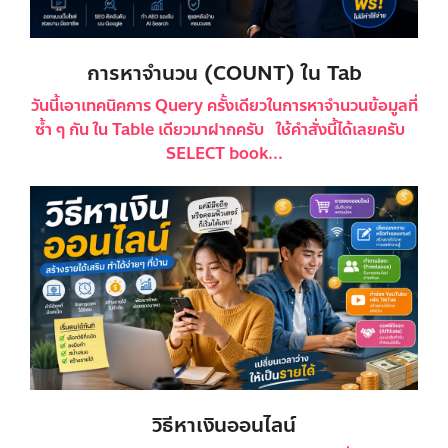
การหาจำนวน (COUNT) ใน Tab
วันนี้เอาเทคนิคการ Query ครั้งเดียวในการหาจำนวนข้อมูลที่
ซ้ำ ๆ กัน ใน Table เดียวมาฝากครับ ใช้คำสั่งนี้ได้เลยครับ
SELECT book...
วิธีหาเงินออนไลน์