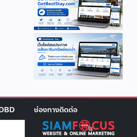
บ DBD
ช่องทางติดต่อ