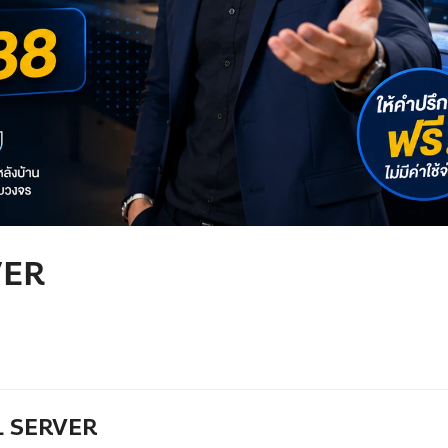
VER
QL SERVER