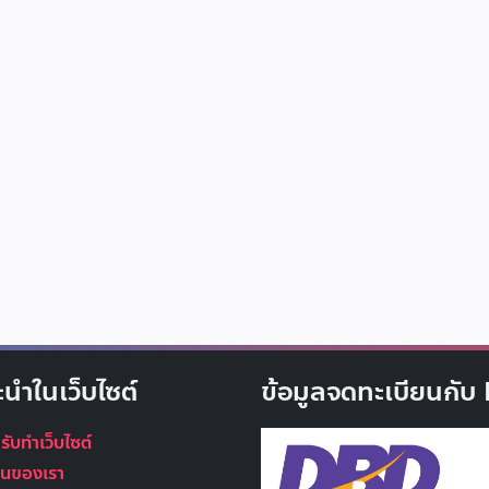
ะนำในเว็บไซต์
ข้อมูลจดทะเบียนกั
 รับทำเว็บไซต์
นุนของเรา