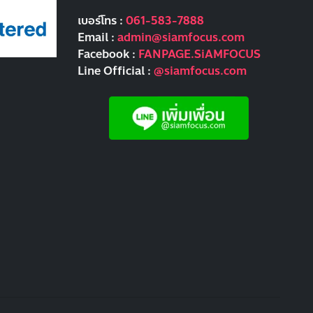
เบอร์โทร :
061-583-7888
Email :
admin@siamfocus.com
Facebook :
FANPAGE.SiAMFOCUS
Line Official :
@siamfocus.com