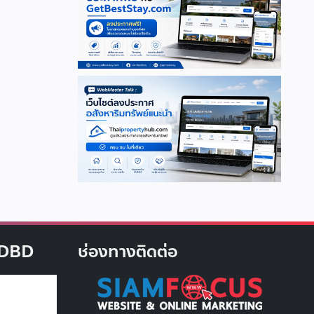
บ DBD
ช่องทางติดต่อ