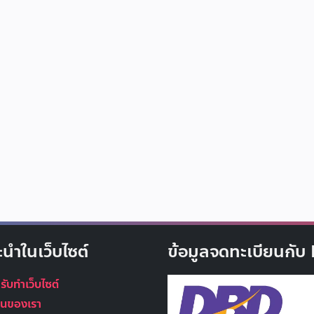
ะนำในเว็บไซต์
ข้อมูลจดทะเบียนกั
 รับทำเว็บไซต์
นุนของเรา