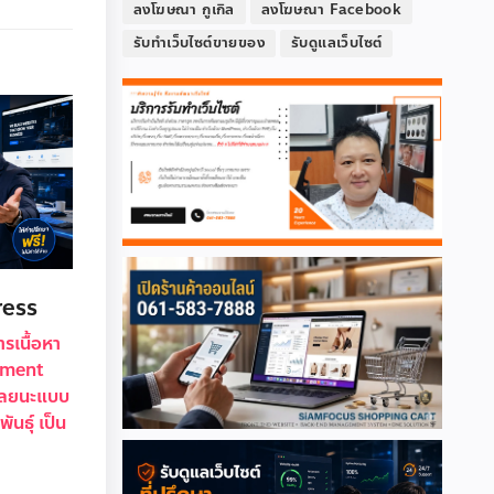
ลงโฆษณา กูเกิล
ลงโฆษณา Facebook
รับทำเว็บไซต์ขายของ
รับดูแลเว็บไซต์
ress
รเนื้อหา
ement
เลยนะแบบ
ันธุ์ เป็น