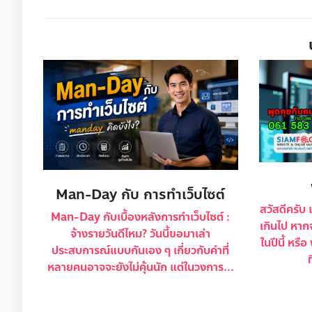
Man-Day กับ การทำเว็บไซต์
สวัสดีครับ 
Man-Day กับเบื้องหลังการทำเว็บไซต์ :
เกินไป หาก
จ้างรายวันดีไหม? วันนี้ขอมาเล่า
ในปีนี้ หร
ประสบการณ์แบบกันเอง ๆ เกี่ยวกับคำที่
หลายคนอาจจะยังไม่คุ้นนัก แต่ในวงการ...