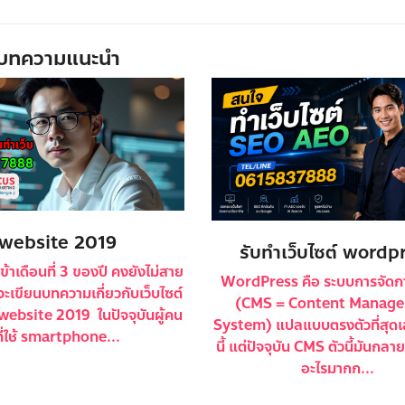
บทความแนะนำ
website 2019
รับทําเว็บไซต์ wordp
เข้าเดือนที่ 3 ของปี คงยังไม่สาย
WordPress คือ ระบบการจัดกา
จะเขียนบทความเกี่ยวกับเว็บไซต์
(CMS = Content Manag
ือ website 2019 ในปัจจุบันผู้คน
System) แปลแบบตรงตัวที่สุด
ที่ใช้ smartphone...
นี้ แต่ปัจจุบัน CMS ตัวนี้มันกลายพ
อะไรมากก...