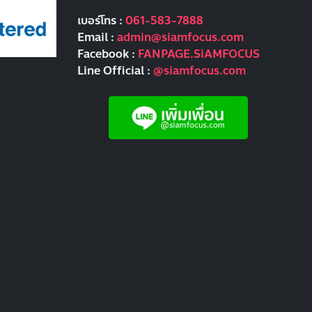
เบอร์โทร :
061-583-7888
Email :
admin@siamfocus.com
Facebook :
FANPAGE.SiAMFOCUS
Line Official :
@siamfocus.com