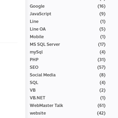
Google
(16)
JavaScript
(9)
Line
(1)
Line OA
(5)
Mobile
(1)
MS SQL Server
(17)
mySql
(4)
PHP
(31)
SEO
(57)
Social Media
(8)
SQL
(4)
VB
(2)
VB.NET
(1)
WebMaster Talk
(61)
website
(42)