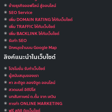
ย้ายธุรกิจออฟไลน์ สู่ออนไลน์
SEO Service
เพิ่ม DOMAIN RATING ให้กับเว็บไซต์
เพิ่ม TRAFFIC ให้กับเว็บไซต์
เพิ่ม BACKLINK ให้กับเว็บไซต์
รับทำ SEO
ปักหมุดร้านบน Google Map
ลิงค์แนะนำในเว็บไซต์
โปรโมชั่น รับทำเว็บไซต์
ผู้สนับสนุนของเรา
หา ละติจูด ลองจิจูด ออนไลน์
สวดมนต์ อิติปิโส
บทสัมภาษณ์ ต.ตั้ม จาก เควิน
การทำ ONLINE MARKETING
ฟรี สถิติ ติดเว็บไซต์