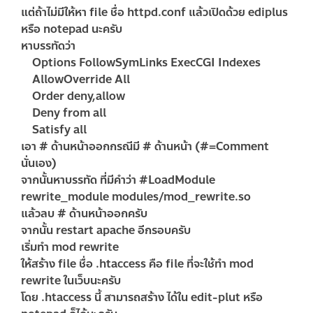
แต่ถ้าไม่มีให้หา file ชื่อ httpd.conf แล้วเปิดด้วย ediplus
หรือ notepad นะครับ
หาบรรทัดว่า
Options FollowSymLinks ExecCGI Indexes
AllowOverride All
Order deny,allow
Deny from all
Satisfy all
เอา # ด้านหน้าออกกรณีมี # ด้านหน้า (#=Comment
นั่นเอง)
จากนั้นหาบรรทัด ที่มีคำว่า #LoadModule
rewrite_module modules/mod_rewrite.so
แล้วลบ # ด้านหน้าออกครับ
จากนั้น restart apache อีกรอบครับ
เริ่มทำ mod rewrite
ให้สร้าง file ชื่อ .htaccess คือ file ที่จะใช้ทำ mod
rewrite ในเว็บนะครับ
โดย .htaccess นี้ สามารถสร้าง ได้ใน edit-plut หรือ