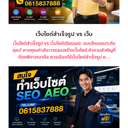
เว็บไซต์สำเร็จรูป vs เว็บ
เว็บไซต์สำเร็จรูป vs เว็บไซต์เขียนเอง: แบบไหนเหมาะกับ
คุณ? หากคุณกำลังวางแผนสร้างเว็บไซต์ คำถามสำคัญที่
ต้องพิจารณาคือ ควรเลือกใช้เว็บไซต์สำเร็จรูป ห...