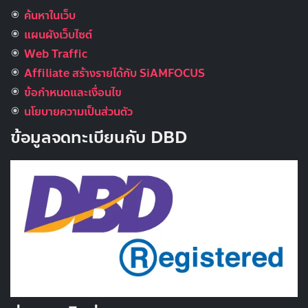
ค้นหาในเว็บ
แผนผังเว็บไซต์
Web Traffic
Affiliate สร้างรายได้กับ SiAMFOCUS
ข้อกำหนดและเงื่อนไข
นโยบายความเป็นส่วนตัว
ข้อมูลจดทะเบียนกับ DBD