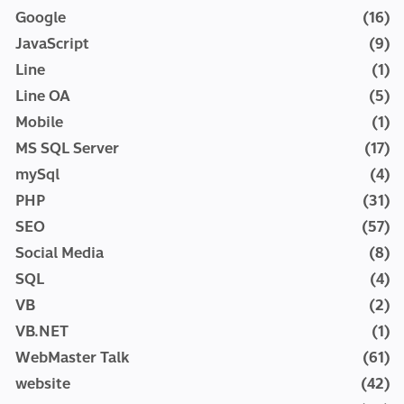
Google
(16)
JavaScript
(9)
Line
(1)
Line OA
(5)
Mobile
(1)
MS SQL Server
(17)
mySql
(4)
PHP
(31)
SEO
(57)
Social Media
(8)
SQL
(4)
VB
(2)
VB.NET
(1)
WebMaster Talk
(61)
website
(42)