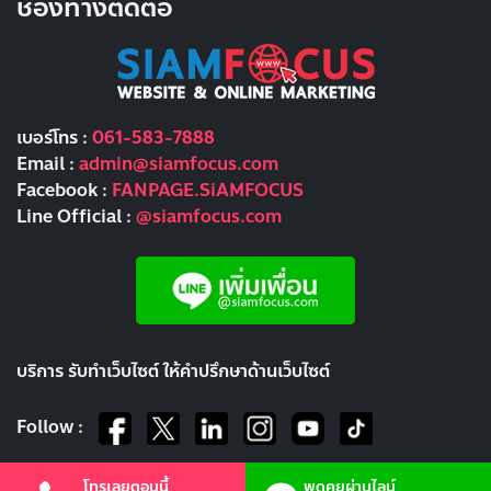
ช่องทางติดต่อ
เบอร์โทร :
061-583-7888
Email :
admin@siamfocus.com
Facebook :
FANPAGE.SiAMFOCUS
Line Official :
@siamfocus.com
บริการ รับทำเว็บไซต์ ให้คำปรึกษาด้านเว็บไซต์
Follow :
โทรเลยตอนนี้
พูดคุยผ่านไลน์