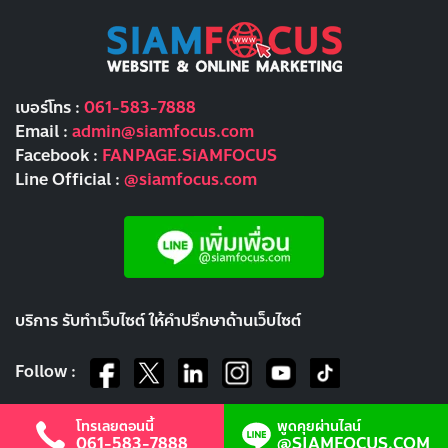
เบอร์โทร :
061-583-7888
Email :
admin@siamfocus.com
Facebook :
FANPAGE.SiAMFOCUS
Line Official :
@siamfocus.com
บริการ รับทำเว็บไซต์ ให้คำปรึกษาด้านเว็บไซต์
Follow :
โทรเลยตอนนี้
พูดคุยผ่านไลน์
061-583-7888
@SIAMFOCUS.COM