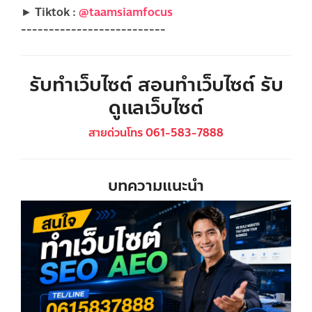
► Tiktok :
@taamsiamfocus
--------------------------
รับทำเว็บไซต์ สอนทำเว็บไซต์ รับ
ดูแลเว็บไซต์
สายด่วนโทร 061-583-7888
บทความแนะนำ