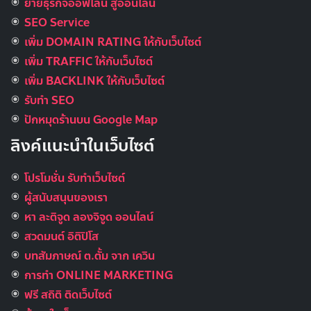
ย้ายธุรกิจออฟไลน์ สู่ออนไลน์
SEO Service
เพิ่ม DOMAIN RATING ให้กับเว็บไซต์
เพิ่ม TRAFFIC ให้กับเว็บไซต์
เพิ่ม BACKLINK ให้กับเว็บไซต์
รับทำ SEO
ปักหมุดร้านบน Google Map
ลิงค์แนะนำในเว็บไซต์
โปรโมชั่น รับทำเว็บไซต์
ผู้สนับสนุนของเรา
หา ละติจูด ลองจิจูด ออนไลน์
สวดมนต์ อิติปิโส
บทสัมภาษณ์ ต.ตั้ม จาก เควิน
การทำ ONLINE MARKETING
ฟรี สถิติ ติดเว็บไซต์