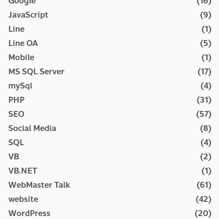
Google
(16)
JavaScript
(9)
Line
(1)
Line OA
(5)
Mobile
(1)
MS SQL Server
(17)
mySql
(4)
PHP
(31)
SEO
(57)
Social Media
(8)
SQL
(4)
VB
(2)
VB.NET
(1)
WebMaster Talk
(61)
website
(42)
WordPress
(20)