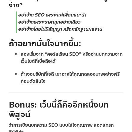
จ้าง”
อย่าจ้าง SEO เพราะแค่เพื่อนแนะนำ
อย่าจ้างเพราะราคาถูกอย่างเดียว
อย่าจ้างโดยไม่มีสัญญา หรือหลักฐานผลงาน
ถ้าอยากมั่นใจมากขึ้น:
ลองเริ่มจาก “คอร์สเรียน SEO” หรืออ่านบทความจาก
เว็บไซต์ที่เชื่อถือได้
ถ้าเจอบริษัทที่ใจดี เขาอาจให้คุณทดลองบางอย่างฟรี
ก่อนตัดสินใจ
Bonus: เว็บนี้ก็คืออีกหนึ่งบท
พิสูจน์
ว่าการเขียนบทความ SEO แบบใส่ใจคุณภาพ สอดแทรก