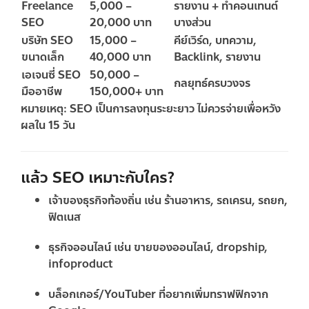
Freelance
5,000 –
รายงาน + ทำคอนเทนต์
SEO
20,000 บาท
บางส่วน
บริษัท SEO
15,000 –
คีย์เวิร์ด, บทความ,
ขนาดเล็ก
40,000 บาท
Backlink, รายงาน
เอเจนซี่ SEO
50,000 –
กลยุทธ์ครบวงจร
มืออาชีพ
150,000+ บาท
หมายเหตุ
: SEO เป็นการลงทุนระยะยาว ไม่ควรจ่ายเพื่อหวัง
ผลใน 15 วัน
แล้ว SEO เหมาะกับใคร?
เจ้าของธุรกิจท้องถิ่น
เช่น ร้านอาหาร, รถเครน, รถยก,
ฟิตเนส
ธุรกิจออนไลน์
เช่น ขายของออนไลน์, dropship,
infoproduct
บล็อกเกอร์/YouTuber
ที่อยากเพิ่มทราฟฟิกจาก