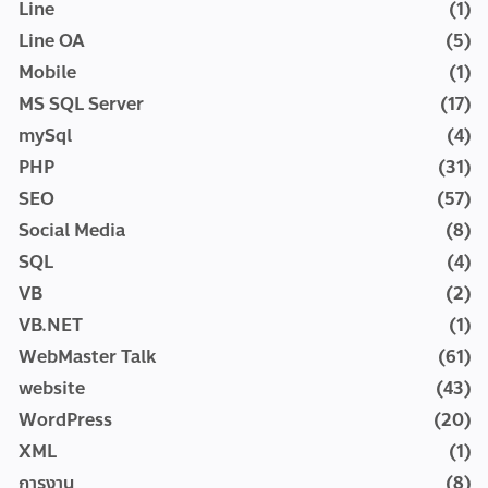
Line
(1)
Line OA
(5)
Mobile
(1)
MS SQL Server
(17)
mySql
(4)
PHP
(31)
SEO
(57)
Social Media
(8)
SQL
(4)
VB
(2)
VB.NET
(1)
WebMaster Talk
(61)
website
(43)
WordPress
(20)
XML
(1)
การงาน
(8)