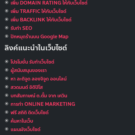
เพิ่ม DOMAIN RATING ให้กับเว็บไซต์
เพิ่ม TRAFFIC ให้กับเว็บไซต์
เพิ่ม BACKLINK ให้กับเว็บไซต์
รับทำ SEO
ปักหมุดร้านบน Google Map
ลิงค์แนะนำในเว็บไซต์
โปรโมชั่น รับทำเว็บไซต์
ผู้สนับสนุนของเรา
หา ละติจูด ลองจิจูด ออนไลน์
สวดมนต์ อิติปิโส
บทสัมภาษณ์ ต.ตั้ม จาก เควิน
การทำ ONLINE MARKETING
ฟรี สถิติ ติดเว็บไซต์
ค้นหาในเว็บ
แผนผังเว็บไซต์