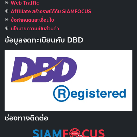
Web Traffic
Affiliate สร้างรายได้กับ SiAMFOCUS
ข้อกำหนดและเงื่อนไข
นโยบายความเป็นส่วนตัว
ข้อมูลจดทะเบียนกับ DBD
ช่องทางติดต่อ