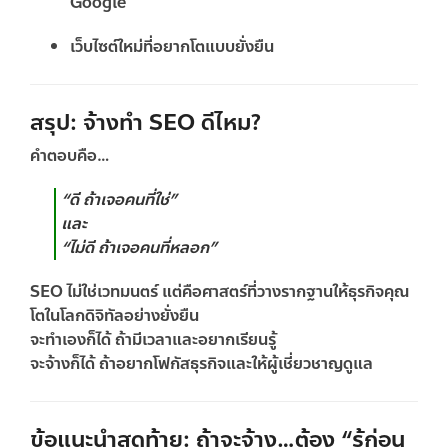
Google
เว็บไซต์ใหม่ที่อยากโตแบบยั่งยืน
สรุป: จ้างทำ SEO ดีไหม?
คำตอบคือ…
“ดี ถ้าเจอคนที่ใช่”
และ
“ไม่ดี ถ้าเจอคนที่หลอก”
SEO ไม่ใช่เวทมนตร์ แต่คือศาสตร์ที่วางรากฐานให้ธุรกิจคุณ
โตในโลกดิจิทัลอย่างยั่งยืน
จะทำเองก็ได้ ถ้ามีเวลาและอยากเรียนรู้
จะจ้างก็ได้ ถ้าอยากโฟกัสธุรกิจและให้ผู้เชี่ยวชาญดูแล
ข้อแนะนำสุดท้าย: ถ้าจะจ้าง…ต้อง “รู้ก่อน