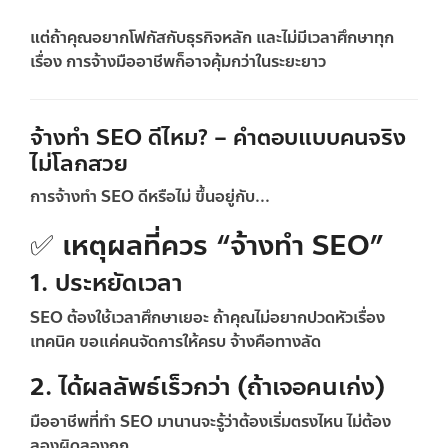
แต่ถ้าคุณอยากโฟกัสกับธุรกิจหลัก
และไม่มีเวลาศึกษาทุก
เรื่อง การจ้างมืออาชีพก็อาจคุ้มกว่าในระยะยาว
จ้างทำ SEO ดีไหม? – คำตอบแบบคนจริง
ไม่โลกสวย
การจ้างทำ SEO
ดีหรือไม่
ขึ้นอยู่กับ...
✅ เหตุผลที่ควร “จ้างทำ SEO”
1. ประหยัดเวลา
SEO ต้องใช้เวลาศึกษาเยอะ ถ้าคุณไม่อยากปวดหัวเรื่อง
เทคนิค ขอแค่คนจัดการให้ครบ จ้างคือทางลัด
2. ได้ผลลัพธ์เร็วกว่า (ถ้าเจอคนเก่ง)
มืออาชีพที่ทำ SEO มานานจะรู้ว่าต้องเริ่มตรงไหน ไม่ต้อง
ลองผิดลองถูก