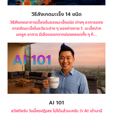
วิธีสังเกตมะเร็ง 14 ชนิด
วิธีสังเกตอาการเบื้องต้นของมะเร็งชนิด ต่างๆ อาการของ
การเกิดมะเร็งในอวัยวะต่าง ๆ ของร่างกาย 1. มะเร็งปาก
มดลูก อาการ มีเลือดออกจากช่องคลอดทั้ง ๆ ที...
AI 101
สวัสดีครับ วันนี้คงปฏิเสธ ไม่ได้แล้วนะครับ ว่า AI เข้ามามี