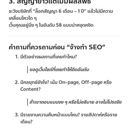
3. สัญญายาวแต่ไม่มีผลลัพธ์
ระวังบริษัทที่ “ล็อกสัญญา 6 เดือน – 1 ปี” แล้วไม่มีความ
เคลื่อนไหวใด ๆ
เว็บคุณอยู่นิ่ง ๆ ในอันดับ 58 แบบน่าหงุดหงิด
คำถามที่ควรถามก่อน “จ้างทำ SEO”
มีตัวอย่างผลงานที่เคยทำไหม?
ขอดูเว็บไซต์ที่เคยทำให้ติดอันดับ
มีกลยุทธ์ยังไง? เน้น On-page, Off-page หรือ
Content?
ถ้าเขาตอบแบบงง ๆ หรือไม่อธิบาย อาจไม่โปรจริง
มีรายงานความคืบหน้าแบบไหน? รายสัปดาห์หรือราย
เดือน?