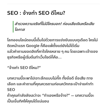
SEO : จ้างทำ SEO ดีไหม?
สำรวจความจริงที่ไม่มีใครบอก! ก่อนเสียเงินหรือเสีย
โอกาส
โลกออนไลน์ตอนนี้เต็มไปด้วยการแข่งขันแบบดุเดือด ใครไม่
ติดหน้าแรก Google ก็คือแพ้ตั้งแต่ยังไม่ได้เริ่ม
แล้วคำถามยอดฮิตที่คาใจใครหลาย ๆ คน โดยเฉพาะเจ้าของ
ธุรกิจหรือผู้เริ่มต้นทำเว็บไซต์ก็คือ...
“จ้างทำ SEO ดีไหม?”
บทความนี้จะพาไปเจาะลึกแบบไม่กั๊ก ทั้งข้อดี ข้อเสีย ทาง
เลือก และคำถามที่คุณควรถามก่อนควักกระเป๋าจ่ายค่าทำ
SEO
ถ้าคุณกำลังลังเลว่าจะ “ทำเองหรือจ้าง?” — บทความนี้จะ
เป็นเข็มทิศให้คุณได้แน่นอน