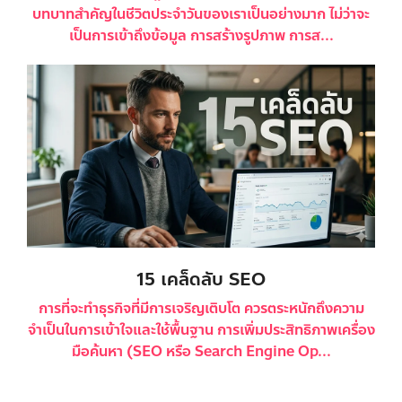
บทบาทสำคัญในชีวิตประจำวันของเราเป็นอย่างมาก ไม่ว่าจะ
เป็นการเข้าถึงข้อมูล การสร้างรูปภาพ การส...
15 เคล็ดลับ SEO
การที่จะทำธุรกิจที่มีการเจริญเติบโต ควรตระหนักถึงความ
จำเป็นในการเข้าใจและใช้พื้นฐาน การเพิ่มประสิทธิภาพเครื่อง
มือค้นหา (SEO หรือ Search Engine Op...