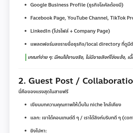
Google Business Profile (ธุรกิจโลคัลต้องมี)
Facebook Page, YouTube Channel, TikTok Profil
LinkedIn (โปรไฟล์ + Company Page)
แพลตฟอร์มลงรายชื่อธุรกิจ/local directory ที่ดูมีตัวต
เกณฑ์ง่าย ๆ: มีคนใช้งานจริง, ไม่มีขายลิงก์โจ่งแจ้ง, เนื้
2. Guest Post / Collaboration
นี่คือของแรงสุดในสายฟรี
เขียนบทความคุณภาพให้เว็บใน niche ใกล้เคียง
แลก: เขาได้คอนเทนต์ดี ๆ / เราได้ลิงก์บริบทดี ๆ (co
ยิงไปหา: