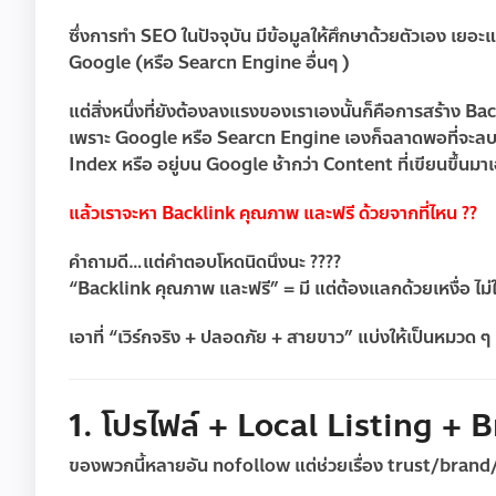
ซึ่งการทำ SEO ในปัจจุบัน มีข้อมูลให้ศึกษาด้วยตัวเอง เยอ
Google (หรือ Searcn Engine อื่นๆ )
แต่สิ่งหนึ่งที่ยังต้องลงแรงของเราเองนั้นก็คือการสร้าง Ba
เพราะ Google หรือ Searcn Engine เองก็ฉลาดพอที่จะลบหรือ
Index หรือ อยู่บน Google ช้ากว่า Content ที่เขียนขึ้นมา
แล้วเราจะหา Backlink คุณภาพ และฟรี ด้วยจากที่ไหน ??
คำถามดี…แต่คำตอบโหดนิดนึงนะ ????
“Backlink คุณภาพ และฟรี” = มี แต่ต้องแลกด้วยเหงื่อ ไม่ใ
เอาที่ “เวิร์กจริง + ปลอดภัย + สายขาว” แบ่งให้เป็นหมวด ๆ
1. โปรไฟล์ + Local Listing + B
ของพวกนี้หลายอัน nofollow แต่ช่วยเรื่อง trust/brand/