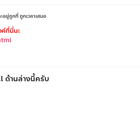
อยู่ถูกที่ ถูกเวลาเสมอ
์ที่นี่นะ
html
 ด้านล่างนี้ครับ