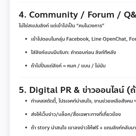
4. Community / Forum / Q
ไม่ใช่สแปมลิงก์ แต่เข้าไปเป็น “คนในวงการ”
เข้าไปตอบในกลุ่ม Facebook, Line OpenChat, Forum
ใส่ลิงก์แบบมีบริบท: คำตอบก่อน ลิงก์ทีหลัง
ถ้าไปปั่นแต่ลิงก์ = หมก / แบน / ไม่นับ
5. Digital PR & ข่าวออนไลน์ (ถ้า
ทำเคสสตัดดี้, โปรเจคท์น่าสนใจ, งานช่วยเหลือสังคม
ส่งให้เว็บข่าว/บล็อก/สื่อเฉพาะทางที่เกี่ยวข้อง
ถ้า story น่าสนใจ เขาลงข่าวให้ฟรี + แถมลิงก์กลั