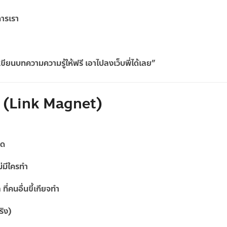
การเรา
เขียนบทความความรู้ให้ฟรี เอาไปลงเว็บพี่ได้เลย”
ง” (Link Magnet)
ลด
ไม่มีใครทำ
ล
ที่คนอื่นขี้เกียจทำ
ริง)