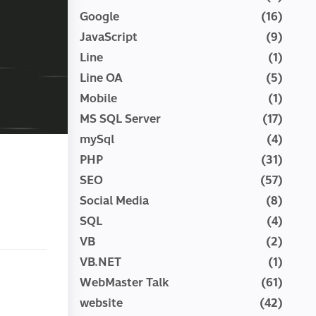
Google
(16)
JavaScript
(9)
Line
(1)
Line OA
(5)
Mobile
(1)
MS SQL Server
(17)
mySql
(4)
PHP
(31)
SEO
(57)
Social Media
(8)
SQL
(4)
VB
(2)
VB.NET
(1)
WebMaster Talk
(61)
website
(42)