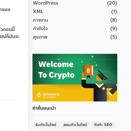
WordPress
(20)
ลักของ
XML
(1)
การงาน
(8)
กำลังใจ
(9)
้วตอนนี้
รณ์ก็มันจะ
สุขภาพ
(5)
คำค้นแนะนำ
รับทำเว็บไซต์
สอนทำเว็บไซต์
รับทำ SEO