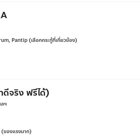
&A
, Pantip (เลือกกระทู้ที่เกี่ยวข้อง)
ดีจริง ฟรีได้)
 ฯลฯ
บมา (ของแรงมาก)