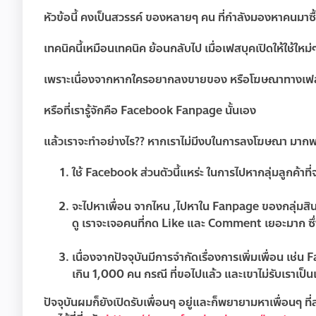
หัวข้อนี้ คงเป็นสวรรค์ ของหลายๆ คน ที่กำลังมองหาคนมาซ
เทคนิคนี้เหมือนเทคนิค ย้อนกลับไป เมื่อเฟสบุคเปิดให้ใช้ใหม่ๆ
เพราะเนื่องจากหากใครอยากลงขายของ หรือโฆษณาทางเฟสบุ
หรือที่เรารู้จักคือ Facebook Fanpage นั้นเอง
แล้วเราจะทำอย่างไร?? หากเราไม่มีงบในการลงโฆษณา มากพอ
ใช้ Facebook ส่วนตัวนี้แหร่ะ ในการไปหากลุ่มลูกค้าที่จ
จะไปหาเพื่อน จากไหน ,ไปหาใน Fanpage ของกลุ่มสินค้า
ดู เราจะเจอคนที่กด Like และ Comment เยอะมาก ซึ่งเราก
เนื่องจากปัจจุบันมีการจำกัดเรื่องการเพิ่มเพื่อน เช่น
เกิน 1,000 คน กรณี ที่ขอไปแล้ว และเขาไม่รับเราเป็น
ปัจจุบันผมก็ยังเปิดรับเพื่อนๆ อยู่และก็พยายามหาเพื่อนๆ ท