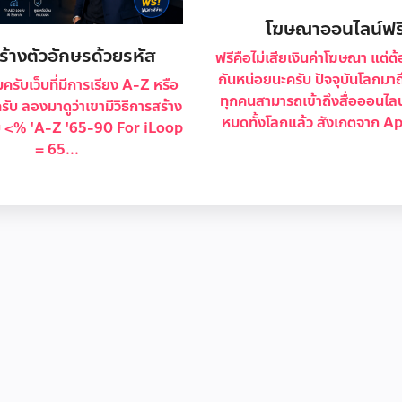
โฆษณาออนไลน์ฟร
้างตัวอักษรด้วยรหัส
ฟรีคือไม่เสียเงินค่าโฆษณา แต่
กันหน่อยนะครับ ปัจจุบันโลกมาถึง
ครับเว็บที่มีการเรียง A-Z หรือ
ทุกคนสามารถเข้าถึงสื่อออนไลน์
ครับ ลองมาดูว่าเขามีวิธีการสร้าง
หมดทั้งโลกแล้ว สังเกตจาก Ap
ับ <% 'A-Z '65-90 For iLoop
= 65...