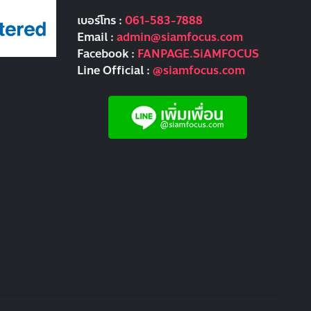
เบอร์โทร :
061-583-7888
Email :
admin@siamfocus.com
Facebook :
FANPAGE.SiAMFOCUS
Line Official :
@siamfocus.com