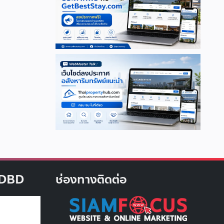
บ DBD
ช่องทางติดต่อ