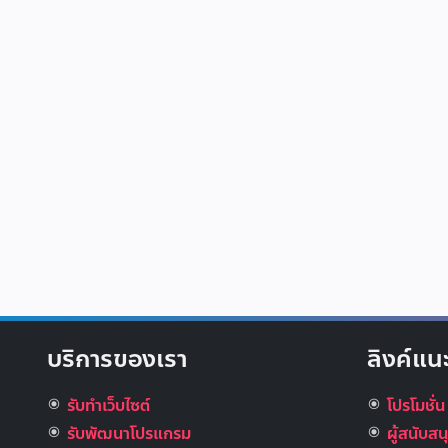
บริการของเรา
ลิงค์แน
รับทำเว็บไซต์
โปรโมชั่น
รับพัฒนาโปรแกรม
ผู้สนับส