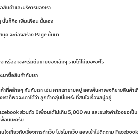
ื้อสินค้าและบริการของเรา
 นั้นก็คือ
เพิ่มเพื่อน
นั้นเอง
ค จะต้องสร้าง Page ขึ้นมา
 หรืออาจจะเริ่มต้นขายของเล็กๆ รายได้ไม่เยอะอะไร
ะมาซื้อสินค้ากับเรา
ที่คล้ายๆ กันกับเรา เช่น หากเราขายสบู่ ลองค้นหาเพจที่ขายสินค้าเกี่
็พอจะเดาได้ว่า ลูกค้ากลุ่มนี้แหร่ะ ที่สนใจเรื่องสบู่อยู่
 Facebook ส่วนตัว มีเพื่อนได้ไม่เกิน 5,000 คน และจะส่งคำร้องขอเป็นเพ
เพื่อนนะครับ
ี่สนใจเกี่ยวกับเรื่องการทำเว็บ โปรโมทเว็บ ลองเข้าไปติดตาม Facebook