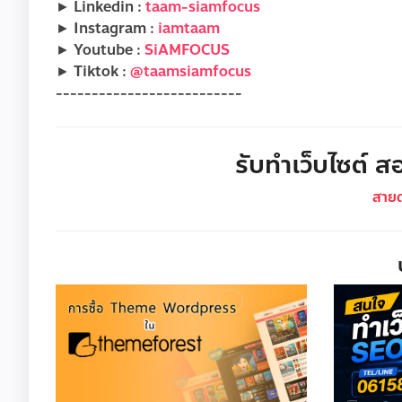
► Linkedin :
taam-siamfocus
► Instagram :
iamtaam
► Youtube :
SiAMFOCUS
► Tiktok :
@taamsiamfocus
--------------------------
รับทำเว็บไซต์ สอ
สาย