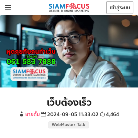
เข้าสู่ระบบ
เว็บต้องเร็ว
ชายตั้ม
2024-09-05 11:33:02
4,464
WebMaster Talk