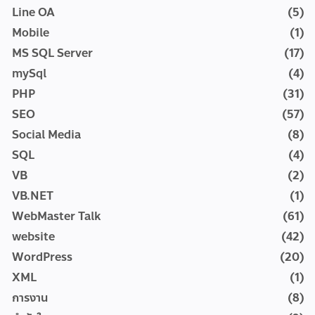
Line OA
(5)
Mobile
(1)
MS SQL Server
(17)
mySql
(4)
PHP
(31)
SEO
(57)
Social Media
(8)
SQL
(4)
VB
(2)
VB.NET
(1)
WebMaster Talk
(61)
website
(42)
WordPress
(20)
XML
(1)
การงาน
(8)