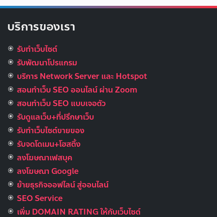
บริการของเรา
รับทำเว็บไซต์
รับพัฒนาโปรแกรม
บริการ Network Server และ Hotspot
สอนทำเว็บ SEO ออนไลน์ ผ่าน Zoom
สอนทำเว็บ SEO แบบเจอตัว
รับดูแลเว็บ+ที่ปรึกษาเว็บ
รับทําเว็บไซต์ขายของ
รับจดโดเมน+โฮสติ้ง
ลงโฆษณาเฟสบุค
ลงโฆษณา Google
ย้ายธุรกิจออฟไลน์ สู่ออนไลน์
SEO Service
เพิ่ม DOMAIN RATING ให้กับเว็บไซต์