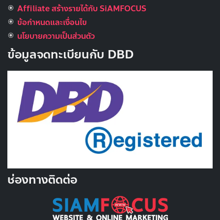
Affiliate สร้างรายได้กับ SiAMFOCUS
ข้อกำหนดและเงื่อนไข
นโยบายความเป็นส่วนตัว
ข้อมูลจดทะเบียนกับ DBD
ช่องทางติดต่อ