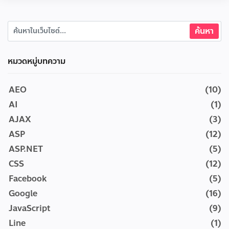
หมวดหมู่บทความ
AEO
(10)
AI
(1)
AJAX
(3)
ASP
(12)
ASP.NET
(5)
CSS
(12)
Facebook
(5)
Google
(16)
JavaScript
(9)
Line
(1)