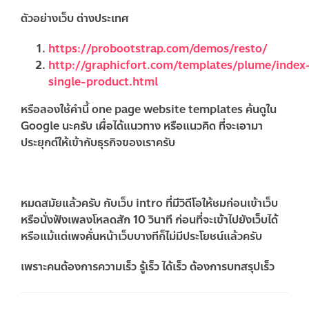
ตัวอย่างเว็บ ต่างประเทศ
https://probootstrap.com/demos/resto/
http://graphicfort.com/templates/plume/index
single-product.html
หรือลองใช้คำนี้
one page website templates
ค้นดูใน
Google นะครับ เผื่อได้แนวทาง หรือแนวคิด ที่จะเอามา
ประยุกต์ให้เข้ากับธุรกิจของเราครับ
หมดสมัยแล้วครับ กับเว็บ intro ที่มีวิดีโอให้ชมก่อนเข้าเว็บ
หรือนั่งฟังเพลงโหลดสัก 10 วินาที ก่อนที่จะเข้าไปยังเว็บได้
หรือแม้แต่เพจคั่นหน้าเว็บบางทีก็ไม่มีประโยชน์แล้วครับ
เพราะคนต้องการความเร็ว รู้เร็ว ได้เร็ว ต้องการบทสรุปเร็ว