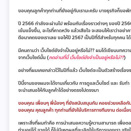
ขอบคุณลูกค้าทุกท่านที่ยังอยู่กับเรานะครับ บางธุรกิจก็ขอพ
ปี 2566 กำลังจะผ่านไป พร้อมกับเรื่องราวต่างๆ ของปี 2566
เข้มแข็งขึ้น, อะไรที่คาดหวัง แล้วเสียใจ จะสอนให้เราว่าอย่าคา
ตีอนาคตของเราเลย ขอให้ปี 2567 เป็นปีที่ดีสำหร้บทุกคน ได้เ
มีคนถามว่า เว็บไซต์ยังจำเป็นอยู่หรือไม่?? ผมได้เขียนบทความไ
จากเว็บไซต์นั้น (
กดอ่านที่นี่ เว็บไซต์ยังจำเป็นอยู่หรือไม่??
)
อย่างที่ผมเคยกล่าวไว้ในปีที่แล้ว เว็บไซต์จะเป็นตัวสร้างเรื่อง
ปีนี้งานของผมจะได้งานเกี่ยวกับ การดูแลเว็บไซต์ และ รั
จะนำเสนอให้กับลูกค้าได้อย่างตรงไปตรงมา
ขอบคุณ เพื่อนๆ พี่น้องๆ ที่ยังสนับสนุนกัน คอยช่วยเหลือ
ขอบคุณ คุณลูกค้า ทุกท่านที่ยังใช้บริการทางทีมงาน ต่อเนื
เพราะสิ่งที่ผมทำคือ การนำเสนอความรู้ความสามารถ เพื่อ
ท่านอยู่ได้ ขายได้ ก็ไม่มีเหตุผลที่จะเลิกใช้บริการของเรา จริ