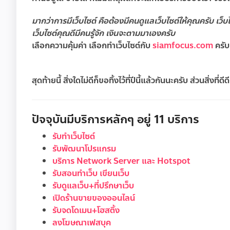
มากว่าการมีเว็บไซต์ คือต้องมีคนดูแลเว็บไซต์ให้คุณครับ เว็
เว็บไซต์คุณดีมีคนรู้จัก เงินจะตามมาเองครับ
เลือกความคุ้มค่า เลือกทำเว็บไซต์กับ
siamfocus.com
ครับ
สุดท้ายนี้ สิ่งใดไม่ดีก็ขอทิ้งไว้ที่ปีนี้แล้วกันนะครับ ส่วนสิ่ง
ปัจจุบันมีบริการหลักๆ อยู่ 11 บริการ
รับทำเว็บไซต์
รับพัฒนาโปรแกรม
บริการ Network Server และ Hotspot
รับสอนทำเว็บ เขียนเว็บ
รับดูแลเว็บ+ที่ปรึกษาเว็บ
เปิดร้านขายของออนไลน์
รับจดโดเมน+โฮสติ้ง
ลงโฆษณาเฟสบุค