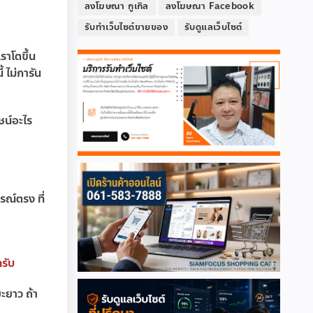
ลงโฆษณา กูเกิล
ลงโฆษณา Facebook
รับทำเว็บไซต์ขายของ
รับดูแลเว็บไซต์
ราโตขึ้น
้ ไม่การัน
ยชน์อะไร
ณ์ตรง ที่
ครับ
ะยาว ถ้า