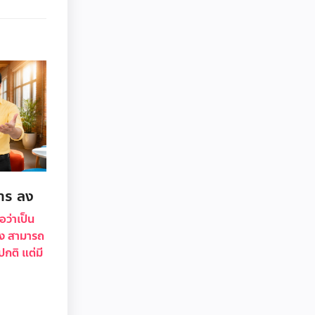
าร ลง
ว่าเป็น
ึ่ง สามารถ
ติ แต่มี