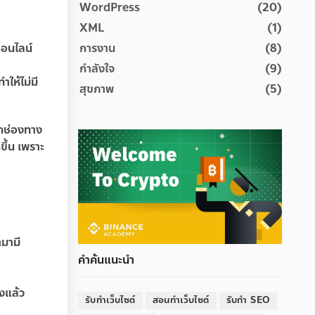
WordPress
(20)
XML
(1)
การงาน
(8)
ออนไลน์
กำลังใจ
(9)
ให้ไม่มี
สุขภาพ
(5)
ีกช่องทาง
ขึ้น เพราะ
ามามี
คำค้นแนะนำ
งแล้ว
รับทำเว็บไซต์
สอนทำเว็บไซต์
รับทำ SEO