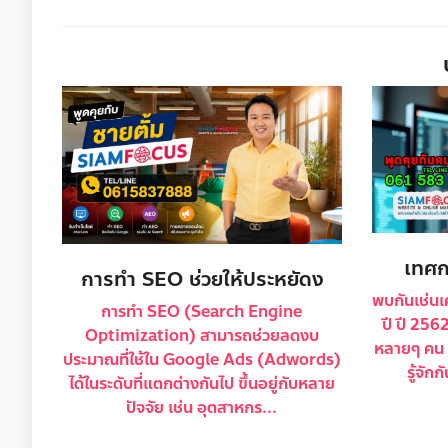
เทศก
การทำ SEO ช่วยให้ประหยัดง
พบกันเช่นเ
การทำ SEO (Search Engine
ปี ปี 256
Optimization) สามารถช่วยลดงบ
หลายๆ คน เ
ประมาณที่ใช้ใน Google Ads (Adwords)
รู้จัก
ได้ในระดับที่แตกต่างกันไป ขึ้นอยู่กับหลาย
ปัจจัย เช่น อุตสาหกร...