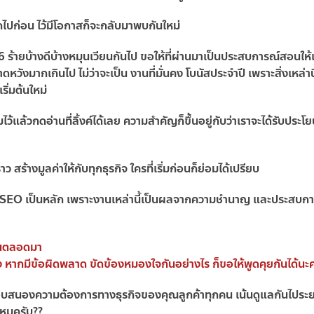
ักไปก่อน ไว้มีโอกาสก็จะกลับมาพบกันใหม่
 ร้ายบ้างดีบ้างหมุนเวียนกันไป ขอให้ที่ผ่านมาเป็นประสบการณ์สอนให้เ
ดหวังมากเกินไป ไม่ว่าจะเป็น งานที่มั่นคง โบนัสประจำปี เพราะสิ่งเหล่านี
ริ่มต้นใหม่
ว้แล้วกดอ่านที่ลิ้งค์ได้เลย ความสำคัญก็ขึ้นอยู่กับว่าเราจะได้รับประโ
ราว สร้างมูลค่าให้กับทุกธุรกิจ ใครที่เริ่มก่อนก็ย่อมได้เปรียบ
บทำ SEO เป็นหลัก เพราะงานเหล่านี้เป็นผลจากความชำนาญ และประสบการ
กันตลอดมา
่อง หากมีข้อผิดพลาด ขัดข้องหมองใจกันอย่างไร ก็ขอให้พูดคุยกันได้นะ
ตอบสนองความต้องการทางธุรกิจของคุณลูกค้าทุกคน เน้นดูแลกันไประย
งไหมครับ??