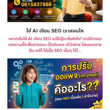
ใช้ AI เขียน SEO เราสอนให
อยากเริ่มใช้ AI เขียน SEO แต่ไม่รู้จะเริ่มยังไง? เรามีคำตอบ
บทความนี้จะสื่อสารแบบ เป็นกันเอง เข้าใจง่าย ไม่หลอกขาย
ฝัน แต่ก็ ได้เนื้อ SEO เต็มๆ ใช้ไ...