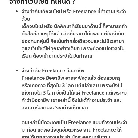
จ้างทำเว็บไซต์ ที่ไหนดี ?
จ้างทำกับเด็กจบใหม่ หรือ Freelance ที่ทำงานประจำ
ด้วย
เด็กจบใหม่ หรือ นักศึกษาที่เรียนมาด้านนี้ ก็สามารถทำ
เว็บไซต์สวยๆ ได้แล้ว อีกทั้งราคาไม่แพง แต่ข้อจำกัด
ของคนกลุ่มนี้ คือเน้นทำครั้งเดียวจบและไม่มีเวลามา
ดูแลเว็บไซต์ให้คุณอย่างเต็มที่ เพราะต้องแบ่งเวลาไป
เรียน ต้องเข้างานประจำในวันทำงาน
จ้างทำกับ Freelance มืออาชีพ
Freelance มืออาชีพ อาจจะฟังดูแล้ว ต้องสวยหรู
หรือเก่งกาจ ที่สุดใน 3 โลก แต่เปล่าเลย เพราะยังไม่
เก่งกาจใน 3 โลก จึงเป็นได้แค่ Freelance แต่เพราะมี
คำว่ามืออาชีพ เขาเหล่านี้ จึงไม่ได้ทำงานประจำ และ
ออกมารับงานอิสระอย่างเต็มเวลา
คนเหล่านี้มักจะเคยเป็น Freelance แบบทำงานประจำ
มาก่อน แต่พอถึงจุดอิ่มตัวหรือ งาน Freelance ให้
รายได้มากกว่างานประจำ มักจะออกมารับงาน