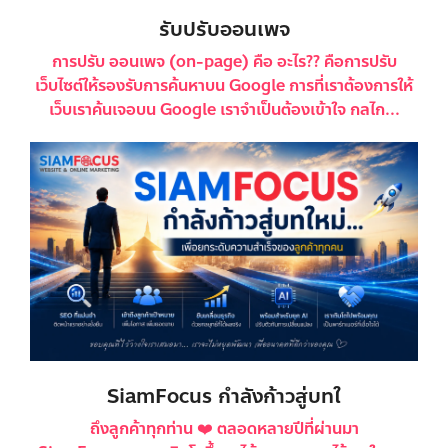
รับปรับออนเพจ
การปรับ ออนเพจ (on-page) คือ อะไร?? คือการปรับ
เว็บไซต์ให้รองรับการค้นหาบน Google การที่เราต้องการให้
เว็บเราค้นเจอบน Google เราจำเป็นต้องเข้าใจ กลไก...
SiamFocus กำลังก้าวสู่บทใ
ถึงลูกค้าทุกท่าน ❤️ ตลอดหลายปีที่ผ่านมา