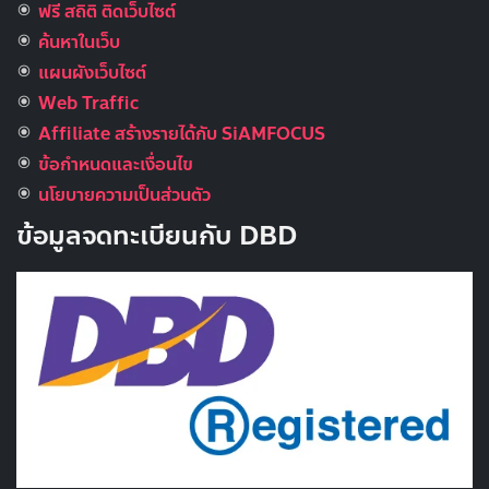
ฟรี สถิติ ติดเว็บไซต์
ค้นหาในเว็บ
แผนผังเว็บไซต์
Web Traffic
Affiliate สร้างรายได้กับ SiAMFOCUS
ข้อกำหนดและเงื่อนไข
นโยบายความเป็นส่วนตัว
ข้อมูลจดทะเบียนกับ DBD