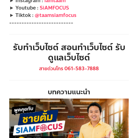
► Instagram :
iamtaam
► Youtube :
SiAMFOCUS
► Tiktok :
@taamsiamfocus
--------------------------
รับทำเว็บไซต์ สอนทำเว็บไซต์ รับ
ดูแลเว็บไซต์
สายด่วนโทร 061-583-7888
บทความแนะนำ