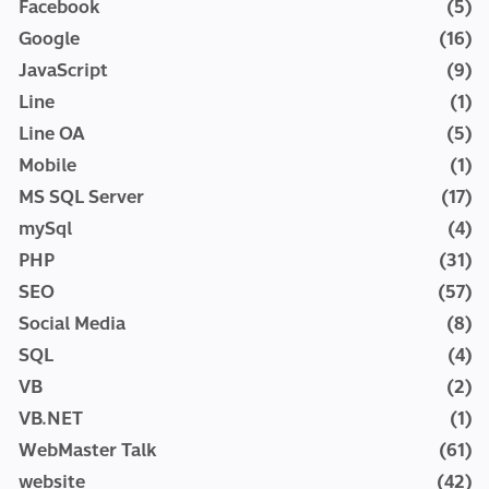
Facebook
(5)
Google
(16)
JavaScript
(9)
Line
(1)
Line OA
(5)
Mobile
(1)
MS SQL Server
(17)
mySql
(4)
PHP
(31)
SEO
(57)
Social Media
(8)
SQL
(4)
VB
(2)
VB.NET
(1)
WebMaster Talk
(61)
website
(42)