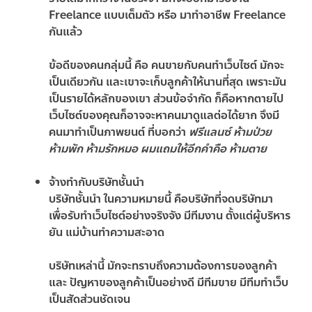
Freelance แบบเต็มตัว หรือ มาทำอาชีพ Freelance
กันแล้ว
ข้อดีของคนกลุ่มนี้ คือ คนขายกับคนทำเว็บไซต์ มักจะ
เป็นเดียวกัน และเขาจะเก็บลูกค้าให้นานที่สุด เพราะมัน
เป็นรายได้หลักของเขา ส่วนข้อจำกัด ก็คือหากตายไป
เว็บไซต์ของคุณก็อาจจะหาคนมาดูแลต่อได้ยาก จึงมี
คนมาทำเป็นภาพยนต์ ที่บอกว่า
ฟรีแลนซ์ ห้ามป่วย
ห้ามพัก ห้ามรักหมอ ผมแถมให้อีกคำคือ ห้ามตาย
จ้างทำกับบริษัทชั้นนำ
บริษัทชั้นนำ ในความหมายนี้ คือบริษัทที่จดบริษัทมา
เพื่อรับทำเว็บไซต์อย่างจริงจัง มีทีมงาน ตั้งแต่ผู้บริหาร
ยัน แม่บ้านทำความสะอาด
บริษัทเหล่านี้ มักจะทราบถึงความต้องการของลูกค้า
และ ปัญหาของลูกค้าเป็นอย่างดี มีทีมขาย มีทีมทำเว็บ
เป็นสัดส่วนชัดเจน