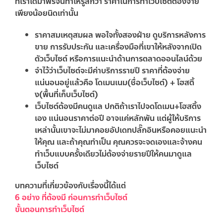
ที่เราได้มาฟรีจนทำให้รู้สึกว่า ราคาในการทำเว็บไซต์ต้องจ่าย
เพียงน้อยนิดเท่านั้น
ราคาสมเหตุสมผล พอใจทั้งสองฝ่าย ดูบริการหลังการ
ขาย การรับประกัน และเครื่องมือที่เขาให้หลังจากเปิด
ตัวเว็บไซต์ หรือการแนะนำด้านการตลาดออนไลน์ด้วย
จำไว้ว่าเว็บไซต์จะมีค่าบริการรายปี ราคาที่ต้องจ่าย
แน่นอนอยู่แล้วคือ โดเมนเนม(ชื่อเว็บไซต์) + โฮสติ้
ง(พื้นที่เก็บเว็บไซต์)
เว็บไซต์ต้องมีคนดูแล ปกติถ้าเราไปจดโดเมน+โฮสติ้ง
เอง แน่นอนราคาต่อปี อาจแค่หลักพัน แต่ผู้ให้บริการ
เหล่านั้นเขาจะไม่มาคอยอัปเดทปลั๊กอินหรือคอยแนะนำ
ให้คุณ และถ้าคุณทำเป็น คุณควรจะจดเองและจ้างคน
ทำเว็บแบบครั้งเดียวไม่ต้องจ่ายรายปีให้คนมาดูแล
เว็บไซต์
บทความที่เกี่ยวข้องกับเรื่องนี้ได้แต่
6 อย่าง ที่ต้องมี ก่อนการทำเว็บไซต์
ขั้นตอนการทำเว็บไซต์