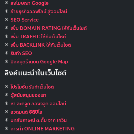
ลงโฆษณา Google
ย้ายธุรกิจออฟไลน์ สู่ออนไลน์
SEO Service
เพิ่ม DOMAIN RATING ให้กับเว็บไซต์
เพิ่ม TRAFFIC ให้กับเว็บไซต์
เพิ่ม BACKLINK ให้กับเว็บไซต์
รับทำ SEO
ปักหมุดร้านบน Google Map
ลิงค์แนะนำในเว็บไซต์
โปรโมชั่น รับทำเว็บไซต์
ผู้สนับสนุนของเรา
หา ละติจูด ลองจิจูด ออนไลน์
สวดมนต์ อิติปิโส
บทสัมภาษณ์ ต.ตั้ม จาก เควิน
การทำ ONLINE MARKETING