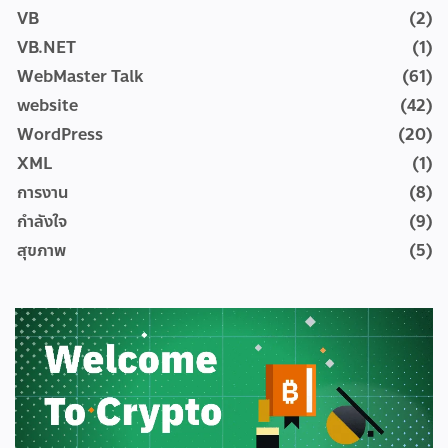
VB
(2)
VB.NET
(1)
WebMaster Talk
(61)
website
(42)
WordPress
(20)
XML
(1)
การงาน
(8)
กำลังใจ
(9)
สุขภาพ
(5)