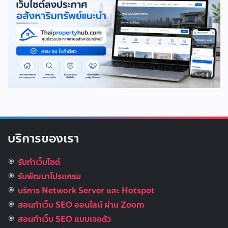
บริการของเรา
รับทำเว็บไซต์
รับพัฒนาโปรแกรม
บริการ Network Server และ Hotspot
สอนทำเว็บ SEO ออนไลน์ ผ่าน Zoom
สอนทำเว็บ SEO แบบเจอตัว