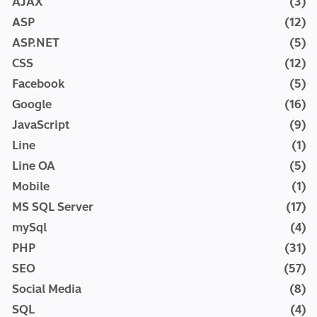
AJAX
(3)
ASP
(12)
ASP.NET
(5)
CSS
(12)
Facebook
(5)
Google
(16)
JavaScript
(9)
Line
(1)
Line OA
(5)
Mobile
(1)
MS SQL Server
(17)
mySql
(4)
PHP
(31)
SEO
(57)
Social Media
(8)
SQL
(4)