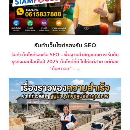
รับทำเว็บไซต์รองรับ SEO
รับทำเว็บไซต์รองรับ SEO – พื้นฐานสำคัญของการเริ่มต้น
ธุรกิจออนไลน์ในปี 2025 เว็บไซต์ที่ดี ไม่ใช่แค่สวย แต่ต้อง
"ค้นหาเจอ" – ...