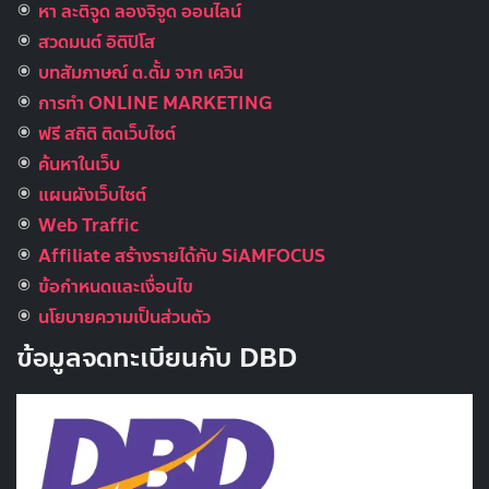
หา ละติจูด ลองจิจูด ออนไลน์
สวดมนต์ อิติปิโส
บทสัมภาษณ์ ต.ตั้ม จาก เควิน
การทำ ONLINE MARKETING
ฟรี สถิติ ติดเว็บไซต์
ค้นหาในเว็บ
แผนผังเว็บไซต์
Web Traffic
Affiliate สร้างรายได้กับ SiAMFOCUS
ข้อกำหนดและเงื่อนไข
นโยบายความเป็นส่วนตัว
ข้อมูลจดทะเบียนกับ DBD