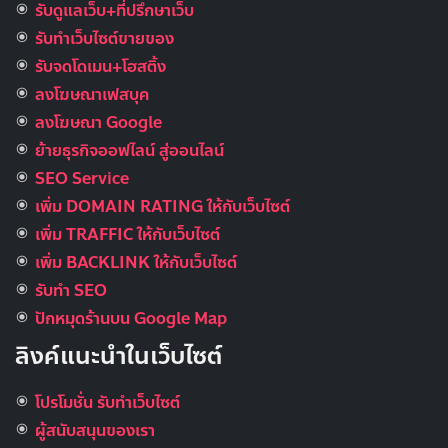
รับดูแลเว็บ+ที่ปรึกษาเว็บ
รับทําเว็บไซต์ขายของ
รับจดโดเมน+โฮสติ้ง
ลงโฆษณาเฟสบุค
ลงโฆษณา Google
ย้ายธุรกิจออฟไลน์ สู่ออนไลน์
SEO Service
เพิ่ม DOMAIN RATING ให้กับเว็บไซต์
เพิ่ม TRAFFIC ให้กับเว็บไซต์
เพิ่ม BACKLINK ให้กับเว็บไซต์
รับทำ SEO
ปักหมุดร้านบน Google Map
ลิงค์แนะนำในเว็บไซต์
โปรโมชั่น รับทำเว็บไซต์
ผู้สนับสนุนของเรา