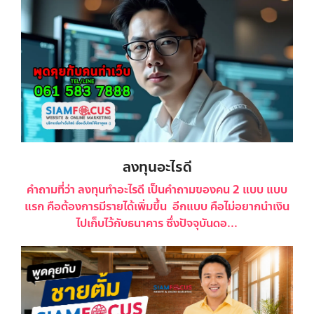
ลงทุนอะไรดี
คำถามที่ว่า ลงทุนทำอะไรดี เป็นคำถามของคน 2 แบบ แบบ
แรก คือต้องการมีรายได้เพิ่มขึ้น อีกแบบ คือไม่อยากนำเงิน
ไปเก็บไว้กับธนาคาร ซึ่งปัจจุบันดอ...