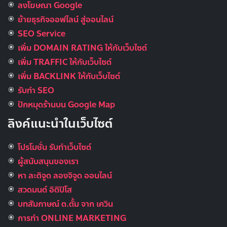
ลงโฆษณา Google
ย้ายธุรกิจออฟไลน์ สู่ออนไลน์
SEO Service
เพิ่ม DOMAIN RATING ให้กับเว็บไซต์
เพิ่ม TRAFFIC ให้กับเว็บไซต์
เพิ่ม BACKLINK ให้กับเว็บไซต์
รับทำ SEO
ปักหมุดร้านบน Google Map
ลิงค์แนะนำในเว็บไซต์
โปรโมชั่น รับทำเว็บไซต์
ผู้สนับสนุนของเรา
หา ละติจูด ลองจิจูด ออนไลน์
สวดมนต์ อิติปิโส
บทสัมภาษณ์ ต.ตั้ม จาก เควิน
การทำ ONLINE MARKETING