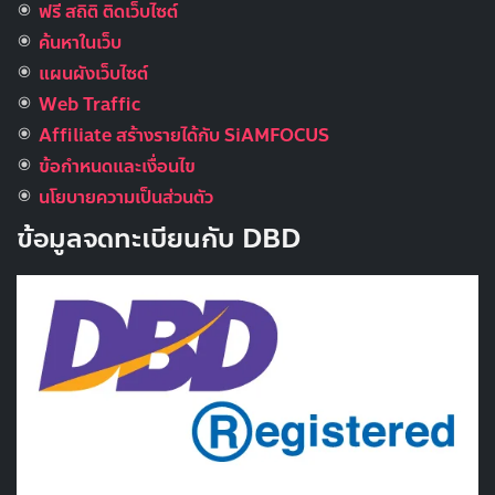
ฟรี สถิติ ติดเว็บไซต์
ค้นหาในเว็บ
แผนผังเว็บไซต์
Web Traffic
Affiliate สร้างรายได้กับ SiAMFOCUS
ข้อกำหนดและเงื่อนไข
นโยบายความเป็นส่วนตัว
ข้อมูลจดทะเบียนกับ DBD