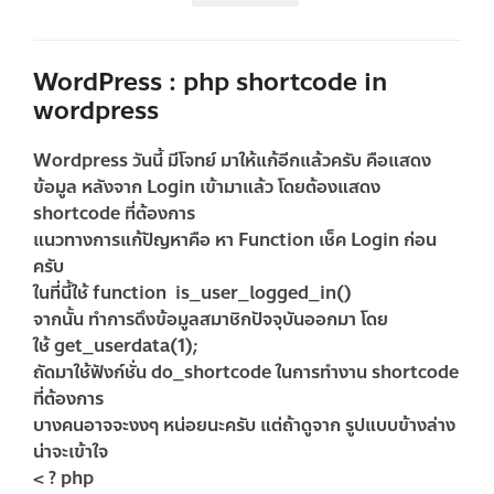
WordPress : php shortcode in
wordpress
Wordpress วันนี้ มีโจทย์ มาให้แก้อีกแล้วครับ คือแสดง
ข้อมูล หลังจาก Login เข้ามาแล้ว โดยต้องแสดง
shortcode ที่ต้องการ
แนวทางการแก้ปัญหาคือ หา Function เช็ค Login ก่อน
ครับ
ในที่นี้ใช้ function
is_user_logged_in()
จากนั้น ทำการดึงข้อมูลสมาชิกปัจจุบันออกมา โดย
ใช้
get_userdata(1);
ถัดมาใช้ฟังก์ชั่น
do_shortcode
ในการทำงาน shortcode
ที่ต้องการ
บางคนอาจจะงงๆ หน่อยนะครับ แต่ถ้าดูจาก รูปแบบข้างล่าง
น่าจะเข้าใจ
< ? php