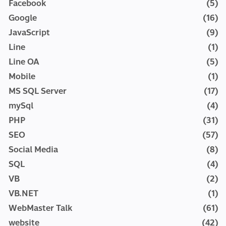
Facebook
(5)
Google
(16)
JavaScript
(9)
Line
(1)
Line OA
(5)
Mobile
(1)
MS SQL Server
(17)
mySql
(4)
PHP
(31)
SEO
(57)
Social Media
(8)
SQL
(4)
VB
(2)
VB.NET
(1)
WebMaster Talk
(61)
website
(42)