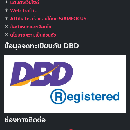
แผนผังเว็บไซต์
Web Traffic
Affiliate สร้างรายได้กับ SiAMFOCUS
ข้อกำหนดและเงื่อนไข
นโยบายความเป็นส่วนตัว
ข้อมูลจดทะเบียนกับ DBD
ช่องทางติดต่อ