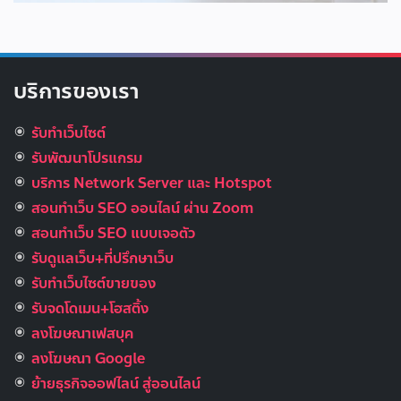
บริการของเรา
รับทำเว็บไซต์
รับพัฒนาโปรแกรม
บริการ Network Server และ Hotspot
สอนทำเว็บ SEO ออนไลน์ ผ่าน Zoom
สอนทำเว็บ SEO แบบเจอตัว
รับดูแลเว็บ+ที่ปรึกษาเว็บ
รับทําเว็บไซต์ขายของ
รับจดโดเมน+โฮสติ้ง
ลงโฆษณาเฟสบุค
ลงโฆษณา Google
ย้ายธุรกิจออฟไลน์ สู่ออนไลน์