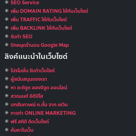
SEO Service
เพิ่ม DOMAIN RATING ให้กับเว็บไซต์
เพิ่ม TRAFFIC ให้กับเว็บไซต์
เพิ่ม BACKLINK ให้กับเว็บไซต์
รับทำ SEO
ปักหมุดร้านบน Google Map
ลิงค์แนะนำในเว็บไซต์
โปรโมชั่น รับทำเว็บไซต์
ผู้สนับสนุนของเรา
หา ละติจูด ลองจิจูด ออนไลน์
สวดมนต์ อิติปิโส
บทสัมภาษณ์ ต.ตั้ม จาก เควิน
การทำ ONLINE MARKETING
ฟรี สถิติ ติดเว็บไซต์
ค้นหาในเว็บ