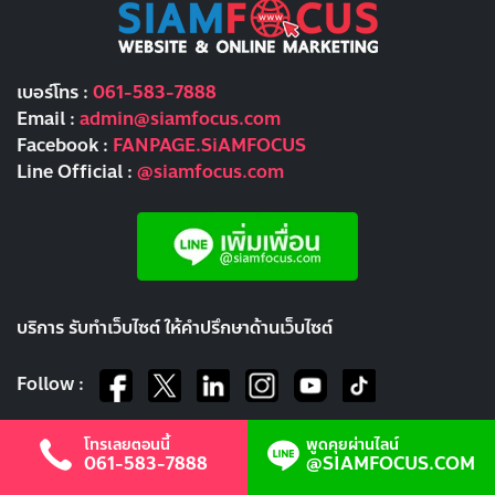
เบอร์โทร :
061-583-7888
Email :
admin@siamfocus.com
Facebook :
FANPAGE.SiAMFOCUS
Line Official :
@siamfocus.com
บริการ รับทำเว็บไซต์ ให้คำปรึกษาด้านเว็บไซต์
Follow :
โทรเลยตอนนี้
พูดคุยผ่านไลน์
061-583-7888
@SIAMFOCUS.COM