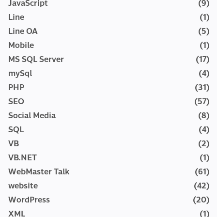
JavaScript
(9)
Line
(1)
Line OA
(5)
Mobile
(1)
MS SQL Server
(17)
mySql
(4)
PHP
(31)
SEO
(57)
Social Media
(8)
SQL
(4)
VB
(2)
VB.NET
(1)
WebMaster Talk
(61)
website
(42)
WordPress
(20)
XML
(1)