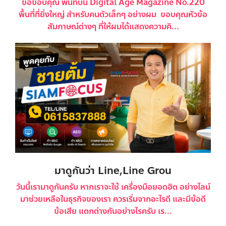
ขอขอบคุณ พื้นที่บน Digital Age Magazine No.220
พื้นที่ที่ยิ่งใหญ่ สำหรับคนตัวเล็กๆ อย่างผม ขอบคุณหัวข้อ
สัมภาษณ์ต่างๆ ที่ให้ผมได้แสดงความคิ...
มาดูกันว่า Line,Line Grou
วันนี้เรามาดูกันครับ หากเราจะใช้ เครื่องมือยอดฮิต อย่างไลน์
มาช่วยเหลือในธุรกิจของเรา ควรเริ่มจากอะไรดี และมีข้อดี
ข้อเสีย แตกต่างกันอย่างไรครับ เร...