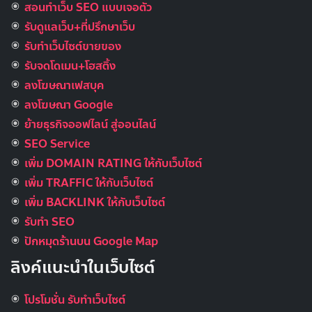
สอนทำเว็บ SEO แบบเจอตัว
รับดูแลเว็บ+ที่ปรึกษาเว็บ
รับทําเว็บไซต์ขายของ
รับจดโดเมน+โฮสติ้ง
ลงโฆษณาเฟสบุค
ลงโฆษณา Google
ย้ายธุรกิจออฟไลน์ สู่ออนไลน์
SEO Service
เพิ่ม DOMAIN RATING ให้กับเว็บไซต์
เพิ่ม TRAFFIC ให้กับเว็บไซต์
เพิ่ม BACKLINK ให้กับเว็บไซต์
รับทำ SEO
ปักหมุดร้านบน Google Map
ลิงค์แนะนำในเว็บไซต์
โปรโมชั่น รับทำเว็บไซต์