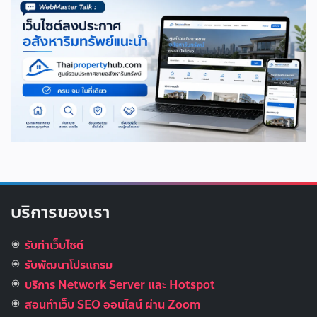
บริการของเรา
รับทำเว็บไซต์
รับพัฒนาโปรแกรม
บริการ Network Server และ Hotspot
สอนทำเว็บ SEO ออนไลน์ ผ่าน Zoom