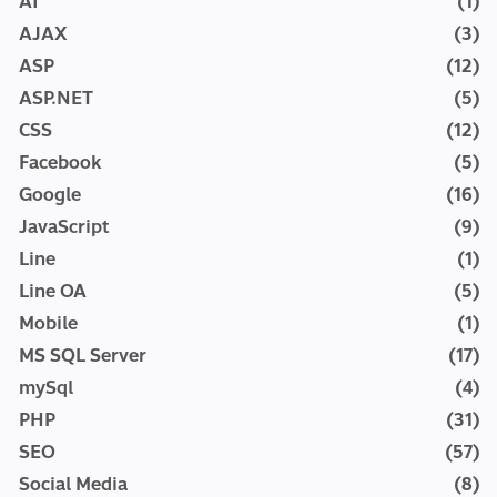
AI
(1)
AJAX
(3)
ASP
(12)
ASP.NET
(5)
CSS
(12)
Facebook
(5)
Google
(16)
JavaScript
(9)
Line
(1)
Line OA
(5)
Mobile
(1)
MS SQL Server
(17)
mySql
(4)
PHP
(31)
SEO
(57)
Social Media
(8)