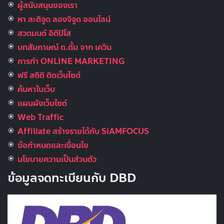
ผู้สนับสนุนของเรา
หา ละติจูด ลองจิจูด ออนไลน์
สวดมนต์ อิติปิโส
บทสัมภาษณ์ ต.ตั้ม จาก เควิน
การทำ ONLINE MARKETING
ฟรี สถิติ ติดเว็บไซต์
ค้นหาในเว็บ
แผนผังเว็บไซต์
Web Traffic
Affiliate สร้างรายได้กับ SiAMFOCUS
ข้อกำหนดและเงื่อนไข
นโยบายความเป็นส่วนตัว
ข้อมูลจดทะเบียนกับ DBD