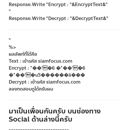
Response.Write "Encrypt : "&EncryptText&"
"
Response.Write "Decrypt : "&DecryptText&"
"
%>
ผลลัพท์ที่ได้คือ
Text : เข้ารหัส siamfocus.com
Encrypt : *��'�6 �*��'�6
�*��'�uƼ������ȁ���
Decrypt : เข้ารหัส siamfocus.com
ลองทดสอบดูได้ครับผม
มาเป็นเพื่อนกันครับ บนช่องทาง
Social ด้านล่างนี้ครับ
--------------------------