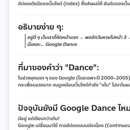
อัปเดตดัชนีของเว็บไซต์ (index)
ซึ่งส่งผลให้
อันดับของเว
อธิบายง่าย ๆ:
อยู่ดี ๆ เว็บเราก็ติดหน้าแรก → พออีกวันหายไปหน้า 3 
นี่แหละ…
Google Dance
ที่มาของคำว่า "Dance":
ในช่วงยุคแรก ๆ ของ Google (โดยเฉพาะปี 2000–2005) ก
กระเพื่อมแรงมาก จนดูเหมือนเว็บไซต์กำลัง "เต้น" ไปมาในผ
ปัจจุบันยังมี Google Dance ไห
มีอยู่ แต่เงียบกว่าเดิม!
Google เปลี่ยนมาใช้
การอัปเดตแบบต่อเนื่อง (Continuo