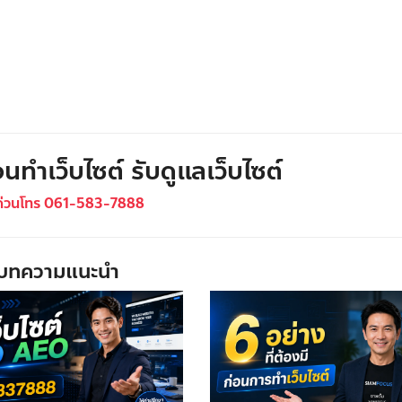
นทำเว็บไซต์ รับดูแลเว็บไซต์
ด่วนโทร 061-583-7888
บทความแนะนำ