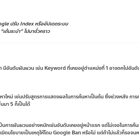
ogle ปรับ Index หรืออัปเดตระบบ
ับ “เต้นระบำ” ไปมาชั่วคราว
 มีอันดับผันผวน เช่น Keyword ที่เคยอยู่ตำแหน่งที่ 1 อาจตกไปอันดับท
้นหาใหม่ เช่นปรับสูตรการแสดงผลในการค้นหาเป็นต้น ซึ่งช่วงหลัง การ
นมา 5 ก็เป็นได้
เป็นการผันผวนอย่างหนักเช่นอันดับเคยอยู่หน้าแรก แต่ไม่เจอในการค้
มิดนโยบายเป็นเหตุให้โดน Google Ban หรือไม่ แต่ถ้าไม่แล้วก็รอจน