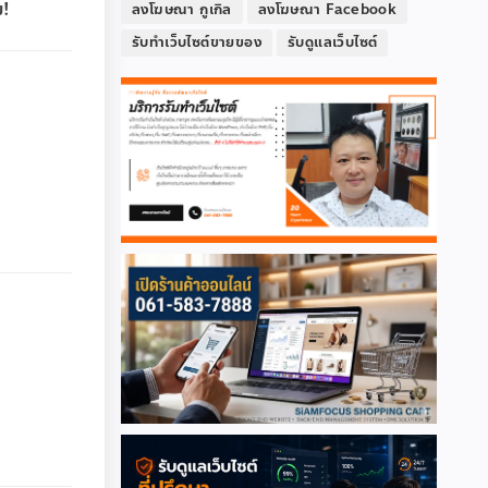
ม!
ลงโฆษณา กูเกิล
ลงโฆษณา Facebook
รับทำเว็บไซต์ขายของ
รับดูแลเว็บไซต์