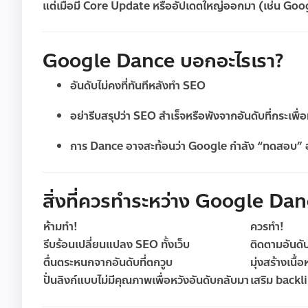
แต่เมื่อมี
Core Update
หรืออัปเดตใหญ่ออกมา (เช่น Goog
Google Dance บอกอะไรเรา?
อันดับไม่คงที่ทันทีหลังทำ SEO
อย่ารีบสรุปว่า SEO สำเร็จหรือพังจากอันดับที่กระเพื่
การ Dance อาจสะท้อนว่า Google กำลัง “ทดสอบ” อั
สิ่งที่ควรทำระหว่าง Google Dan
ห้ามทำ!
ควรทำ!
รีบร้อนเปลี่ยนแปลง SEO ทั้งเว็บ
ติดตามอันดับ
ตื่นตระหนกจากอันดับที่ตกวูบ
มุ่งสร้างเนื้
ปั่นลิงก์แบบไม่มีคุณภาพเพื่อหวังอันดับกลับมา
เสริม backli