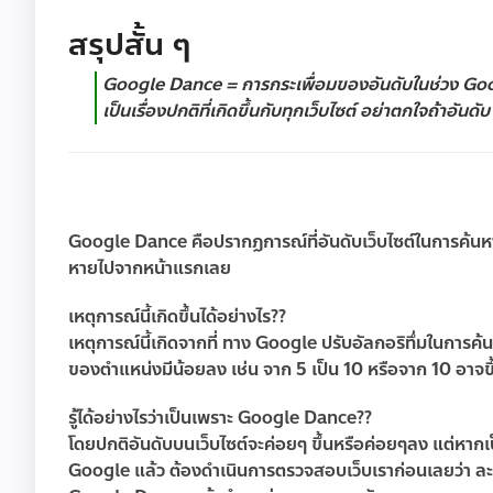
สรุปสั้น ๆ
Google Dance
= การกระเพื่อมของอันดับในช่วง Go
เป็นเรื่องปกติที่เกิดขึ้นกับทุกเว็บไซต์ อย่าตกใจถ้าอันด
Google Dance
คือปรากฏการณ์ที่อันดับเว็บไซต์ในการค้นหา
หายไปจากหน้าแรกเลย
เหตุการณ์นี้เกิดขึ้นได้อย่างไร??
เหตุการณ์นี้เกิดจากที่ ทาง Google ปรับอัลกอริทึ่มในการค
ของตำแหน่งมีน้อยลง เช่น จาก 5 เป็น 10 หรือจาก 10 อาจขึ้
รู้ได้อย่างไรว่าเป็นเพราะ Google Dance??
โดยปกติอันดับบนเว็บไซต์จะค่อยๆ ขึ้นหรือค่อยๆลง แต่หาก
Google แล้ว ต้องดำเนินการตรวจสอบเว็บเราก่อนเลยว่า ละเ