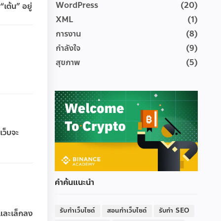
WordPress
(20)
เต้น” อยู่
XML
(1)
การงาน
(8)
กำลังใจ
(9)
สุขภาพ
(5)
เว็บจะ
คำค้นแนะนำ
รับทำเว็บไซต์
สอนทำเว็บไซต์
รับทำ SEO
่และเล็กลง