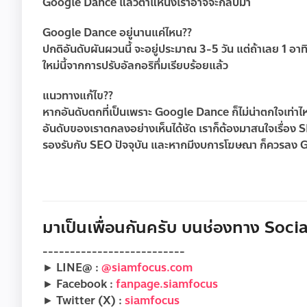
Google Dance แล้วตำแหน่งเราอาจจะกลับมา
Google Dance อยู่นานแค่ไหน??
ปกติอันดับผันผวนนี้ จะอยู่ประมาณ 3-5 วัน แต่ถ้าเลย 1 อาทิ
ใหม่นี้จากการปรับอัลกอริทึ่มเรียบร้อยแล้ว
แนวทางแก้ไข??
หากอันดับตกที่เป็นเพราะ Google Dance ก็ไม่น่าตกใจเท่าไหร่ 
อันดับของเราตกลงอย่างเห็นได้ชัด เราก็ต้องมาสนใจเรื่อ
รองรับกับ SEO ปัจจุบัน และหากมีงบการโฆษณา ก็ควรลง Goo
มาเป็นเพื่อนกันครับ บนช่องทาง Social
--------------------------
► LINE@ :
@siamfocus.com
► Facebook :
fanpage.siamfocus
► Twitter (X) :
siamfocus