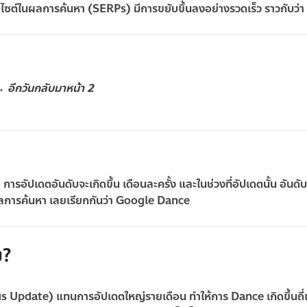
็บไซต์ในผลการค้นหา (SERPs)
มีการขยับขึ้นลงอย่างรวดเร็ว ราวกับว่า “
→ อีกวันกลับมาหน้า 2
ารอัปเดตอันดับจะเกิดขึ้น
เดือนละครั้ง
และในช่วงที่อัปเดตนั้น อันดับ
ลการค้นหา เลยเรียกกันว่า
Google Dance
ม?
us Update)
แทนการอัปเดตใหญ่รายเดือน ทำให้การ Dance เกิดขึ้นถี