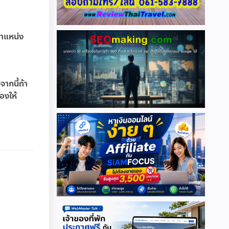
ตำแหน่ง
จากนี้ถ้า
องให้