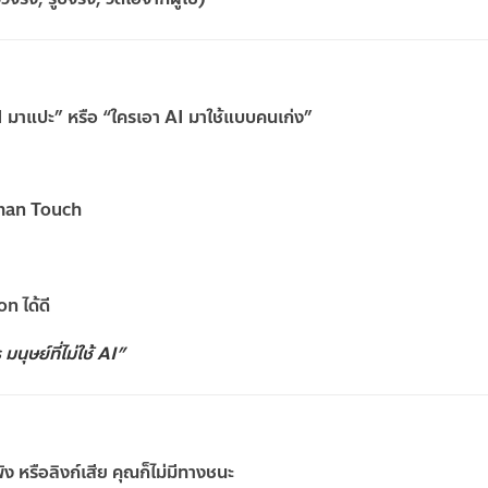
AI มาแปะ” หรือ “ใครเอา AI มาใช้แบบคนเก่ง”
Human Touch
n ได้ดี
มนุษย์ที่ไม่ใช้ AI”
ัง หรือลิงก์เสีย คุณก็ไม่มีทางชนะ