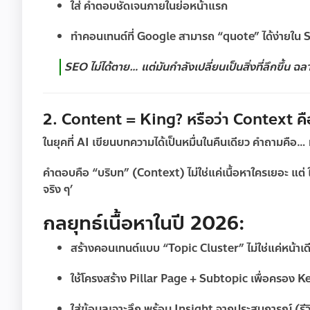
ใส่
คำตอบชัดเจนภายในย่อหน้าแรก
ทำคอนเทนต์ที่ Google สามารถ “quote” ได้ง่ายใน
SEO ไม่ได้ตาย… แต่มันกำลังเปลี่ยนเป็นสิ่งที่ลึกขึ้น ฉล
2. Content = King? หรือว่า Context คื
ในยุคที่ AI เขียนบทความได้เป็นหมื่นในคืนเดียว คำถามคือ
คำตอบคือ “บริบท” (Context) ไม่ใช่แค่เนื้อหาใครเยอะ แต่
จริง ๆ’
กลยุทธ์เนื้อหาในปี 2026:
สร้างคอนเทนต์แบบ “Topic Cluster” ไม่ใช่แค่หน้าเด
ใช้โครงสร้าง
Pillar Page + Subtopic
เพื่อครอง Ke
ใส่ข้อมูลเจาะลึก พร้อม Insight จากประสบการณ์ (รีวิวจร