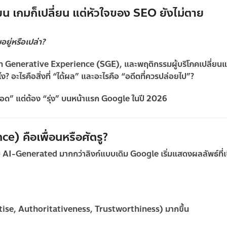
 เกมก็เปลี่ยน แต่หัวใจของ SEO ยังไม่ตาย
ยู่หรือเปล่า?
arch Generative Experience (SGE), และพฤติกรรมผู้บริโภคเปลี่ยน
ง? อะไรคือสิ่งที่ “ได้ผล” และอะไรคือ “อดีตที่ควรปล่อยไป”?
่รอด” แต่ต้อง “รุ่ง” บนหน้าแรก Google ในปี 2026
) คือเพื่อนหรือศัตรู?
บ AI-Generated
มากกว่าลิงก์แบบเดิม Google เริ่มแสดงผลลัพธ์ที่
ise, Authoritativeness, Trustworthiness) มากขึ้น