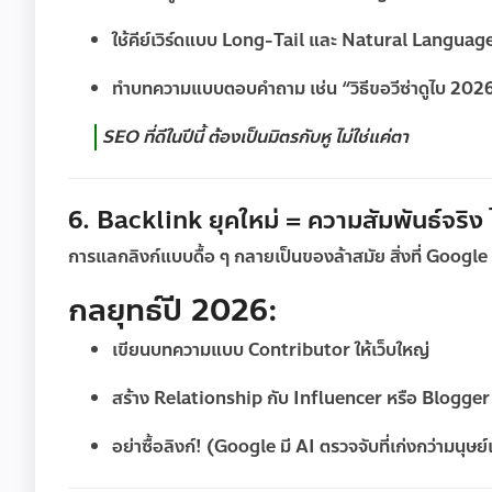
ใช้คีย์เวิร์ดแบบ Long-Tail และ Natural Languag
ทำบทความแบบตอบคำถาม เช่น “วิธีขอวีซ่าดูไบ 2026 
SEO ที่ดีในปีนี้ ต้องเป็นมิตรกับหู ไม่ใช่แค่ตา
6. Backlink ยุคใหม่ = ความสัมพันธ์จริง ไม
การแลกลิงก์แบบดื้อ ๆ กลายเป็นของล้าสมัย สิ่งที่ Google
กลยุทธ์ปี 2026:
เขียนบทความแบบ Contributor ให้เว็บใหญ่
สร้าง Relationship กับ Influencer หรือ Blogger 
อย่าซื้อลิงก์! (Google มี AI ตรวจจับที่เก่งกว่ามนุษย์