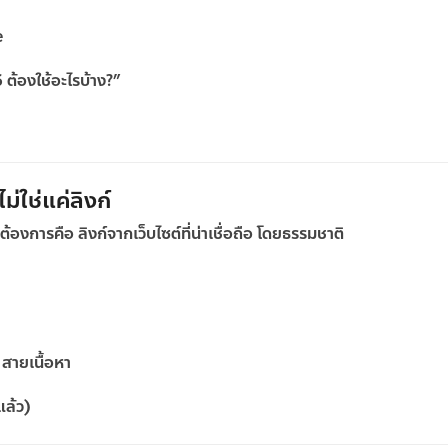
e
ต้องใช้อะไรบ้าง?”
่ใช่แค่ลิงก์
 ต้องการคือ
ลิงก์จากเว็บไซต์ที่น่าเชื่อถือ โดยธรรมชาติ
สายเนื้อหา
แล้ว)