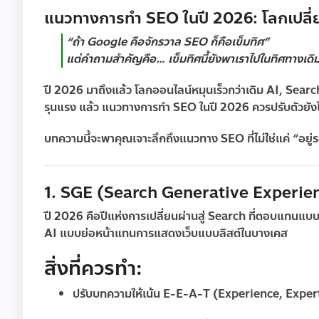
แนวทางการทำ SEO ในปี 2026: โลกเปลี่ยน
“ถ้า Google คือจักรวาล SEO ก็คือเข็มทิศ”
แต่คำถามสำคัญคือ… เข็มทิศนี้ยังพาเราไปในทิศทางเดิมอ
ปี 2026 มาถึงแล้ว โลกออนไลน์หมุนเร็วกว่าเดิม AI, Se
รุนแรง แล้ว
แนวทางการทำ SEO ในปี 2026
ควรปรับตัวยังไ
บทความนี้จะพาคุณเจาะลึกถึงแนวทาง SEO ที่ไม่ใช่แค่ “อยู
1. SGE (Search Generative Experience
ปี 2026 คือปีแห่งการเปลี่ยนผ่านสู่
Search ที่ตอบแทนแบ
AI แบบย่อหน้าแทนการแสดงเว็บแบบลิสต์ในบางเคส
สิ่งที่ควรทำ:
ปรับบทความให้เน้น
E-E-A-T
(Experience, Expert