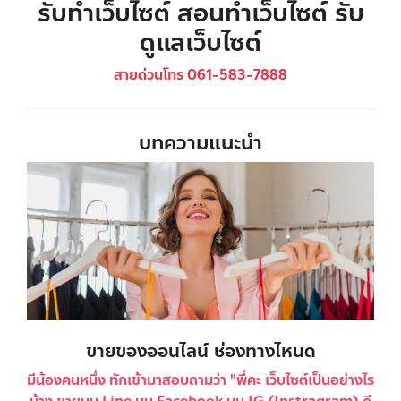
รับทำเว็บไซต์ สอนทำเว็บไซต์ รับ
ดูแลเว็บไซต์
สายด่วนโทร 061-583-7888
บทความแนะนำ
ขายของออนไลน์ ช่องทางไหนด
มีน้องคนหนึ่ง ทักเข้ามาสอบถามว่า "พี่คะ เว็บไซต์เป็นอย่างไร