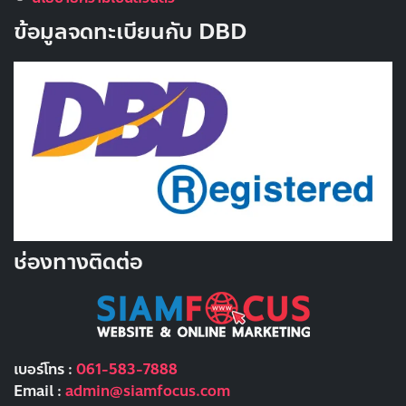
ข้อมูลจดทะเบียนกับ DBD
ช่องทางติดต่อ
เบอร์โทร :
061-583-7888
Email :
admin@siamfocus.com