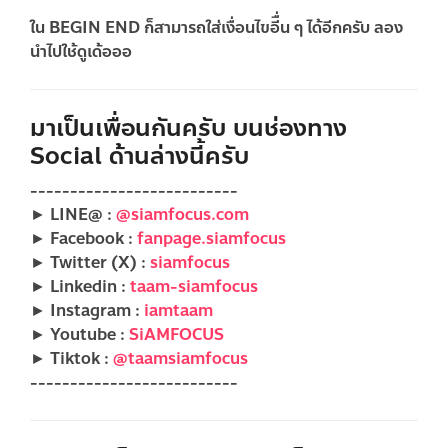
ใน BEGIN END ก็สามารถใส่เงื่อนไขอีื่น ๆ ได้อีกครับ ลอง
นำไปใช้ดูเด้อออ
มาเป็นเพื่อนกันครับ บนช่องทาง
Social ด้านล่างนี้ครับ
--------------------------
► LINE@ :
@siamfocus.com
► Facebook :
fanpage.siamfocus
► Twitter (X) :
siamfocus
► Linkedin :
taam-siamfocus
► Instagram :
iamtaam
► Youtube :
SiAMFOCUS
► Tiktok :
@taamsiamfocus
--------------------------