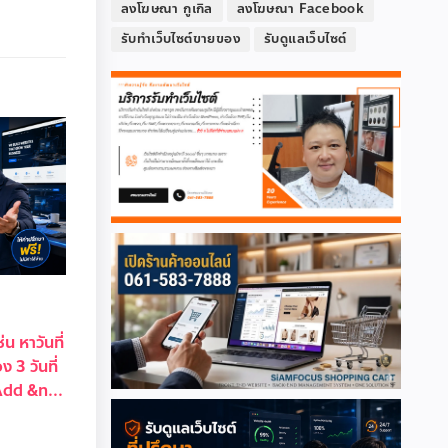
ลงโฆษณา กูเกิล
ลงโฆษณา Facebook
รับทำเว็บไซต์ขายของ
รับดูแลเว็บไซต์
่น หาวันที่
ง 3 วันที่
dd &n...