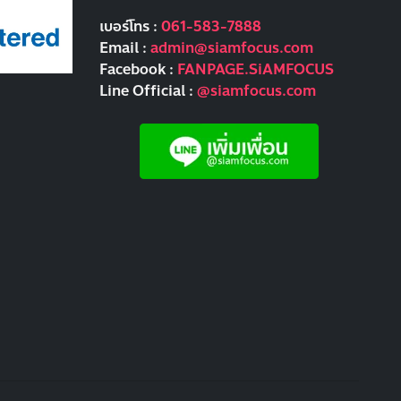
เบอร์โทร :
061-583-7888
Email :
admin@siamfocus.com
Facebook :
FANPAGE.SiAMFOCUS
Line Official :
@siamfocus.com