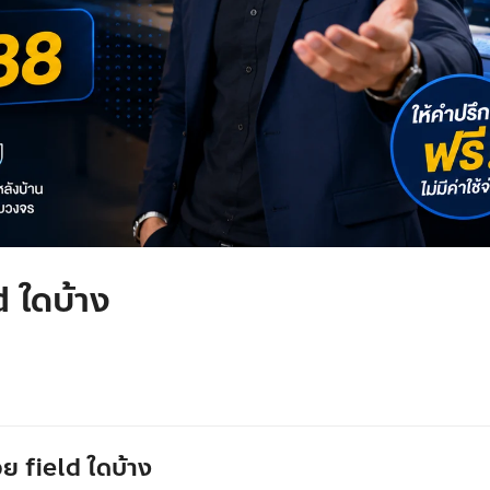
d ใดบ้าง
ย field ใดบ้าง