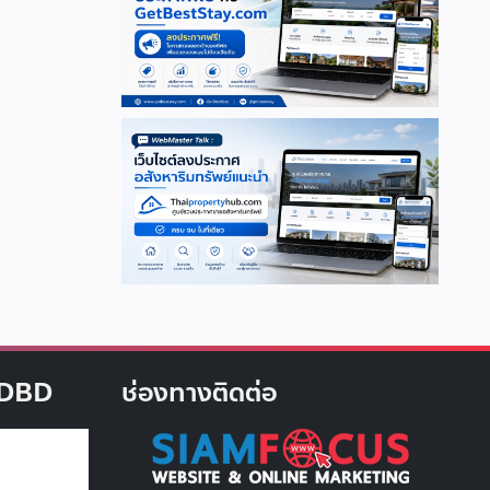
บ DBD
ช่องทางติดต่อ