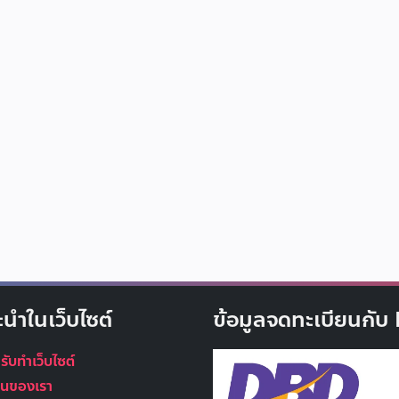
ะนำในเว็บไซต์
ข้อมูลจดทะเบียนกั
 รับทำเว็บไซต์
นุนของเรา