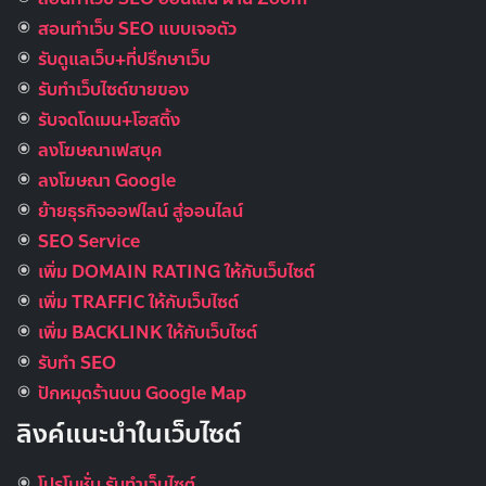
สอนทำเว็บ SEO แบบเจอตัว
รับดูแลเว็บ+ที่ปรึกษาเว็บ
รับทําเว็บไซต์ขายของ
รับจดโดเมน+โฮสติ้ง
ลงโฆษณาเฟสบุค
ลงโฆษณา Google
ย้ายธุรกิจออฟไลน์ สู่ออนไลน์
SEO Service
เพิ่ม DOMAIN RATING ให้กับเว็บไซต์
เพิ่ม TRAFFIC ให้กับเว็บไซต์
เพิ่ม BACKLINK ให้กับเว็บไซต์
รับทำ SEO
ปักหมุดร้านบน Google Map
ลิงค์แนะนำในเว็บไซต์
โปรโมชั่น รับทำเว็บไซต์