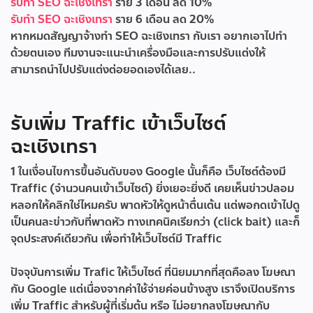
รับทำ SEO ฉะเชิงเทรา
ราย 3 เดือน ลด 10%
รับทำ SEO ฉะเชิงเทรา
ราย 6 เดือน ลด 20%
หากหมดสัญญาจ้างทำ SEO ฉะเชิงเทรา กับเรา อยากเอาไปทำ
ด้วยตนเอง ทีมงานจะแนะนำเครื่องมือและการปรับแต่งให้
สามารถนำไปปรับแต่งต่อยอดเองได้เลย..
รับเพิ่ม Traffic เข้าเว็บไซต์
ฉะเชิงเทรา
1 ในเงื่อนไขการขึ้นอันดับของ Google นั้นก็คือ เว็บไซต์ต้องมี
Traffic (จำนวนคนเข้าเว็บไซต์) ยิ่งเยอะยิ่งดี เคยเห็นข่าวปลอม
หลอกให้คลิกใช่ไหมครับ พาดหัวให้ดูหน้าตื่นเต้น แต่พอกดเข้าไปดู
เป็นคนละข่าวกับที่พาดหัว ทางเทคนิคเรียกว่า (click bait) และก็
จุดประสงค์เดียวกัน เพื่อทำให้เว็บไซต์มี Traffic
ปัจจุบันการเพิ่ม Trafic ให้เว็บไซต์ ที่นิยมมากที่สุดคือลง โฆษณา
กับ Google แต่เนื่องจากค่าใช้จ่ายค่อนข้างสูง เราจึงเปิดบริการ
เพิ่ม Traffic สำหรับผู้ที่เริ่มต้น หรือ ไม่อยากลงโฆษณากับ