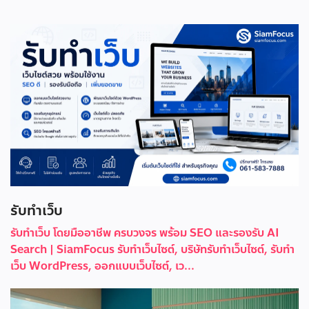
รับทำเว็บ
รับทำเว็บ โดยมืออาชีพ ครบวงจร พร้อม SEO และรองรับ AI
Search | SiamFocus รับทำเว็บไซต์, บริษัทรับทำเว็บไซต์, รับทำ
เว็บ WordPress, ออกแบบเว็บไซต์, เว...