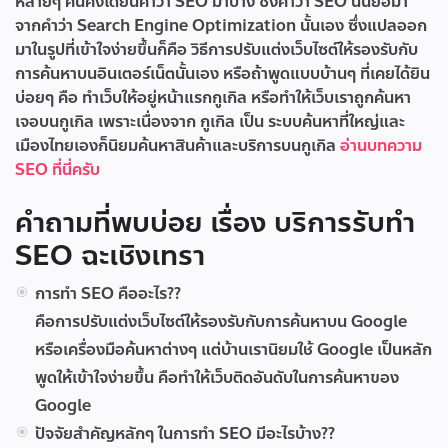
หลายๆ คนคงได้ยินคำว่า SEO มาบ้าง ซึ่งคำว่า SEO นั้นย่อมา
จากคำว่า Search Engine Optimization นั้นเอง ซึ่งแปลออก
มาในรูปที่เข้าใจง่ายขึ้นก็คือ วิธีการปรับแต่งเว็บไซต์ให้รองรับกับ
การค้นหาบนอินเตอร์เน็ตนั้นเอง หรือถ้าพูดแบบบ้านๆ ที่เคยได้ยิน
บ่อยๆ คือ ทำเว็บให้อยู่หน้าแรกกูเกิล หรือทำให้เว็บเราถูกค้นหา
เจอบนกูเกิล เพราะเนื่องจาก กูเกิล เป็น ระบบค้นหาที่ใหญ่และ
เมืองไทยเองก็นิยมค้นหาสินค้าและบริการบนกูเกิล
อ่านบทความ
SEO ที่นี่ครับ
คำถามที่พบบ่อย เรื่อง บริการรับทำ
SEO ฉะเชิงเทรา
การทำ SEO คืออะไร??
คือการปรับแต่งเว็บไซต์ให้รองรับกับการค้นหาบน Google
หรือเครื่องมือค้นหาต่างๆ แต่บ้านเรานิยมใช้ Google เป็นหลัก
พูดให้เข้าใจง่ายขึ้น คือทำให้เว็บติดอันดับในการค้นหาของ
Google
ปัจจัยสำคัญหลักๆ ในการทำ SEO มีอะไรบ้าง??