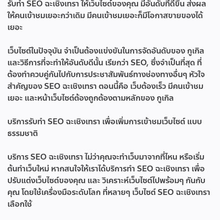
รับทำ SEO ฉะเชิงเทรา
ให้เว็บไซต์ของคุณ มีอันดับที่ดีขึ้น ส่งผล
ให้คนเข้าชมเยอะกว่าเดิม มีคนเข้าชมเยอะก็มีโอกาสขายของได้
เยอะ
เว็บไซต์ในปัจจุบัน จำเป็นต้องแข่งขันในการจัดอันดับของ กูเกิล
และวิธีการที่จะทำให้อันดับดีนั้น เรียกว่า SEO, ซึ่งจำเป็นที่สุด ที่
ต้องทำควบคู่กันไปกับการประชาสัมพันธ์ทางช่องทางอื่นๆ หัวใจ
สำคัญของ SEO ฉะเชิงเทรา ตอนนี้คือ เว็บต้องเร็ว มีคนเข้าชม
เยอะ และหน้าเว็บไซต์ต้องถูกต้องตามหลักของ กูเกิล
บริการ
รับทำ SEO ฉะเชิงเทรา
เพื่อเพิ่มการเข้าชมเว็บไซต์ แบบ
ธรรมชาติ
บริการ SEO ฉะเชิงเทรา ไม่ว่าคุณจะทำเว็บมาจากที่ไหน หรือเริ่ม
ต้นทำเว็บใหม่ หากสนใจให้เราได้บริการทำ SEO ฉะเชิงเทรา เพื่อ
ปรับแต่งเว็บไซต์ของคุณ และ วิเคราะห์เว็บไซต์ไปพร้อมๆ กันกับ
คุณ โดยใช้เครื่องมือระดับโลก ที่หลายๆ เว็บไซต์ SEO ฉะเชิงเทรา
เลือกใช้