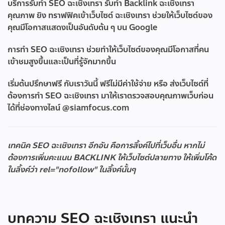
บริการรับทำ SEO ฉะเชิงเทรา รับทำ Backlink ฉะเชิงเทรา
คุณภาพ ยิง ทราฟฟิคเข้าเว็บไซต์ ฉะเชิงเทรา ช่วยให้เว็บไซต์ของ
คุณมีโอกาสแสดงเป็นอันดับต้น ๆ บน Google
การทำ SEO ฉะเชิงเทรา ช่วยทำให้เว็บไซต์ของคุณมีโอกาสที่คน
เข้าชมสูงขึ้นและเป็นที่รู้จักมากขึ้น
เริ่มต้นปรึกษาฟรี กับเราวันนี้ ฟรีไม่มีค่าใช้จ่าย หรือ ส่งเว็บไซต์ที่
ต้องการทำ SEO ฉะเชิงเทรา มาให้เราตรวจสอบคุณภาพเว็บก่อน
ได้ที่ช่องทางไลน์ @siamfocus.com
เทคนิค SEO ฉะเชิงเทรา อีกอัน คือการลิ้งค์ไปที่เว็บอื่น หากไม่
ต้องการเพิ่มคะแนน BACKLINK ให้เว็บไซต์ปลายทาง ให้เพิ่มโค้ด
ในลิ้งค์ว่า rel="nofollow" ในลิ้งค์นั้นๆ
บทความ SEO ฉะเชิงเทรา แนะนำ