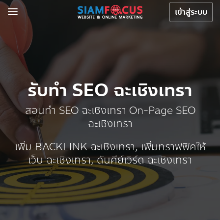
เข้าสู่ระบบ
รับทำ SEO ฉะเชิงเทรา
สอนทำ SEO ฉะเชิงเทรา On-Page SEO
ฉะเชิงเทรา
เพิ่ม BACKLINK ฉะเชิงเทรา, เพิ่มทราฟฟิคให้
เว็บ ฉะเชิงเทรา, ดันคีย์เวิร์ด ฉะเชิงเทรา