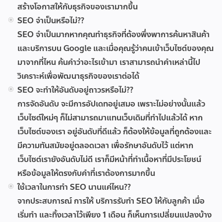
สร้างโอกาสให้กับธุรกิจของเรามากขึ้น
SEO จำเป็นหรือไม่??
SEO จำเป็นมากหากคุณทำธุรกิจที่ต้องพึ่งพาการค้นหาสินค้า
และบริการบน Google และเมื่อคุณรู้ว่าคนเข้าเว็บไซต์ของคุณ
มาจากที่ไหน ค้นคำว่าอะไรเข้ามา เราสามารถนำคำเหล่านี้ไป
วิเคราะห์เพื่อพัฒนาธุรกิจของเราต่อได้
SEO จะทำให้อันดับอยู่ถาวรหรือไม่??
การจัดอันดับ จะมีการอัปเดทอยู่เสมอ เพราะไม่อย่างนั้นแล้ว
เว็บไซต์ใหม่ๆ ก็ไม่สามารถมาแทนเว็บเดิมที่ทำไปแล้วได้ หาก
เว็บไซต์ของเรา อยู่อันดับที่ดีแล้ว ก็ต้องให้ข้อมูลที่ถูกต้องและ
มีความทันสมัยอยู่ตลอดเวลา เพื่อรักษาอันดับไว้ แต่หาก
เว็บไซต์เรายังอันดับไม่ดี เราก็มีหน้าที่ทำเนื้อหาที่มีประโยชน์
หรือข้อมูลให้ตรงกับคำที่เราต้องการมากขึ้น
ใช้เวลาในการทำ SEO นานแค่ไหน??
จากประสบการณ์ การให้ บริการรับทำ SEO ให้กับลูกค้า เมื่อ
เริ่มทำ และทิ้งเวลาไว้เพียง 1 เดือน ก็เห็นการเปลี่ยนแปลงบ้าง