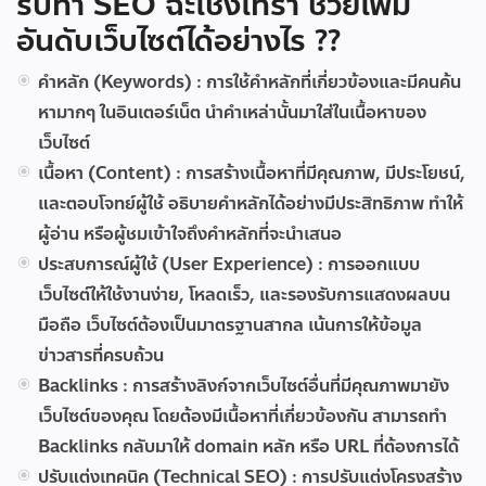
รับทำ SEO ฉะเชิงเทรา ช่วยเพิ่ม
อันดับเว็บไซต์ได้อย่างไร ??
คำหลัก (Keywords) :
การใช้คำหลักที่เกี่ยวข้องและมีคนค้น
หามากๆ ในอินเตอร์เน็ต นำคำเหล่านั้นมาใส่ในเนื้อหาของ
เว็บไซต์
เนื้อหา (Content) :
การสร้างเนื้อหาที่มีคุณภาพ, มีประโยชน์,
และตอบโจทย์ผู้ใช้ อธิบายคำหลักได้อย่างมีประสิทธิภาพ ทำให้
ผู้อ่าน หรือผู้ชมเข้าใจถึงคำหลักที่จะนำเสนอ
ประสบการณ์ผู้ใช้ (User Experience) :
การออกแบบ
เว็บไซต์ให้ใช้งานง่าย, โหลดเร็ว, และรองรับการแสดงผลบน
มือถือ เว็บไซต์ต้องเป็นมาตรฐานสากล เน้นการให้ข้อมูล
ข่าวสารที่ครบถ้วน
Backlinks :
การสร้างลิงก์จากเว็บไซต์อื่นที่มีคุณภาพมายัง
เว็บไซต์ของคุณ โดยต้องมีเนื้อหาที่เกี่ยวข้องกัน สามารถทำ
Backlinks กลับมาให้ domain หลัก หรือ URL ที่ต้องการได้
ปรับแต่งเทคนิค (Technical SEO) :
การปรับแต่งโครงสร้าง