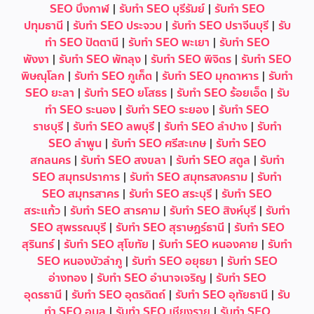
SEO บึงกาฬ
|
รับทำ SEO บุรีรัมย์
|
รับทำ SEO
ปทุมธานี
|
รับทำ SEO ประจวบ
|
รับทำ SEO ปราจีนบุรี
|
รับ
ทำ SEO ปัตตานี
|
รับทำ SEO พะเยา
|
รับทำ SEO
พังงา
|
รับทำ SEO พัทลุง
|
รับทำ SEO พิจิตร
|
รับทำ SEO
พิษณุโลก
|
รับทำ SEO ภูเก็ต
|
รับทำ SEO มุกดาหาร
|
รับทำ
SEO ยะลา
|
รับทำ SEO ยโสธร
|
รับทำ SEO ร้อยเอ็ด
|
รับ
ทำ SEO ระนอง
|
รับทำ SEO ระยอง
|
รับทำ SEO
ราชบุรี
|
รับทำ SEO ลพบุรี
|
รับทำ SEO ลำปาง
|
รับทำ
SEO ลำพูน
|
รับทำ SEO ศรีสะเกษ
|
รับทำ SEO
สกลนคร
|
รับทำ SEO สงขลา
|
รับทำ SEO สตูล
|
รับทำ
SEO สมุทรปราการ
|
รับทำ SEO สมุทรสงคราม
|
รับทำ
SEO สมุทรสาคร
|
รับทำ SEO สระบุรี
|
รับทำ SEO
สระแก้ว
|
รับทำ SEO สารคาม
|
รับทำ SEO สิงห์บุรี
|
รับทำ
SEO สุพรรณบุรี
|
รับทำ SEO สุราษฎร์ธานี
|
รับทำ SEO
สุรินทร์
|
รับทำ SEO สุโขทัย
|
รับทำ SEO หนองคาย
|
รับทำ
SEO หนองบัวลำภู
|
รับทำ SEO อยุธยา
|
รับทำ SEO
อ่างทอง
|
รับทำ SEO อำนาจเจริญ
|
รับทำ SEO
อุดรธานี
|
รับทำ SEO อุตรดิตถ์
|
รับทำ SEO อุทัยธานี
|
รับ
ทำ SEO อุบล
|
รับทำ SEO เชียงราย
|
รับทำ SEO