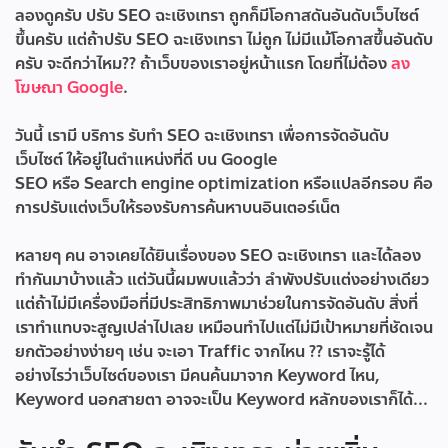
ลองดูครับ ปรับ SEO ฉะเชิงเทรา ถูกก็มีโอกาสดันอันดับเว็บไซต์
ขึ้นครับ แต่ถ้าปรับ SEO ฉะเชิงเทรา ไม่ถูก ไม่มีแม้โอกาสขึ้นอันดับ
ครับ จะดีกว่าไหม?? ถ้าเว็บของเราอยู่หน้าแรก โดยที่ไม่ต้อง
ลง
โฆษณา Google
.
วันนี้ เรามี บริการ
รับทำ SEO ฉะเชิงเทรา
เพื่อการจัดอันดับ
เว็บไซต์ ให้อยู่ในตำแหน่งที่ดี บน Google
SEO หรือ Search engine optimization หรือแปลอีกรอบ คือ
การปรับแต่งเว็บให้รองรับการค้นหาบนอินเตอร์เน็ต
หลายๆ คน อาจเคยได้ยินเรื่องของ SEO ฉะเชิงเทรา และได้ลอง
ทำกันมาบ้างแล้ว แต่วันนี้ผมพบแล้วว่า ลำพังปรับแต่งอย่างเดียว
แต่ถ้าไม่มีเครื่องมือที่มีประสิทธิภาพมาช่วยในการจัดอันดับ สิ่งที่
เราทำแทบจะสูญเปล่าไปเลย เหมือนทำไปแต่ไม่มีเป้าหมายที่ชัดเจน
ยกตัวอย่างง่ายๆ เช่น จะเอา Traffic จากไหน ?? เราจะรู้ได้
อย่างไรว่าเว็บไซต์ของเรา มีคนค้นมาจาก Keyword ไหน,
Keyword นอกสายตา อาจจะเป็น Keyword หลักของเราก็ได้...