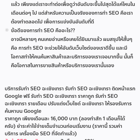
แล้ว เพียงแต่เราจะทำต่อเพื่อดูว่าอันดับจะขึ้นไปสุดได้แค่ไหนใน
เดือนต่อๆ ไป แต่สำหรับความเป็นจริงของการทำ SEO คือเรา
ต้องทำตลอดไป เพื่อการแข่งขันอันดับที่ดี
ข้อดีของการทำ SEO คืออะไร??
อาจมีหลายๆ คนเคยอ่านหรือเคยได้ยินมาแล้ว ผมสรุปให้สั้นๆ
คือ การทำ SEO จะช่วยให้อันดับเว็บไซต์ของเราดีขึ้น และมี
โอกาสทำให้คนค้นหาสินค้าและบริการของเราเจอมากขึ้น นั้นก็
คือโอกาสในการขายสินค้าหรือบริการของเรานั้นเอง
บริการรับทำ SEO ฉะเชิงเทรา
รับทำ SEO ฉะเชิงเทรา ติดหน้าแรก
Google ฟรี
รับทํา SEO ฉะเชิงเทรา ราคาถูก
รับทํา SEO
ฉะเชิงเทรา รายเดือน
ปรับแต่งเว็บไซต์ ฉะเชิงเทรา ให้รองรับการ
ค้นหาบน Google
ราคาถูก เพียงเดือนละ 16,000 บาท (ลองทำสัก 1 เดือนก็ได้
ครับ) ชำระค่าใช้จ่ายเต็มจำนวนก่อนเริ่มงาน (ราคานี้ รวมค่า
บริการ เครื่องมือ SEO ที่จัดทำแล้ว)