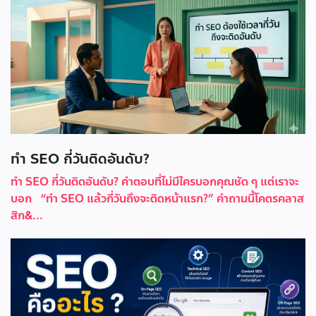
ทำ SEO กี่วันติดอันดับ?
ทำ SEO กี่วันติดอันดับ? คำตอบที่ไม่มีใครบอกคุณชัด ๆ แต่เราจะ
บอก “ทำ SEO แล้วกี่วันถึงจะติดหน้าแรก?” คำถามนี้โคตรคลาส
สิก&...