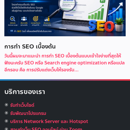
การทำ SEO เบื้องต้น
วันนี้ผมจะมาแนะนำ การทำ SEO เบื้องต้นแบบเข้าใจง่ายที่สุดให้
ฟังนะครับ SEO หรือ Search engine optimization หรือแปล
อีกรอบ คือ การปรับแต่งเว็บให้รองรับ...
บริการของเรา
รับทำเว็บไซต์
รับพัฒนาโปรแกรม
บริการ Network Server และ Hotspot
สอนทำเว็บ SEO ออนไลน์ ผ่าน Zoom