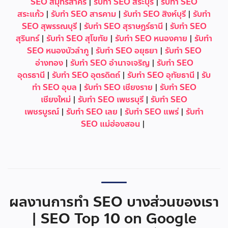
SEO สมุทรสาคร
|
รับทำ SEO สระบุรี
|
รับทำ SEO
สระแก้ว
|
รับทำ SEO สารคาม
|
รับทำ SEO สิงห์บุรี
|
รับทำ
SEO สุพรรณบุรี
|
รับทำ SEO สุราษฎร์ธานี
|
รับทำ SEO
สุรินทร์
|
รับทำ SEO สุโขทัย
|
รับทำ SEO หนองคาย
|
รับทำ
SEO หนองบัวลำภู
|
รับทำ SEO อยุธยา
|
รับทำ SEO
อ่างทอง
|
รับทำ SEO อำนาจเจริญ
|
รับทำ SEO
อุดรธานี
|
รับทำ SEO อุตรดิตถ์
|
รับทำ SEO อุทัยธานี
|
รับ
ทำ SEO อุบล
|
รับทำ SEO เชียงราย
|
รับทำ SEO
เชียงใหม่
|
รับทำ SEO เพชรบุรี
|
รับทำ SEO
เพชรบูรณ์
|
รับทำ SEO เลย
|
รับทำ SEO แพร่
|
รับทำ
SEO แม่ฮ่องสอน
|
ผลงานการทำ SEO บางส่วนของเรา
| SEO Top 10 on Google