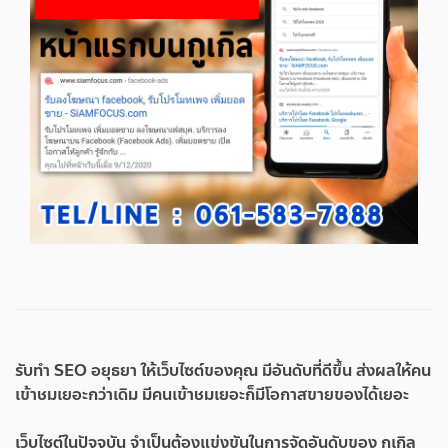
รับทำ SEO อยุธยา
ให้เว็บไซต์ของคุณ มีอันดับที่ดีขึ้น ส่งผลให้คน
เข้าชมเยอะกว่าเดิม มีคนเข้าชมเยอะก็มีโอกาสขายของได้เยอะ
เว็บไซต์ในปัจจุบัน จำเป็นต้องแข่งขันในการจัดอันดับของ กูเกิล