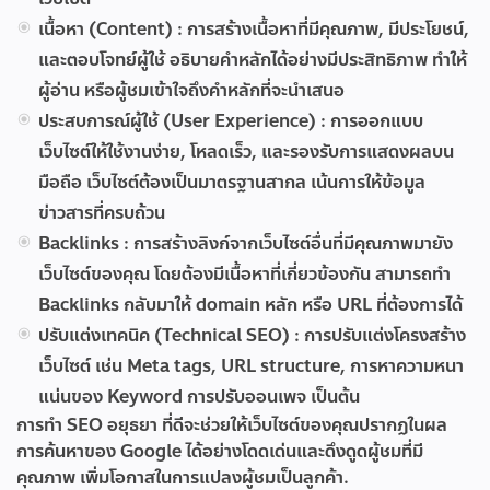
เนื้อหา (Content) :
การสร้างเนื้อหาที่มีคุณภาพ, มีประโยชน์,
และตอบโจทย์ผู้ใช้ อธิบายคำหลักได้อย่างมีประสิทธิภาพ ทำให้
ผู้อ่าน หรือผู้ชมเข้าใจถึงคำหลักที่จะนำเสนอ
ประสบการณ์ผู้ใช้ (User Experience) :
การออกแบบ
เว็บไซต์ให้ใช้งานง่าย, โหลดเร็ว, และรองรับการแสดงผลบน
มือถือ เว็บไซต์ต้องเป็นมาตรฐานสากล เน้นการให้ข้อมูล
ข่าวสารที่ครบถ้วน
Backlinks :
การสร้างลิงก์จากเว็บไซต์อื่นที่มีคุณภาพมายัง
เว็บไซต์ของคุณ โดยต้องมีเนื้อหาที่เกี่ยวข้องกัน สามารถทำ
Backlinks กลับมาให้ domain หลัก หรือ URL ที่ต้องการได้
ปรับแต่งเทคนิค (Technical SEO) :
การปรับแต่งโครงสร้าง
เว็บไซต์ เช่น Meta tags, URL structure, การหาความหนา
แน่นของ Keyword การปรับออนเพจ เป็นต้น
การทำ SEO อยุธยา ที่ดีจะช่วยให้เว็บไซต์ของคุณปรากฏในผล
การค้นหาของ Google ได้อย่างโดดเด่นและดึงดูดผู้ชมที่มี
คุณภาพ เพิ่มโอกาสในการแปลงผู้ชมเป็นลูกค้า.