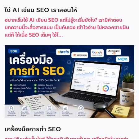
ใช้ AI เขียน SEO เราสอนให้
อยากเริ่มใช้ AI เขียน SEO แต่ไม่รู้จะเริ่มยังไง? เรามีคำตอบ
บทความนี้จะสื่อสารแบบ เป็นกันเอง เข้าใจง่าย ไม่หลอกขายฝัน
แต่ก็ ได้เนื้อ SEO เต็มๆ ใช้ไ...
เครื่องมือการทำ SEO