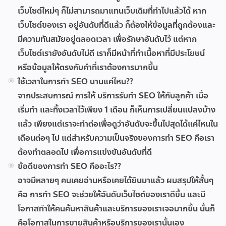
เว็บไซต์ใหม่ๆ ก็ไม่สามารถมาแทนเว็บเดิมที่ทำไปแล้วได้ หาก
เว็บไซต์ของเรา อยู่อันดับที่ดีแล้ว ก็ต้องให้ข้อมูลที่ถูกต้องและ
มีความทันสมัยอยู่ตลอดเวลา เพื่อรักษาอันดับไว้ แต่หาก
เว็บไซต์เรายังอันดับไม่ดี เราก็มีหน้าที่ทำเนื้อหาที่มีประโยชน์
หรือข้อมูลให้ตรงกับคำที่เราต้องการมากขึ้น
ใช้เวลาในการทำ SEO นานแค่ไหน??
จากประสบการณ์ การให้ บริการรับทำ SEO ให้กับลูกค้า เมื่อ
เริ่มทำ และทิ้งเวลาไว้เพียง 1 เดือน ก็เห็นการเปลี่ยนแปลงบ้าง
แล้ว เพียงแต่เราจะทำต่อเพื่อดูว่าอันดับจะขึ้นไปสุดได้แค่ไหนใน
เดือนต่อๆ ไป แต่สำหรับความเป็นจริงของการทำ SEO คือเรา
ต้องทำตลอดไป เพื่อการแข่งขันอันดับที่ดี
ข้อดีของการทำ SEO คืออะไร??
อาจมีหลายๆ คนเคยอ่านหรือเคยได้ยินมาแล้ว ผมสรุปให้สั้นๆ
คือ การทำ SEO จะช่วยให้อันดับเว็บไซต์ของเราดีขึ้น และมี
โอกาสทำให้คนค้นหาสินค้าและบริการของเราเจอมากขึ้น นั้นก็
คือโอกาสในการขายสินค้าหรือบริการของเรานั้นเอง