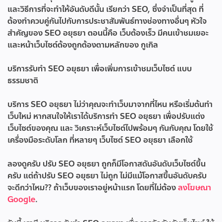
และวิธีการที่จะทำให้อันดับดีนั้น เรียกว่า SEO, ซึ่งจำเป็นที่สุด ที่
ต้องทำควบคู่กันไปกับการประชาสัมพันธ์ทางช่องทางอื่นๆ หัวใจ
สำคัญของ SEO อยุธยา ตอนนี้คือ เว็บต้องเร็ว มีคนเข้าชมเยอะ
และหน้าเว็บไซต์ต้องถูกต้องตามหลักของ กูเกิล
บริการ
รับทำ SEO อยุธยา
เพื่อเพิ่มการเข้าชมเว็บไซต์ แบบ
ธรรมชาติ
บริการ SEO อยุธยา ไม่ว่าคุณจะทำเว็บมาจากที่ไหน หรือเริ่มต้นทำ
เว็บใหม่ หากสนใจให้เราได้บริการทำ SEO อยุธยา เพื่อปรับแต่ง
เว็บไซต์ของคุณ และ วิเคราะห์เว็บไซต์ไปพร้อมๆ กันกับคุณ โดยใช้
เครื่องมือระดับโลก ที่หลายๆ เว็บไซต์ SEO อยุธยา เลือกใช้
ลองดูครับ ปรับ SEO อยุธยา ถูกก็มีโอกาสดันอันดับเว็บไซต์ขึ้น
ครับ แต่ถ้าปรับ SEO อยุธยา ไม่ถูก ไม่มีแม้โอกาสขึ้นอันดับครับ
จะดีกว่าไหม?? ถ้าเว็บของเราอยู่หน้าแรก โดยที่ไม่ต้อง
ลงโฆษณา
Google
.