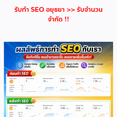
รับทำ SEO อยุธยา >> รับจำนวน
จำกัด !!