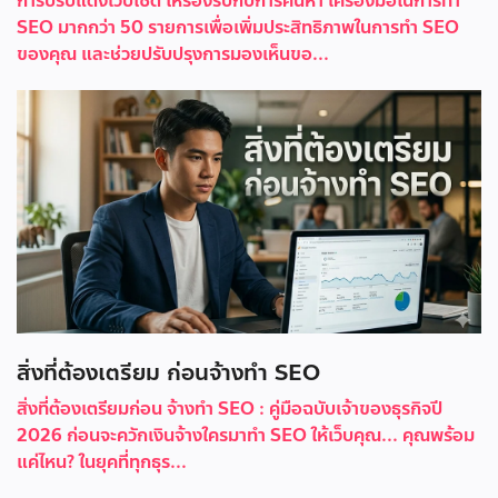
การปรับแต่งเว็บไซต์ ให้รองรับกับการค้นหา เครื่องมือในการทำ
SEO มากกว่า 50 รายการเพื่อเพิ่มประสิทธิภาพในการทำ SEO
ของคุณ และช่วยปรับปรุงการมองเห็นขอ...
สิ่งที่ต้องเตรียม ก่อนจ้างทำ SEO
สิ่งที่ต้องเตรียมก่อน จ้างทำ SEO : คู่มือฉบับเจ้าของธุรกิจปี
2026 ก่อนจะควักเงินจ้างใครมาทำ SEO ให้เว็บคุณ... คุณพร้อม
แค่ไหน? ในยุคที่ทุกธุร...