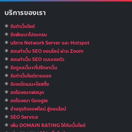
บริการของเรา
รับทำเว็บไซต์
รับพัฒนาโปรแกรม
บริการ Network Server และ Hotspot
สอนทำเว็บ SEO ออนไลน์ ผ่าน Zoom
สอนทำเว็บ SEO แบบเจอตัว
รับดูแลเว็บ+ที่ปรึกษาเว็บ
รับทําเว็บไซต์ขายของ
รับจดโดเมน+โฮสติ้ง
ลงโฆษณาเฟสบุค
ลงโฆษณา Google
ย้ายธุรกิจออฟไลน์ สู่ออนไลน์
SEO Service
เพิ่ม DOMAIN RATING ให้กับเว็บไซต์