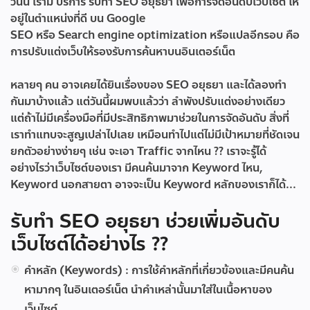
วันนี้ เรามี บริการ
รับทำ SEO อยุธยา
เพื่อการจัดอันดับเว็บไซต์ ให้
อยู่ในตำแหน่งที่ดี บน Google
SEO หรือ Search engine optimization หรือแปลอีกรอบ คือ
การปรับแต่งเว็บให้รองรับการค้นหาบนอินเตอร์เน็ต
หลายๆ คน อาจเคยได้ยินเรื่องของ SEO อยุธยา และได้ลองทำ
กันมาบ้างแล้ว แต่วันนี้ผมพบแล้วว่า ลำพังปรับแต่งอย่างเดียว
แต่ถ้าไม่มีเครื่องมือที่มีประสิทธิภาพมาช่วยในการจัดอันดับ สิ่งที่
เราทำแทบจะสูญเปล่าไปเลย เหมือนทำไปแต่ไม่มีเป้าหมายที่ชัดเจน
ยกตัวอย่างง่ายๆ เช่น จะเอา Traffic จากไหน ?? เราจะรู้ได้
อย่างไรว่าเว็บไซต์ของเรา มีคนค้นมาจาก Keyword ไหน,
Keyword นอกสายตา อาจจะเป็น Keyword หลักของเราก็ได้...
รับทำ SEO อยุธยา ช่วยเพิ่มอันดับ
เว็บไซต์ได้อย่างไร ??
คำหลัก (Keywords) :
การใช้คำหลักที่เกี่ยวข้องและมีคนค้น
หามากๆ ในอินเตอร์เน็ต นำคำเหล่านั้นมาใส่ในเนื้อหาของ
เว็บไซต์