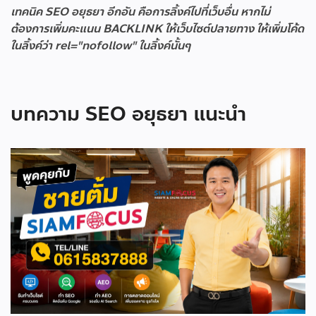
เทคนิค SEO อยุธยา อีกอัน คือการลิ้งค์ไปที่เว็บอื่น หากไม่
ต้องการเพิ่มคะแนน BACKLINK ให้เว็บไซต์ปลายทาง ให้เพิ่มโค้ด
ในลิ้งค์ว่า rel="nofollow" ในลิ้งค์นั้นๆ
บทความ SEO อยุธยา แนะนำ