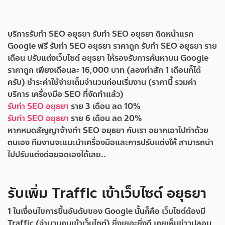
บริการรับทำ SEO อยุธยา
รับทำ SEO อยุธยา ติดหน้าแรก
Google ฟรี
รับทํา SEO อยุธยา ราคาถูก
รับทํา SEO อยุธยา ราย
เดือน
ปรับแต่งเว็บไซต์ อยุธยา ให้รองรับการค้นหาบน Google
ราคาถูก เพียงเดือนละ 16,000 บาท (ลองทำสัก 1 เดือนก็ได้
ครับ) ชำระค่าใช้จ่ายเต็มจำนวนก่อนเริ่มงาน (ราคานี้ รวมค่า
บริการ เครื่องมือ SEO ที่จัดทำแล้ว)
รับทำ SEO อยุธยา
ราย 3 เดือน ลด 10%
รับทำ SEO อยุธยา
ราย 6 เดือน ลด 20%
หากหมดสัญญาจ้างทำ SEO อยุธยา กับเรา อยากเอาไปทำด้วย
ตนเอง ทีมงานจะแนะนำเครื่องมือและการปรับแต่งให้ สามารถนำ
ไปปรับแต่งต่อยอดเองได้เลย..
รับเพิ่ม Traffic เข้าเว็บไซต์ อยุธยา
1 ในเงื่อนไขการขึ้นอันดับของ Google นั้นก็คือ เว็บไซต์ต้องมี
Traffic (จำนวนคนเข้าเว็บไซต์) ยิ่งเยอะยิ่งดี เคยเห็นข่าวปลอม