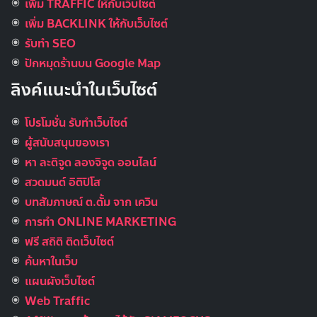
เพิ่ม TRAFFIC ให้กับเว็บไซต์
เพิ่ม BACKLINK ให้กับเว็บไซต์
รับทำ SEO
ปักหมุดร้านบน Google Map
ลิงค์แนะนำในเว็บไซต์
โปรโมชั่น รับทำเว็บไซต์
ผู้สนับสนุนของเรา
หา ละติจูด ลองจิจูด ออนไลน์
สวดมนต์ อิติปิโส
บทสัมภาษณ์ ต.ตั้ม จาก เควิน
การทำ ONLINE MARKETING
ฟรี สถิติ ติดเว็บไซต์
ค้นหาในเว็บ
แผนผังเว็บไซต์
Web Traffic