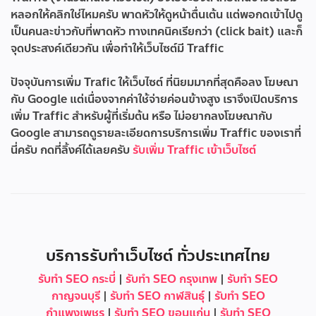
หลอกให้คลิกใช่ไหมครับ พาดหัวให้ดูหน้าตื่นเต้น แต่พอกดเข้าไปดู
เป็นคนละข่าวกับที่พาดหัว ทางเทคนิคเรียกว่า (click bait) และก็
จุดประสงค์เดียวกัน เพื่อทำให้เว็บไซต์มี Traffic
ปัจจุบันการเพิ่ม Trafic ให้เว็บไซต์ ที่นิยมมากที่สุดคือลง โฆษณา
กับ Google แต่เนื่องจากค่าใช้จ่ายค่อนข้างสูง เราจึงเปิดบริการ
เพิ่ม Traffic สำหรับผู้ที่เริ่มต้น หรือ ไม่อยากลงโฆษณากับ
Google สามารถดูรายละเอียดการบริการเพิ่ม Traffic ของเราที่
นี่ครับ กดที่ลิ้งค์ได้เลยครับ
รับเพิ่ม Traffic เข้าเว็บไซต์
บริการรับทำเว็บไซต์ ทั่วประเทศไทย
รับทำ SEO กระบี่
|
รับทำ SEO กรุงเทพ
|
รับทำ SEO
กาญจนบุรี
|
รับทำ SEO กาฬสินธุ์
|
รับทำ SEO
กำแพงเพชร
|
รับทำ SEO ขอนแก่น
|
รับทำ SEO