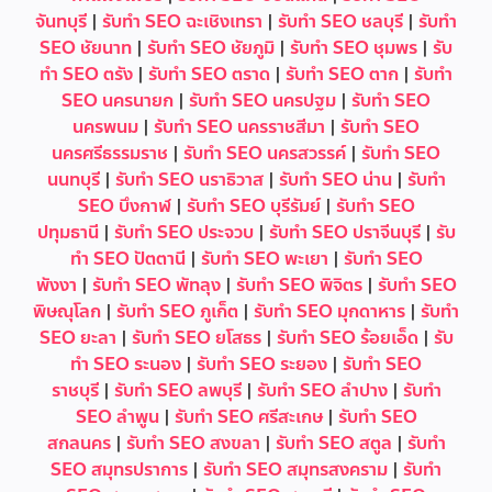
จันทบุรี
|
รับทำ SEO ฉะเชิงเทรา
|
รับทำ SEO ชลบุรี
|
รับทำ
SEO ชัยนาท
|
รับทำ SEO ชัยภูมิ
|
รับทำ SEO ชุมพร
|
รับ
ทำ SEO ตรัง
|
รับทำ SEO ตราด
|
รับทำ SEO ตาก
|
รับทำ
SEO นครนายก
|
รับทำ SEO นครปฐม
|
รับทำ SEO
นครพนม
|
รับทำ SEO นครราชสีมา
|
รับทำ SEO
นครศรีธรรมราช
|
รับทำ SEO นครสวรรค์
|
รับทำ SEO
นนทบุรี
|
รับทำ SEO นราธิวาส
|
รับทำ SEO น่าน
|
รับทำ
SEO บึงกาฬ
|
รับทำ SEO บุรีรัมย์
|
รับทำ SEO
ปทุมธานี
|
รับทำ SEO ประจวบ
|
รับทำ SEO ปราจีนบุรี
|
รับ
ทำ SEO ปัตตานี
|
รับทำ SEO พะเยา
|
รับทำ SEO
พังงา
|
รับทำ SEO พัทลุง
|
รับทำ SEO พิจิตร
|
รับทำ SEO
พิษณุโลก
|
รับทำ SEO ภูเก็ต
|
รับทำ SEO มุกดาหาร
|
รับทำ
SEO ยะลา
|
รับทำ SEO ยโสธร
|
รับทำ SEO ร้อยเอ็ด
|
รับ
ทำ SEO ระนอง
|
รับทำ SEO ระยอง
|
รับทำ SEO
ราชบุรี
|
รับทำ SEO ลพบุรี
|
รับทำ SEO ลำปาง
|
รับทำ
SEO ลำพูน
|
รับทำ SEO ศรีสะเกษ
|
รับทำ SEO
สกลนคร
|
รับทำ SEO สงขลา
|
รับทำ SEO สตูล
|
รับทำ
SEO สมุทรปราการ
|
รับทำ SEO สมุทรสงคราม
|
รับทำ