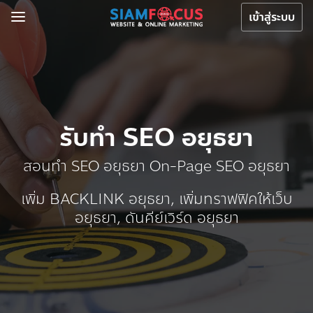
เข้าสู่ระบบ
รับทำ SEO อยุธยา
สอนทำ SEO อยุธยา On-Page SEO อยุธยา
เพิ่ม BACKLINK อยุธยา, เพิ่มทราฟฟิคให้เว็บ
อยุธยา, ดันคีย์เวิร์ด อยุธยา