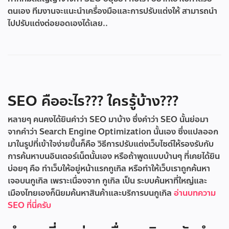
ตนเอง ทีมงานจะแนะนำเครื่องมือและการปรับแต่งให้ สามารถนำ
ไปปรับแต่งต่อยอดเองได้เลย..
SEO คืออะไร??? ใครรู้บ้าง???
หลายๆ คนคงได้ยินคำว่า SEO มาบ้าง ซึ่งคำว่า SEO นั้นย่อมา
จากคำว่า Search Engine Optimization นั้นเอง ซึ่งแปลออก
มาในรูปที่เข้าใจง่ายขึ้นก็คือ วิธีการปรับแต่งเว็บไซต์ให้รองรับกับ
การค้นหาบนอินเตอร์เน็ตนั้นเอง หรือถ้าพูดแบบบ้านๆ ที่เคยได้ยิน
บ่อยๆ คือ ทำเว็บให้อยู่หน้าแรกกูเกิล หรือทำให้เว็บเราถูกค้นหา
เจอบนกูเกิล เพราะเนื่องจาก กูเกิล เป็น ระบบค้นหาที่ใหญ่และ
เมืองไทยเองก็นิยมค้นหาสินค้าและบริการบนกูเกิล
อ่านบทความ
SEO ที่นี่ครับ