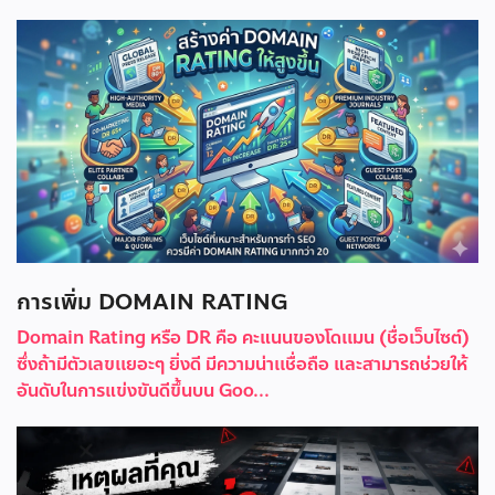
การเพิ่ม DOMAIN RATING
Domain Rating หรือ DR คือ คะแนนของโดเเมน (ชื่อเว็บไซต์)
ซึ่งถ้ามีตัวเลขเเยอะๆ ยิ่งดี มีความน่าเเชื่อถือ และสามารถช่วยให้
อันดับในการแข่งขันดีขึ้นบน Goo...