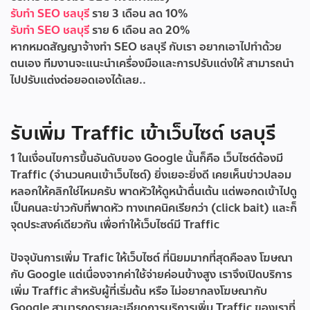
รับทำ SEO ชลบุรี
ราย 3 เดือน ลด 10%
รับทำ SEO ชลบุรี
ราย 6 เดือน ลด 20%
หากหมดสัญญาจ้างทำ SEO ชลบุรี กับเรา อยากเอาไปทำด้วย
ตนเอง ทีมงานจะแนะนำเครื่องมือและการปรับแต่งให้ สามารถนำ
ไปปรับแต่งต่อยอดเองได้เลย..
รับเพิ่ม Traffic เข้าเว็บไซต์ ชลบุรี
1 ในเงื่อนไขการขึ้นอันดับของ Google นั้นก็คือ เว็บไซต์ต้องมี
Traffic (จำนวนคนเข้าเว็บไซต์) ยิ่งเยอะยิ่งดี เคยเห็นข่าวปลอม
หลอกให้คลิกใช่ไหมครับ พาดหัวให้ดูหน้าตื่นเต้น แต่พอกดเข้าไปดู
เป็นคนละข่าวกับที่พาดหัว ทางเทคนิคเรียกว่า (click bait) และก็
จุดประสงค์เดียวกัน เพื่อทำให้เว็บไซต์มี Traffic
ปัจจุบันการเพิ่ม Trafic ให้เว็บไซต์ ที่นิยมมากที่สุดคือลง โฆษณา
กับ Google แต่เนื่องจากค่าใช้จ่ายค่อนข้างสูง เราจึงเปิดบริการ
เพิ่ม Traffic สำหรับผู้ที่เริ่มต้น หรือ ไม่อยากลงโฆษณากับ
Google สามารถดูรายละเอียดการบริการเพิ่ม Traffic ของเราที่