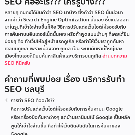
SEO คืออะไร??? ใครรู้บ้าง???
หลายๆ คนคงได้ยินคำว่า SEO มาบ้าง ซึ่งคำว่า SEO นั้นย่อมา
จากคำว่า Search Engine Optimization นั้นเอง ซึ่งแปลออก
มาในรูปที่เข้าใจง่ายขึ้นก็คือ วิธีการปรับแต่งเว็บไซต์ให้รองรับกับ
การค้นหาบนอินเตอร์เน็ตนั้นเอง หรือถ้าพูดแบบบ้านๆ ที่เคยได้ยิน
บ่อยๆ คือ ทำเว็บให้อยู่หน้าแรกกูเกิล หรือทำให้เว็บเราถูกค้นหา
เจอบนกูเกิล เพราะเนื่องจาก กูเกิล เป็น ระบบค้นหาที่ใหญ่และ
เมืองไทยเองก็นิยมค้นหาสินค้าและบริการบนกูเกิล
อ่านบทความ
SEO ที่นี่ครับ
คำถามที่พบบ่อย เรื่อง บริการรับทำ
SEO ชลบุรี
การทำ SEO คืออะไร??
คือการปรับแต่งเว็บไซต์ให้รองรับกับการค้นหาบน Google
หรือเครื่องมือค้นหาต่างๆ แต่บ้านเรานิยมใช้ Google เป็นหลัก
พูดให้เข้าใจง่ายขึ้น คือทำให้เว็บติดอันดับในการค้นหาของ
Google