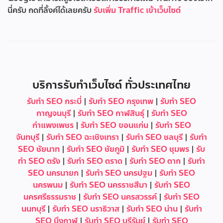
นี่ครับ กดที่ลิ้งค์ได้เลยครับ
รับเพิ่ม Traffic เข้าเว็บไซต์
บริการรับทำเว็บไซต์ ทั่วประเทศไทย
รับทำ SEO กระบี่
|
รับทำ SEO กรุงเทพ
|
รับทำ SEO
กาญจนบุรี
|
รับทำ SEO กาฬสินธุ์
|
รับทำ SEO
กำแพงเพชร
|
รับทำ SEO ขอนแก่น
|
รับทำ SEO
จันทบุรี
|
รับทำ SEO ฉะเชิงเทรา
|
รับทำ SEO ชลบุรี
|
รับทำ
SEO ชัยนาท
|
รับทำ SEO ชัยภูมิ
|
รับทำ SEO ชุมพร
|
รับ
ทำ SEO ตรัง
|
รับทำ SEO ตราด
|
รับทำ SEO ตาก
|
รับทำ
SEO นครนายก
|
รับทำ SEO นครปฐม
|
รับทำ SEO
นครพนม
|
รับทำ SEO นครราชสีมา
|
รับทำ SEO
นครศรีธรรมราช
|
รับทำ SEO นครสวรรค์
|
รับทำ SEO
นนทบุรี
|
รับทำ SEO นราธิวาส
|
รับทำ SEO น่าน
|
รับทำ
SEO บึงกาฬ
|
รับทำ SEO บุรีรัมย์
|
รับทำ SEO