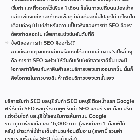
เริ่มทำ และทิ้งเวลาไว้เพียง 1 เดือน ก็เห็นการเปลี่ยนแปลงบ้าง
แล้ว เพียงแต่เราจะทำต่อเพื่อดูว่าอันดับจะขึ้นไปสุดได้แค่ไหนใน
เดือนต่อๆ ไป แต่สำหรับความเป็นจริงของการทำ SEO คือเรา
ต้องทำตลอดไป เพื่อการแข่งขันอันดับที่ดี
ข้อดีของการทำ SEO คืออะไร??
อาจมีหลายๆ คนเคยอ่านหรือเคยได้ยินมาแล้ว ผมสรุปให้สั้นๆ
คือ การทำ SEO จะช่วยให้อันดับเว็บไซต์ของเราดีขึ้น และมี
โอกาสทำให้คนค้นหาสินค้าและบริการของเราเจอมากขึ้น นั้นก็
คือโอกาสในการขายสินค้าหรือบริการของเรานั้นเอง
บริการรับทำ SEO ชลบุรี
รับทำ SEO ชลบุรี ติดหน้าแรก Google
ฟรี
รับทํา SEO ชลบุรี ราคาถูก
รับทํา SEO ชลบุรี รายเดือน
ปรับ
แต่งเว็บไซต์ ชลบุรี ให้รองรับการค้นหาบน Google
ราคาถูก เพียงเดือนละ 16,000 บาท (ลองทำสัก 1 เดือนก็ได้
ครับ) ชำระค่าใช้จ่ายเต็มจำนวนก่อนเริ่มงาน (ราคานี้ รวมค่า
บริการ เครื่องมือ SEO ที่จัดทำแล้ว)