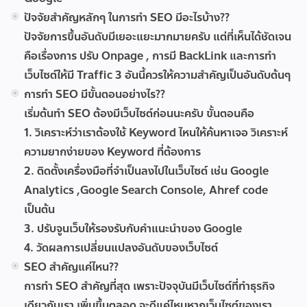
ปัจจัยสำคัญหลักๆ ในการทำ SEO มีอะไรบ้าง??
ปัจจัยการขึ้นอันดับมีเยอะแยะมากมายครับ แต่ที่เห็นได้ชัดเจน
คือเรื่องการ ปรับ Onpage , การมี BackLink และการทำ
เว็บไซต์ให้มี Traffic 3 อันนี้ควรให้ความสำคัญเป็นอันดับต้นๆ
การทำ SEO มีขั้นตอนอย่างไร??
เริ่มต้นทำ SEO ต้องมีเว็บไซต์ก่อนนะครับ ขั้นตอนคือ
1. วิเคราะห์ว่าเราต้องใช้ Keyword ไหนให้ค้นหาเจอ วิเคราะห์
ความยากง่ายของ Keyword ที่ต้องการ
2. ติดตั้งเครื่องมือที่จำเป็นลงไปในเว็บไซต์ เช่น Google
Analytics ,Google Search Console, Ahref code
เป็นต้น
3. ปรับจูนเว็บให้รองรับกับคำแนะนำของ Google
4. วัดผลการเปลี่ยนแปลงอันดับของเว็บไซต์
SEO สำคัญแค่ไหน??
การทำ SEO สำคัญที่สุด เพราะปัจจุบันมีเว็บไซต์ที่ทำธุรกิจ
เดียวกับเรา เพิ่มขึ้นตลอด จะดีแค่ไหนหากเว็บไซต์ของเรา