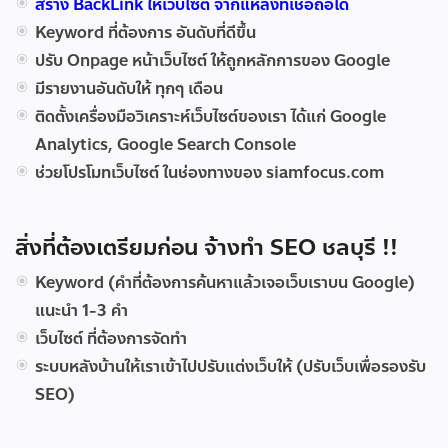
สร้าง BackLink ให้เว็บไซต์ จากแหล่งที่เชื่อถือได้
Keyword ที่ต้องการ อันดับที่ดีขึ้น
ปรับ Onpage หน้าเว็บไซต์ ให้ถูกหลักการของ Google
มีรายงานอันดับให้ ทุกๆ เดือน
ติดตั้งเครื่องมือวิเคราะห์เว็บไซต์ของเรา ได้แก่ Google
Analytics, Google Search Console
ช่วยโปรโมทเว็บไซต์ ในช่องทางของ siamfocus.com
สิ่งที่ต้องเตรียมก่อน จ้างทำ SEO ชลบุรี !!
Keyword (คำที่ต้องการค้นหาแล้วเจอเว็บเราบน Google)
แนะนำ 1-3 คำ
เว็บไซต์ ที่ต้องการจัดทำ
ระบบหลังบ้านให้เราเข้าไปปรับแต่งเว็บให้ (ปรับเว็บเพื่อรองรับ
SEO)