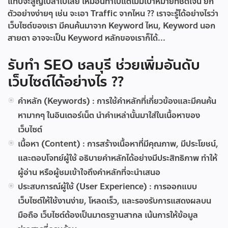
แทบจะสูญเปล่าไปเลย เหมือนทำไปแต่ไม่มีเป้าหมายที่ชัดเจน ยก
ตัวอย่างง่ายๆ เช่น จะเอา Traffic จากไหน ?? เราจะรู้ได้อย่างไรว่า
เว็บไซต์ของเรา มีคนค้นมาจาก Keyword ไหน, Keyword นอก
สายตา อาจจะเป็น Keyword หลักของเราก็ได้...
รับทำ SEO ชลบุรี ช่วยเพิ่มอันดับ
เว็บไซต์ได้อย่างไร ??
คำหลัก (Keywords) :
การใช้คำหลักที่เกี่ยวข้องและมีคนค้น
หามากๆ ในอินเตอร์เน็ต นำคำเหล่านั้นมาใส่ในเนื้อหาของ
เว็บไซต์
เนื้อหา (Content) :
การสร้างเนื้อหาที่มีคุณภาพ, มีประโยชน์,
และตอบโจทย์ผู้ใช้ อธิบายคำหลักได้อย่างมีประสิทธิภาพ ทำให้
ผู้อ่าน หรือผู้ชมเข้าใจถึงคำหลักที่จะนำเสนอ
ประสบการณ์ผู้ใช้ (User Experience) :
การออกแบบ
เว็บไซต์ให้ใช้งานง่าย, โหลดเร็ว, และรองรับการแสดงผลบน
มือถือ เว็บไซต์ต้องเป็นมาตรฐานสากล เน้นการให้ข้อมูล