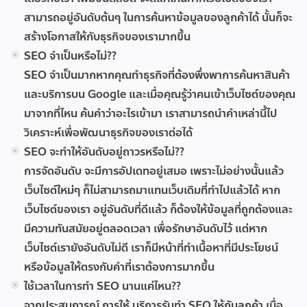
สามารถอยู่อันดับต้นๆ ในการค้นหาข้อมูลของลูกค้าได้ นั้นก็จะ
สร้างโอกาสให้กับธุรกิจของเรามากขึ้น
SEO จำเป็นหรือไม่??
SEO จำเป็นมากหากคุณทำธุรกิจที่ต้องพึ่งพาการค้นหาสินค้า
และบริการบน Google และเมื่อคุณรู้ว่าคนเข้าเว็บไซต์ของคุณ
มาจากที่ไหน ค้นคำว่าอะไรเข้ามา เราสามารถนำคำเหล่านี้ไป
วิเคราะห์เพื่อพัฒนาธุรกิจของเราต่อได้
SEO จะทำให้อันดับอยู่ถาวรหรือไม่??
การจัดอันดับ จะมีการอัปเดทอยู่เสมอ เพราะไม่อย่างนั้นแล้ว
เว็บไซต์ใหม่ๆ ก็ไม่สามารถมาแทนเว็บเดิมที่ทำไปแล้วได้ หาก
เว็บไซต์ของเรา อยู่อันดับที่ดีแล้ว ก็ต้องให้ข้อมูลที่ถูกต้องและ
มีความทันสมัยอยู่ตลอดเวลา เพื่อรักษาอันดับไว้ แต่หาก
เว็บไซต์เรายังอันดับไม่ดี เราก็มีหน้าที่ทำเนื้อหาที่มีประโยชน์
หรือข้อมูลให้ตรงกับคำที่เราต้องการมากขึ้น
ใช้เวลาในการทำ SEO นานแค่ไหน??
จากประสบการณ์ การให้ บริการรับทำ SEO ให้กับลูกค้า เมื่อ