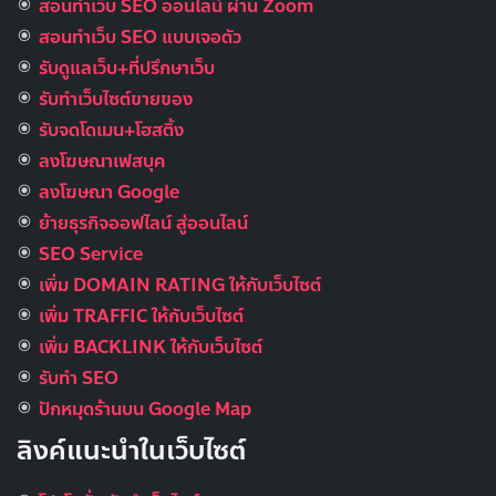
สอนทำเว็บ SEO ออนไลน์ ผ่าน Zoom
สอนทำเว็บ SEO แบบเจอตัว
รับดูแลเว็บ+ที่ปรึกษาเว็บ
รับทําเว็บไซต์ขายของ
รับจดโดเมน+โฮสติ้ง
ลงโฆษณาเฟสบุค
ลงโฆษณา Google
ย้ายธุรกิจออฟไลน์ สู่ออนไลน์
SEO Service
เพิ่ม DOMAIN RATING ให้กับเว็บไซต์
เพิ่ม TRAFFIC ให้กับเว็บไซต์
เพิ่ม BACKLINK ให้กับเว็บไซต์
รับทำ SEO
ปักหมุดร้านบน Google Map
ลิงค์แนะนำในเว็บไซต์