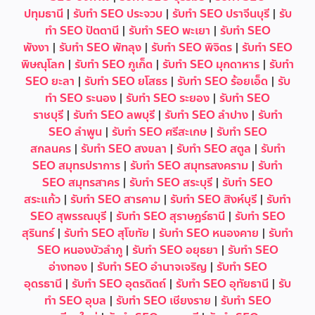
ปทุมธานี
|
รับทำ SEO ประจวบ
|
รับทำ SEO ปราจีนบุรี
|
รับ
ทำ SEO ปัตตานี
|
รับทำ SEO พะเยา
|
รับทำ SEO
พังงา
|
รับทำ SEO พัทลุง
|
รับทำ SEO พิจิตร
|
รับทำ SEO
พิษณุโลก
|
รับทำ SEO ภูเก็ต
|
รับทำ SEO มุกดาหาร
|
รับทำ
SEO ยะลา
|
รับทำ SEO ยโสธร
|
รับทำ SEO ร้อยเอ็ด
|
รับ
ทำ SEO ระนอง
|
รับทำ SEO ระยอง
|
รับทำ SEO
ราชบุรี
|
รับทำ SEO ลพบุรี
|
รับทำ SEO ลำปาง
|
รับทำ
SEO ลำพูน
|
รับทำ SEO ศรีสะเกษ
|
รับทำ SEO
สกลนคร
|
รับทำ SEO สงขลา
|
รับทำ SEO สตูล
|
รับทำ
SEO สมุทรปราการ
|
รับทำ SEO สมุทรสงคราม
|
รับทำ
SEO สมุทรสาคร
|
รับทำ SEO สระบุรี
|
รับทำ SEO
สระแก้ว
|
รับทำ SEO สารคาม
|
รับทำ SEO สิงห์บุรี
|
รับทำ
SEO สุพรรณบุรี
|
รับทำ SEO สุราษฎร์ธานี
|
รับทำ SEO
สุรินทร์
|
รับทำ SEO สุโขทัย
|
รับทำ SEO หนองคาย
|
รับทำ
SEO หนองบัวลำภู
|
รับทำ SEO อยุธยา
|
รับทำ SEO
อ่างทอง
|
รับทำ SEO อำนาจเจริญ
|
รับทำ SEO
อุดรธานี
|
รับทำ SEO อุตรดิตถ์
|
รับทำ SEO อุทัยธานี
|
รับ
ทำ SEO อุบล
|
รับทำ SEO เชียงราย
|
รับทำ SEO