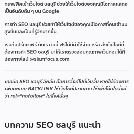
ทราฟฟิคเข้าเว็บไซต์ ชลบุรี ช่วยให้เว็บไซต์ของคุณมีโอกาสแสดง
เป็นอันดับต้น ๆ บน Google
การทำ SEO ชลบุรี ช่วยทำให้เว็บไซต์ของคุณมีโอกาสที่คนเข้าชม
สูงขึ้นและเป็นที่รู้จักมากขึ้น
เริ่มต้นปรึกษาฟรี กับเราวันนี้ ฟรีไม่มีค่าใช้จ่าย หรือ ส่งเว็บไซต์ที่
ต้องการทำ SEO ชลบุรี มาให้เราตรวจสอบคุณภาพเว็บก่อนได้ที่
ช่องทางไลน์ @siamfocus.com
เทคนิค SEO ชลบุรี อีกอัน คือการลิ้งค์ไปที่เว็บอื่น หากไม่ต้องการ
เพิ่มคะแนน BACKLINK ให้เว็บไซต์ปลายทาง ให้เพิ่มโค้ดในลิ้งค์
ว่า rel="nofollow" ในลิ้งค์นั้นๆ
บทความ SEO ชลบุรี แนะนำ