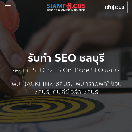
เข้าสู่ระบบ
รับทำ SEO ชลบุรี
สอนทำ SEO ชลบุรี On-Page SEO ชลบุรี
เพิ่ม BACKLINK ชลบุรี, เพิ่มทราฟฟิคให้เว็บ
ชลบุรี, ดันคีย์เวิร์ด ชลบุรี