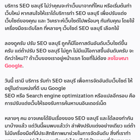
บริการ SEO ชลบุรี ไม่ว่าคุณจะทำเว็บมาจากที่ไหน หรือเริ่มต้นทำ
เว็บใหม่ หากสนใจให้เราได้บริการทำ SEO ชลบุรี เพื่อปรับแต่ง
เว็บไซต์ของคุณ และ วิเคราะห์เว็บไซต์ไปพร้อมๆ กันกับคุณ โดยใช้
เครื่องมือระดับโลก ที่หลายๆ เว็บไซต์ SEO ชลบุรี เลือกใช้
ลองดูครับ ปรับ SEO ชลบุรี ถูกก็มีโอกาสดันอันดับเว็บไซต์ขึ้น
ครับ แต่ถ้าปรับ SEO ชลบุรี ไม่ถูก ไม่มีแม้โอกาสขึ้นอันดับครับ จะ
ดีกว่าไหม?? ถ้าเว็บของเราอยู่หน้าแรก โดยที่ไม่ต้อง
ลงโฆษณา
Google
.
วันนี้ เรามี บริการ
รับทำ SEO ชลบุรี
เพื่อการจัดอันดับเว็บไซต์ ให้
อยู่ในตำแหน่งที่ดี บน Google
SEO หรือ Search engine optimization หรือแปลอีกรอบ คือ
การปรับแต่งเว็บให้รองรับการค้นหาบนอินเตอร์เน็ต
หลายๆ คน อาจเคยได้ยินเรื่องของ SEO ชลบุรี และได้ลองทำกัน
มาบ้างแล้ว แต่วันนี้ผมพบแล้วว่า ลำพังปรับแต่งอย่างเดียว แต่ถ้า
ไม่มีเครื่องมือที่มีประสิทธิภาพมาช่วยในการจัดอันดับ สิ่งที่เราทำ