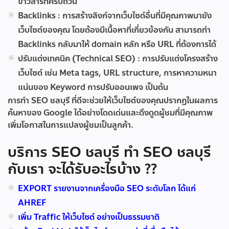
ข่าวสารที่ครบถ้วน
Backlinks :
การสร้างลิงก์จากเว็บไซต์อื่นที่มีคุณภาพมายัง
เว็บไซต์ของคุณ โดยต้องมีเนื้อหาที่เกี่ยวข้องกัน สามารถทำ
Backlinks กลับมาให้ domain หลัก หรือ URL ที่ต้องการได้
ปรับแต่งเทคนิค (Technical SEO) :
การปรับแต่งโครงสร้าง
เว็บไซต์ เช่น Meta tags, URL structure, การหาความหนา
แน่นของ Keyword การปรับออนเพจ เป็นต้น
การทำ SEO ชลบุรี ที่ดีจะช่วยให้เว็บไซต์ของคุณปรากฏในผลการ
ค้นหาของ Google ได้อย่างโดดเด่นและดึงดูดผู้ชมที่มีคุณภาพ
เพิ่มโอกาสในการแปลงผู้ชมเป็นลูกค้า.
บริการ SEO ชลบุรี ทำ SEO ชลบุรี
กับเรา จะได้รับอะไรบ้าง ??
EXPORT รายงานจากเครื่องมือ SEO ระดับโลก ได้แก่
AHREF
เพิ่ม Traffic ให้เว็บไซต์ อย่างเป็นธรรมชาติ