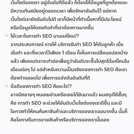
เว็บไซต์ของเรา อยู่อันดับที่ดีแล้ว ก็ต้องให้ข้อมูลที่ถูกต้องและ
มีความทันสมัยอยู่ตลอดเวลา เพื่อรักษาอันดับไว้ แต่หาก
เว็บไซต์เรายังอันดับไม่ดี เราก็มีหน้าที่ทำเนื้อหาที่มีประโยชน์
หรือข้อมูลให้ตรงกับคำที่เราต้องการมากขึ้น
ใช้เวลาในการทำ SEO นานแค่ไหน??
จากประสบการณ์ การให้ บริการรับทำ SEO ให้กับลูกค้า เมื่อ
เริ่มทำ และทิ้งเวลาไว้เพียง 1 เดือน ก็เห็นการเปลี่ยนแปลงบ้าง
แล้ว เพียงแต่เราจะทำต่อเพื่อดูว่าอันดับจะขึ้นไปสุดได้แค่ไหนใน
เดือนต่อๆ ไป แต่สำหรับความเป็นจริงของการทำ SEO คือเรา
ต้องทำตลอดไป เพื่อการแข่งขันอันดับที่ดี
ข้อดีของการทำ SEO คืออะไร??
อาจมีหลายๆ คนเคยอ่านหรือเคยได้ยินมาแล้ว ผมสรุปให้สั้นๆ
คือ การทำ SEO จะช่วยให้อันดับเว็บไซต์ของเราดีขึ้น และมี
โอกาสทำให้คนค้นหาสินค้าและบริการของเราเจอมากขึ้น นั้นก็
คือโอกาสในการขายสินค้าหรือบริการของเรานั้นเอง