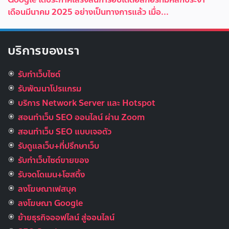
เดือนมีนาคม 2025 อย่างเป็นทางการแล้ว เมื่อ...
บริการของเรา
รับทำเว็บไซต์
รับพัฒนาโปรแกรม
บริการ Network Server และ Hotspot
สอนทำเว็บ SEO ออนไลน์ ผ่าน Zoom
สอนทำเว็บ SEO แบบเจอตัว
รับดูแลเว็บ+ที่ปรึกษาเว็บ
รับทําเว็บไซต์ขายของ
รับจดโดเมน+โฮสติ้ง
ลงโฆษณาเฟสบุค
ลงโฆษณา Google
ย้ายธุรกิจออฟไลน์ สู่ออนไลน์