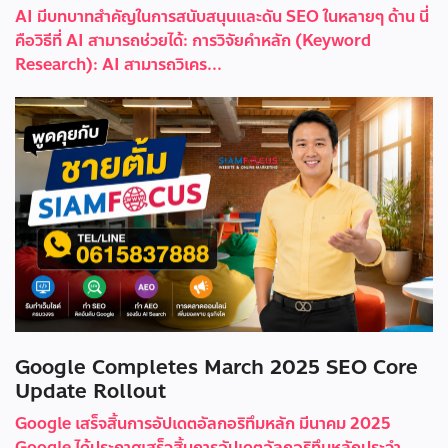
AI มีบทบาทสำคัญในการสนับสนุนและดัน SEO ในหลายๆ ด้าน นี่
คือวิธีที่ AI สามารถช่วยได้: การวิจัยคำหลัก (Keyword
Research): AI สามารถวิเคร...
Google Completes March 2025 SEO Core
Update Rollout
Google เสร็จสิ้นการอัปเดตอัลกอริทึมหลัก มีนาคม 2025
Google ได้ประกาศเสร็จสิ้นการอัปเดตอัลกอริทึมหลักประจำ