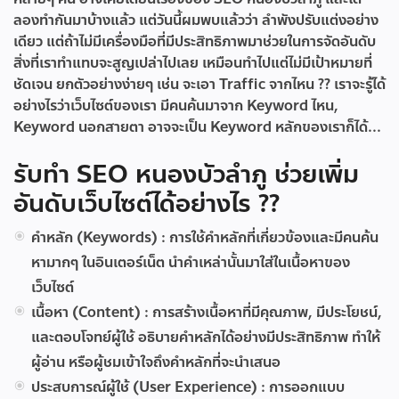
ลองทำกันมาบ้างแล้ว แต่วันนี้ผมพบแล้วว่า ลำพังปรับแต่งอย่าง
เดียว แต่ถ้าไม่มีเครื่องมือที่มีประสิทธิภาพมาช่วยในการจัดอันดับ
สิ่งที่เราทำแทบจะสูญเปล่าไปเลย เหมือนทำไปแต่ไม่มีเป้าหมายที่
ชัดเจน ยกตัวอย่างง่ายๆ เช่น จะเอา Traffic จากไหน ?? เราจะรู้ได้
อย่างไรว่าเว็บไซต์ของเรา มีคนค้นมาจาก Keyword ไหน,
Keyword นอกสายตา อาจจะเป็น Keyword หลักของเราก็ได้...
รับทำ SEO หนองบัวลำภู ช่วยเพิ่ม
อันดับเว็บไซต์ได้อย่างไร ??
คำหลัก (Keywords) :
การใช้คำหลักที่เกี่ยวข้องและมีคนค้น
หามากๆ ในอินเตอร์เน็ต นำคำเหล่านั้นมาใส่ในเนื้อหาของ
เว็บไซต์
เนื้อหา (Content) :
การสร้างเนื้อหาที่มีคุณภาพ, มีประโยชน์,
และตอบโจทย์ผู้ใช้ อธิบายคำหลักได้อย่างมีประสิทธิภาพ ทำให้
ผู้อ่าน หรือผู้ชมเข้าใจถึงคำหลักที่จะนำเสนอ
ประสบการณ์ผู้ใช้ (User Experience) :
การออกแบบ