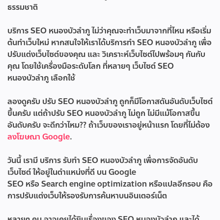
ธรรมชาติ
บริการ SEO หนองบัวลำภู ไม่ว่าคุณจะทำเว็บมาจากที่ไหน หรือเริ่ม
ต้นทำเว็บใหม่ หากสนใจให้เราได้บริการทำ SEO หนองบัวลำภู เพื่อ
ปรับแต่งเว็บไซต์ของคุณ และ วิเคราะห์เว็บไซต์ไปพร้อมๆ กันกับ
คุณ โดยใช้เครื่องมือระดับโลก ที่หลายๆ เว็บไซต์ SEO
หนองบัวลำภู เลือกใช้
ลองดูครับ ปรับ SEO หนองบัวลำภู ถูกก็มีโอกาสดันอันดับเว็บไซต์
ขึ้นครับ แต่ถ้าปรับ SEO หนองบัวลำภู ไม่ถูก ไม่มีแม้โอกาสขึ้น
อันดับครับ จะดีกว่าไหม?? ถ้าเว็บของเราอยู่หน้าแรก โดยที่ไม่ต้อง
ลงโฆษณา Google
.
วันนี้ เรามี บริการ
รับทำ SEO หนองบัวลำภู
เพื่อการจัดอันดับ
เว็บไซต์ ให้อยู่ในตำแหน่งที่ดี บน Google
SEO หรือ Search engine optimization หรือแปลอีกรอบ คือ
การปรับแต่งเว็บให้รองรับการค้นหาบนอินเตอร์เน็ต
หลายๆ คน อาจเคยได้ยินเรื่องของ SEO หนองบัวลำภู และได้