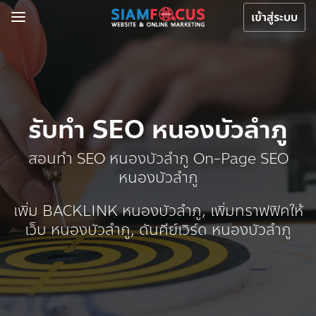
เข้าสู่ระบบ
รับทำ SEO หนองบัวลำภู
สอนทำ SEO หนองบัวลำภู On-Page SEO
หนองบัวลำภู
เพิ่ม BACKLINK หนองบัวลำภู, เพิ่มทราฟฟิคให้
เว็บ หนองบัวลำภู, ดันคีย์เวิร์ด หนองบัวลำภู