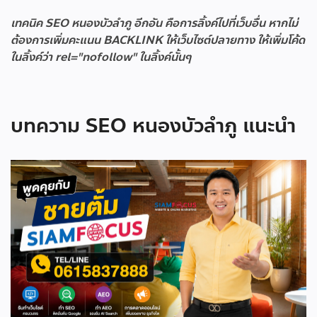
เทคนิค SEO หนองบัวลำภู อีกอัน คือการลิ้งค์ไปที่เว็บอื่น หากไม่
ต้องการเพิ่มคะแนน BACKLINK ให้เว็บไซต์ปลายทาง ให้เพิ่มโค้ด
ในลิ้งค์ว่า rel="nofollow" ในลิ้งค์นั้นๆ
บทความ SEO หนองบัวลำภู แนะนำ