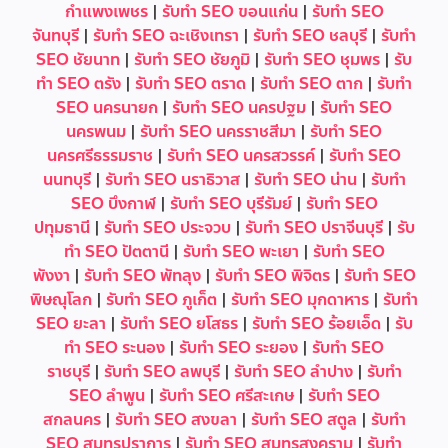
กำแพงเพชร
|
รับทำ SEO ขอนแก่น
|
รับทำ SEO
จันทบุรี
|
รับทำ SEO ฉะเชิงเทรา
|
รับทำ SEO ชลบุรี
|
รับทำ
SEO ชัยนาท
|
รับทำ SEO ชัยภูมิ
|
รับทำ SEO ชุมพร
|
รับ
ทำ SEO ตรัง
|
รับทำ SEO ตราด
|
รับทำ SEO ตาก
|
รับทำ
SEO นครนายก
|
รับทำ SEO นครปฐม
|
รับทำ SEO
นครพนม
|
รับทำ SEO นครราชสีมา
|
รับทำ SEO
นครศรีธรรมราช
|
รับทำ SEO นครสวรรค์
|
รับทำ SEO
นนทบุรี
|
รับทำ SEO นราธิวาส
|
รับทำ SEO น่าน
|
รับทำ
SEO บึงกาฬ
|
รับทำ SEO บุรีรัมย์
|
รับทำ SEO
ปทุมธานี
|
รับทำ SEO ประจวบ
|
รับทำ SEO ปราจีนบุรี
|
รับ
ทำ SEO ปัตตานี
|
รับทำ SEO พะเยา
|
รับทำ SEO
พังงา
|
รับทำ SEO พัทลุง
|
รับทำ SEO พิจิตร
|
รับทำ SEO
พิษณุโลก
|
รับทำ SEO ภูเก็ต
|
รับทำ SEO มุกดาหาร
|
รับทำ
SEO ยะลา
|
รับทำ SEO ยโสธร
|
รับทำ SEO ร้อยเอ็ด
|
รับ
ทำ SEO ระนอง
|
รับทำ SEO ระยอง
|
รับทำ SEO
ราชบุรี
|
รับทำ SEO ลพบุรี
|
รับทำ SEO ลำปาง
|
รับทำ
SEO ลำพูน
|
รับทำ SEO ศรีสะเกษ
|
รับทำ SEO
สกลนคร
|
รับทำ SEO สงขลา
|
รับทำ SEO สตูล
|
รับทำ
SEO สมุทรปราการ
|
รับทำ SEO สมุทรสงคราม
|
รับทำ