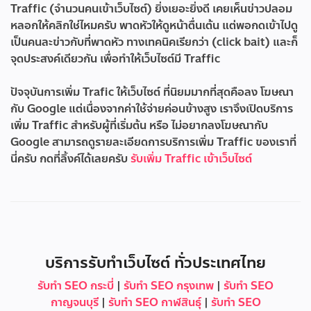
Traffic (จำนวนคนเข้าเว็บไซต์) ยิ่งเยอะยิ่งดี เคยเห็นข่าวปลอม
หลอกให้คลิกใช่ไหมครับ พาดหัวให้ดูหน้าตื่นเต้น แต่พอกดเข้าไปดู
เป็นคนละข่าวกับที่พาดหัว ทางเทคนิคเรียกว่า (click bait) และก็
จุดประสงค์เดียวกัน เพื่อทำให้เว็บไซต์มี Traffic
ปัจจุบันการเพิ่ม Trafic ให้เว็บไซต์ ที่นิยมมากที่สุดคือลง โฆษณา
กับ Google แต่เนื่องจากค่าใช้จ่ายค่อนข้างสูง เราจึงเปิดบริการ
เพิ่ม Traffic สำหรับผู้ที่เริ่มต้น หรือ ไม่อยากลงโฆษณากับ
Google สามารถดูรายละเอียดการบริการเพิ่ม Traffic ของเราที่
นี่ครับ กดที่ลิ้งค์ได้เลยครับ
รับเพิ่ม Traffic เข้าเว็บไซต์
บริการรับทำเว็บไซต์ ทั่วประเทศไทย
รับทำ SEO กระบี่
|
รับทำ SEO กรุงเทพ
|
รับทำ SEO
กาญจนบุรี
|
รับทำ SEO กาฬสินธุ์
|
รับทำ SEO