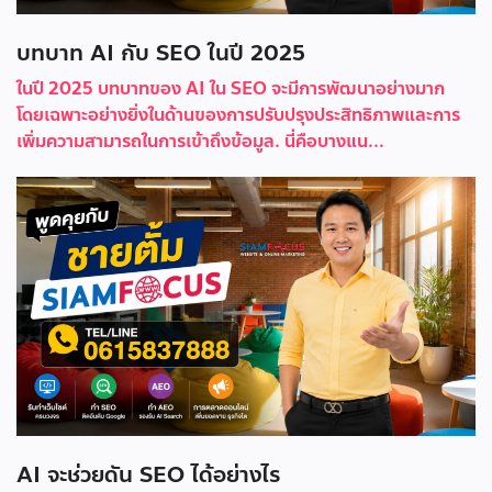
บทบาท AI กับ SEO ในปี 2025
ในปี 2025 บทบาทของ AI ใน SEO จะมีการพัฒนาอย่างมาก
โดยเฉพาะอย่างยิ่งในด้านของการปรับปรุงประสิทธิภาพและการ
เพิ่มความสามารถในการเข้าถึงข้อมูล. นี่คือบางแน...
AI จะช่วยดัน SEO ได้อย่างไร