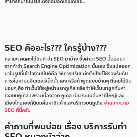
สามารถนำไปปรับแต่งต่อยอดเองได้เลย..
SEO คืออะไร??? ใครรู้บ้าง???
หลายๆ คนคงได้ยินคำว่า SEO มาบ้าง ซึ่งคำว่า SEO นั้นย่อมา
จากคำว่า Search Engine Optimization นั้นเอง ซึ่งแปลออก
มาในรูปที่เข้าใจง่ายขึ้นก็คือ วิธีการปรับแต่งเว็บไซต์ให้รองรับกับ
การค้นหาบนอินเตอร์เน็ตนั้นเอง หรือถ้าพูดแบบบ้านๆ ที่เคยได้ยิน
บ่อยๆ คือ ทำเว็บให้อยู่หน้าแรกกูเกิล หรือทำให้เว็บเราถูกค้นหา
เจอบนกูเกิล เพราะเนื่องจาก กูเกิล เป็น ระบบค้นหาที่ใหญ่และ
เมืองไทยเองก็นิยมค้นหาสินค้าและบริการบนกูเกิล
อ่านบทความ
SEO ที่นี่ครับ
คำถามที่พบบ่อย เรื่อง บริการรับทำ
SEO หนองบัวลำภู