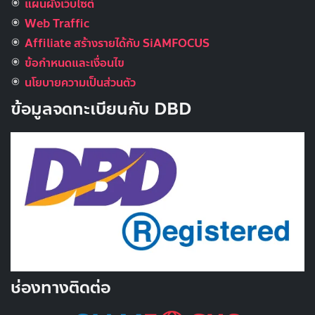
แผนผังเว็บไซต์
Web Traffic
Affiliate สร้างรายได้กับ SiAMFOCUS
ข้อกำหนดและเงื่อนไข
นโยบายความเป็นส่วนตัว
ข้อมูลจดทะเบียนกับ DBD
ช่องทางติดต่อ