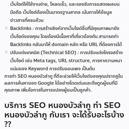
เว็บไซต์ให้ใช้งานง่าย, โหลดเร็ว, และรองรับการแสดงผลบน
มือถือ เว็บไซต์ต้องเป็นมาตรฐานสากล เน้นการให้ข้อมูล
ข่าวสารที่ครบถ้วน
Backlinks :
การสร้างลิงก์จากเว็บไซต์อื่นที่มีคุณภาพมายัง
เว็บไซต์ของคุณ โดยต้องมีเนื้อหาที่เกี่ยวข้องกัน สามารถทำ
Backlinks กลับมาให้ domain หลัก หรือ URL ที่ต้องการได้
ปรับแต่งเทคนิค (Technical SEO) :
การปรับแต่งโครงสร้าง
เว็บไซต์ เช่น Meta tags, URL structure, การหาความหนา
แน่นของ Keyword การปรับออนเพจ เป็นต้น
การทำ SEO หนองบัวลำภู ที่ดีจะช่วยให้เว็บไซต์ของคุณปรากฏใน
ผลการค้นหาของ Google ได้อย่างโดดเด่นและดึงดูดผู้ชมที่มี
คุณภาพ เพิ่มโอกาสในการแปลงผู้ชมเป็นลูกค้า.
บริการ SEO หนองบัวลำภู ทำ SEO
หนองบัวลำภู กับเรา จะได้รับอะไรบ้าง
??