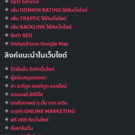
SEO Service
เพิ่ม DOMAIN RATING ให้กับเว็บไซต์
เพิ่ม TRAFFIC ให้กับเว็บไซต์
เพิ่ม BACKLINK ให้กับเว็บไซต์
รับทำ SEO
ปักหมุดร้านบน Google Map
ลิงค์แนะนำในเว็บไซต์
โปรโมชั่น รับทำเว็บไซต์
ผู้สนับสนุนของเรา
หา ละติจูด ลองจิจูด ออนไลน์
สวดมนต์ อิติปิโส
บทสัมภาษณ์ ต.ตั้ม จาก เควิน
การทำ ONLINE MARKETING
ฟรี สถิติ ติดเว็บไซต์
ค้นหาในเว็บ