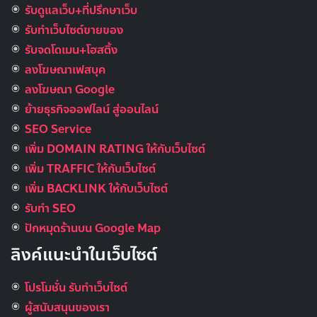
รับดูแลเว็บ+ที่ปรึกษาเว็บ
รับทําเว็บไซต์ขายของ
รับจดโดเมน+โฮสติ้ง
ลงโฆษณาเฟสบุค
ลงโฆษณา Google
ย้ายธุรกิจออฟไลน์ สู่ออนไลน์
SEO Service
เพิ่ม DOMAIN RATING ให้กับเว็บไซต์
เพิ่ม TRAFFIC ให้กับเว็บไซต์
เพิ่ม BACKLINK ให้กับเว็บไซต์
รับทำ SEO
ปักหมุดร้านบน Google Map
ลิงค์แนะนำในเว็บไซต์
โปรโมชั่น รับทำเว็บไซต์
ผู้สนับสนุนของเรา