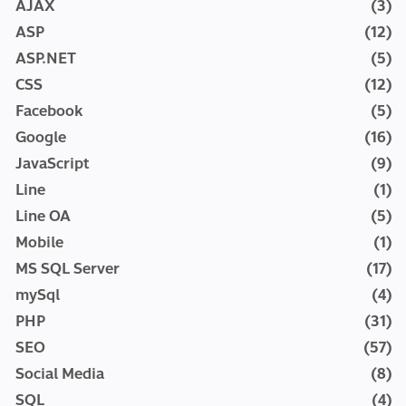
AJAX
(3)
ASP
(12)
ASP.NET
(5)
CSS
(12)
Facebook
(5)
Google
(16)
JavaScript
(9)
Line
(1)
Line OA
(5)
Mobile
(1)
MS SQL Server
(17)
mySql
(4)
PHP
(31)
SEO
(57)
Social Media
(8)
SQL
(4)