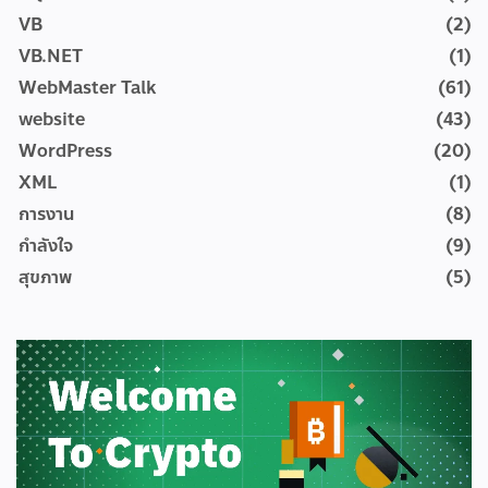
VB
(2)
VB.NET
(1)
WebMaster Talk
(61)
website
(43)
WordPress
(20)
XML
(1)
การงาน
(8)
กำลังใจ
(9)
สุขภาพ
(5)