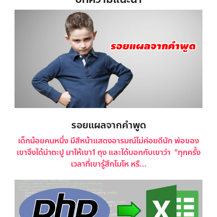
รอยแผลจากคำพูด
เด็กน้อยคนหนึ่ง มีสีหน้าแสดงอารมณ์ไม่ค่อยดีนัก พ่อของ
เขาจึงได้นำตะปู มาให้เขา1 ถุง และได้บอกกับเขาว่า "ทุกครั้ง
เวลาที่เขารู้สึกโมโห หรื...