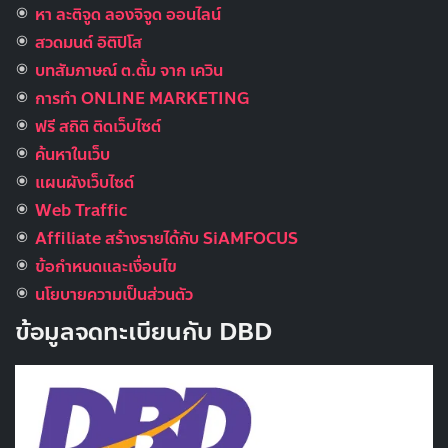
หา ละติจูด ลองจิจูด ออนไลน์
สวดมนต์ อิติปิโส
บทสัมภาษณ์ ต.ตั้ม จาก เควิน
การทำ ONLINE MARKETING
ฟรี สถิติ ติดเว็บไซต์
ค้นหาในเว็บ
แผนผังเว็บไซต์
Web Traffic
Affiliate สร้างรายได้กับ SiAMFOCUS
ข้อกำหนดและเงื่อนไข
นโยบายความเป็นส่วนตัว
ข้อมูลจดทะเบียนกับ DBD