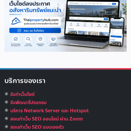
บริการของเรา
รับทำเว็บไซต์
รับพัฒนาโปรแกรม
บริการ Network Server และ Hotspot
สอนทำเว็บ SEO ออนไลน์ ผ่าน Zoom
สอนทำเว็บ SEO แบบเจอตัว