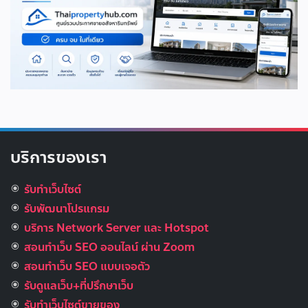
บริการของเรา
รับทำเว็บไซต์
รับพัฒนาโปรแกรม
บริการ Network Server และ Hotspot
สอนทำเว็บ SEO ออนไลน์ ผ่าน Zoom
สอนทำเว็บ SEO แบบเจอตัว
รับดูแลเว็บ+ที่ปรึกษาเว็บ
รับทําเว็บไซต์ขายของ