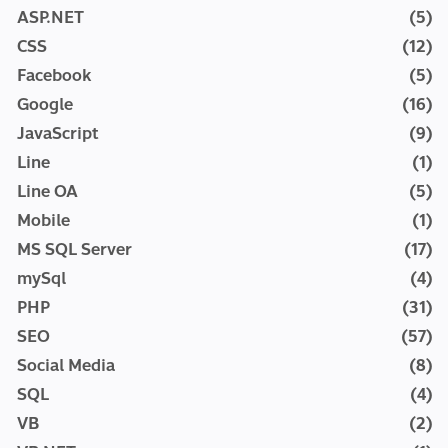
ASP.NET
(5)
CSS
(12)
Facebook
(5)
Google
(16)
JavaScript
(9)
Line
(1)
Line OA
(5)
Mobile
(1)
MS SQL Server
(17)
mySql
(4)
PHP
(31)
SEO
(57)
Social Media
(8)
SQL
(4)
VB
(2)