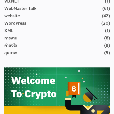
VB.NET
(1)
WebMaster Talk
(61)
website
(42)
WordPress
(20)
XML
(1)
การงาน
(8)
กำลังใจ
(9)
สุขภาพ
(5)