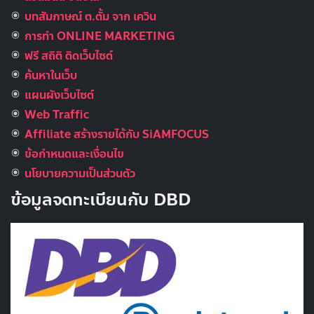
บทสัมภาษณ์ ต.ตั้ม จาก เควิน
การทำ ONLINE MARKETING
ฟรี สถิติ ติดเว็บไซต์
ค้นหาในเว็บ
แผนผังเว็บไซต์
Web Traffic
Affiliate สร้างรายได้กับ SiAMFOCUS
ข้อกำหนดและเงื่อนไข
นโยบายความเป็นส่วนตัว
ข้อมูลจดทะเบียนกับ DBD