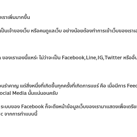
เราเพิ่มมากขึ้น
่ว่าจะเป็นเจ้าของเว็บ หรือคนดูแลเว็บ อย่างน้อยต้องทำการเข้าเว็บของเราเ
 ของเราเองนี้แหร่ะ ไม่ว่าจะเป็น Facebook,Line,IG,Twitter หรืออื่นๆ
นรำคาญ แต่สิ่งหนึ่งที่เกิดขึ้นทุกครั้งที่เกิดการแชร์ คือ เมื่อมีการ Feed
บ Social Media นั้นแน่นอนครับ
าง ระบบของ Facebook ก็จะดึงหน้าข้อมูลเว็บของเรามาแสดงเพื่อเตรี
ffic จากการทำแบบนี้