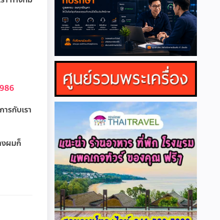
0986
ริการกับเรา
่างผมก็