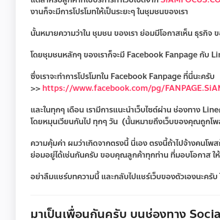
งานก็จะมีการโปรโมทให้เป็นระยะๆ ในชุมชนของเรา
นั้นหมายความว่าใน ชุมชน ของเรา ย่อมมีโอกาสเห็น ธุรกิ
โดยชุมชนหลักๆ ของเราก็จะมี Facebook Fanpage กับ L
ซึ่งเราจะทำการโปรโมทใน Facebook Fanpage ที่นี่นะครับ
>>
https://www.facebook.com/pg/FANPAGE.Si
และในทุกๆ เดือน เรามีการแนะนำเว็บไซต์ผ่าน ช่องทาง Li
โดยหมุนเวียนกันไป ทุกๆ วัน (นั้นหมายถึงเว็บของคุณถูกโพส
ความคุ้มค่า ผมว่าเกิดจากตรงนี้ นี่เอง ตรงนี้ถ้าไปจ้างคนโพสก็จ
ย่อมอยู่ได้เช่นกันครับ ขอบคุณลูกค้าทุกท่าน ที่มอบโอกาส ให
อย่าลืมแชร์บทความนี้ และกลับไปแชร์เว็บของตัวเองนะครับ ใ
มาเป็นเพื่อนกันครับ บนช่องทาง Social