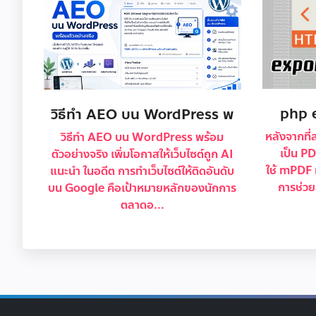
php 
วิธีทำ AEO บน WordPress พ
หลังจากท
วิธีทำ AEO บน WordPress พร้อม
เป็น P
ตัวอย่างจริง เพิ่มโอกาสให้เว็บไซต์ถูก AI
ใช้ mPDF 
แนะนำ ในอดีต การทำเว็บไซต์ให้ติดอันดับ
การช่วยส
บน Google คือเป้าหมายหลักของนักการ
ตลาดอ...