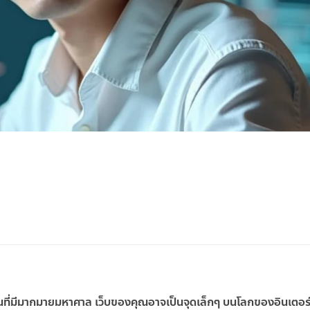
ที่มีมากมายมหาศาล เว็บของคุณอาจเป็นจุดเล็กๆ บนโลกของอินเตอร์เ