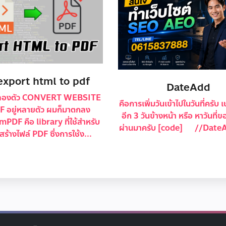
export html to pdf
DateAdd
ี่ลองตัว CONVERT WEBSITE
คือการเพิ่มวันเข้าไปในวันที่ครับ เช
DF อยู่หลายตัว ผมก็มาตกลง
อีก 3 วันข้างหน้า หรือ หาวันที่ขอ
mPDF คือ library ที่ใช้สำหรับ
ผ่านมาครับ [code] //DateA
ร้างไฟล์ PDF ซึ่งการใช้ง...