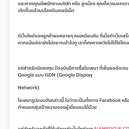
และหากคุณมีพนักงานบริษัท หรือ ลูกน้อง คุณก็ควรบอกเขาทำแบบ
เกิดขึ้นแล้วบนโลกอินเตอร์เน็ต
มีเว็บไซต์ของลูกค้าผมหลายๆ คนเหมือนกัน ที่เมื่อทำเว็บเสร็
หากแม้แต่เรายังไม่อยากเข้าไปดู เราก็คงคาดหวังไม่ได้ใช่ไหมคร
แต่สำหรับนักลงทุน
ปัจจุบันมีการซื้อโฆษณา ที่เห็นผลชัด
Google แบบ GDN (Google Display
Network)
โฆษณารูปแบบดังกล่าวนี้ ไม่ว่าจะเป็นทั้งทาง Facebook หร
กำหนดกลุ่มเป้าหมายของผู้เยี่ยมชมได้ด้วย
แต่สำหรับลูกค้าที่ใช้บริการทำเว็บไซต์จาก
SiAMFOCUS.C