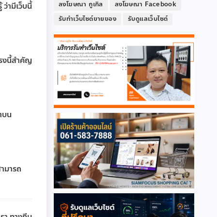
ลงโฆษณา กูเกิล
ลงโฆษณา Facebook
ามีเว็บนี้
รับทำเว็บไซต์ขายของ
รับดูแลเว็บไซต์
รงนี้สำคัญ
ณาบน
งสามารถ
เรา ทางทีม