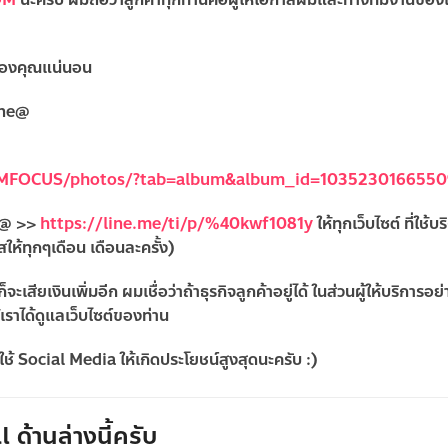
จ ของคุณแน่นอน
ine@
AMFOCUS/photos/?tab=album&album_id=103523016655
ne@ >>
https://line.me/ti/p/%40kwf1081y
ให้ทุกเว็บไซต์ ที่ใช้บ
ให้ทุกๆเดือน เดือนละครั้ง)
ะเสียเงินเพิ่มอีก ผมเชื่อว่าถ้าธุรกิจลูกค้าอยู่ได้ ในส่วนผู้ให้บริการอย
้เราได้ดูแลเว็บไซต์ของท่าน
ช้ Social Media ให้เกิดประโยชน์สูงสุดนะครับ :)
 ด้านล่างนี้ครับ