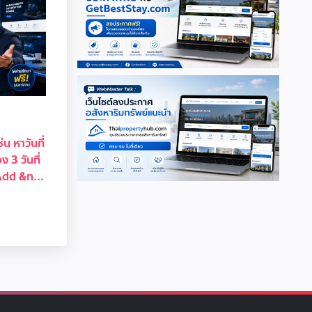
่น หาวันที่
ง 3 วันที่
dd &n...