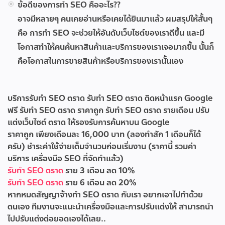
ข้อดีของการทำ SEO คืออะไร??
อาจมีหลายๆ คนเคยอ่านหรือเคยได้ยินมาแล้ว ผมสรุปให้สั้นๆ
คือ การทำ SEO จะช่วยให้อันดับเว็บไซต์ของเราดีขึ้น และมี
โอกาสทำให้คนค้นหาสินค้าและบริการของเราเจอมากขึ้น นั้นก็
คือโอกาสในการขายสินค้าหรือบริการของเรานั้นเอง
บริการรับทำ SEO ตราด
รับทำ SEO ตราด ติดหน้าแรก Google
ฟรี
รับทํา SEO ตราด ราคาถูก
รับทํา SEO ตราด รายเดือน
ปรับ
แต่งเว็บไซต์ ตราด ให้รองรับการค้นหาบน Google
ราคาถูก เพียงเดือนละ 16,000 บาท (ลองทำสัก 1 เดือนก็ได้
ครับ) ชำระค่าใช้จ่ายเต็มจำนวนก่อนเริ่มงาน (ราคานี้ รวมค่า
บริการ เครื่องมือ SEO ที่จัดทำแล้ว)
รับทำ SEO ตราด
ราย 3 เดือน ลด 10%
รับทำ SEO ตราด
ราย 6 เดือน ลด 20%
หากหมดสัญญาจ้างทำ SEO ตราด กับเรา อยากเอาไปทำด้วย
ตนเอง ทีมงานจะแนะนำเครื่องมือและการปรับแต่งให้ สามารถนำ
ไปปรับแต่งต่อยอดเองได้เลย..