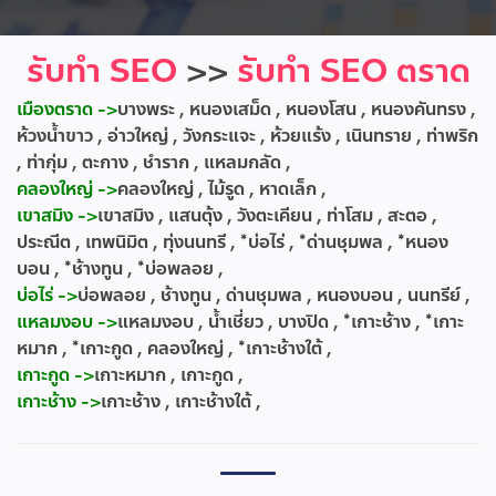
รับทำ SEO
>>
รับทำ SEO ตราด
เมืองตราด ->
บางพระ , หนองเสม็ด , หนองโสน , หนองคันทรง ,
ห้วงน้ำขาว , อ่าวใหญ่ , วังกระแจะ , ห้วยแร้ง , เนินทราย , ท่าพริก
, ท่ากุ่ม , ตะกาง , ชำราก , แหลมกลัด ,
คลองใหญ่ ->
คลองใหญ่ , ไม้รูด , หาดเล็ก ,
เขาสมิง ->
เขาสมิง , แสนตุ้ง , วังตะเคียน , ท่าโสม , สะตอ ,
ประณีต , เทพนิมิต , ทุ่งนนทรี , *บ่อไร่ , *ด่านชุมพล , *หนอง
บอน , *ช้างทูน , *บ่อพลอย ,
บ่อไร่ ->
บ่อพลอย , ช้างทูน , ด่านชุมพล , หนองบอน , นนทรีย์ ,
แหลมงอบ ->
แหลมงอบ , น้ำเชี่ยว , บางปิด , *เกาะช้าง , *เกาะ
หมาก , *เกาะกูด , คลองใหญ่ , *เกาะช้างใต้ ,
เกาะกูด ->
เกาะหมาก , เกาะกูด ,
เกาะช้าง ->
เกาะช้าง , เกาะช้างใต้ ,