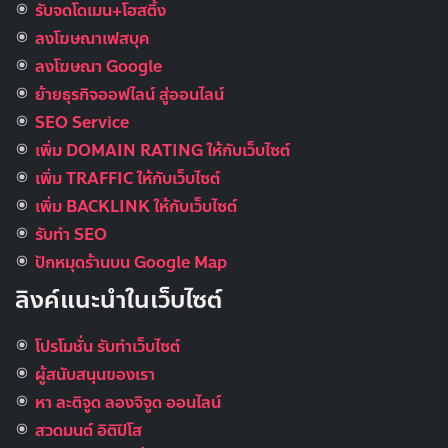
รับจดโดเมน+โฮสติ้ง
ลงโฆษณาเฟสบุค
ลงโฆษณา Google
ย้ายธุรกิจออฟไลน์ สู่ออนไลน์
SEO Service
เพิ่ม DOMAIN RATING ให้กับเว็บไซต์
เพิ่ม TRAFFIC ให้กับเว็บไซต์
เพิ่ม BACKLINK ให้กับเว็บไซต์
รับทำ SEO
ปักหมุดร้านบน Google Map
ลิงค์แนะนำในเว็บไซต์
โปรโมชั่น รับทำเว็บไซต์
ผู้สนับสนุนของเรา
หา ละติจูด ลองจิจูด ออนไลน์
สวดมนต์ อิติปิโส