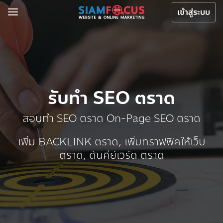
เข้าสู่ระบบ
รับทำ SEO ตราด
สอนทำ SEO ตราด On-Page SEO ตราด
เพิ่ม BACKLINK ตราด, เพิ่มทราฟฟิคให้เว็บ
ตราด, ดันคีย์เวิร์ด ตราด