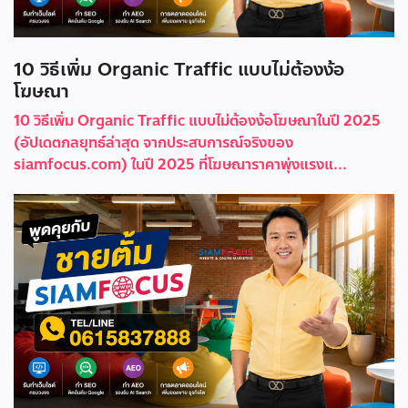
10 วิธีเพิ่ม Organic Traffic แบบไม่ต้องง้อ
โฆษณา
10 วิธีเพิ่ม Organic Traffic แบบไม่ต้องง้อโฆษณาในปี 2025
(อัปเดตกลยุทธ์ล่าสุด จากประสบการณ์จริงของ
siamfocus.com) ในปี 2025 ที่โฆษณาราคาพุ่งแรงแ...