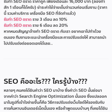
รับทำ SEO ตราด ราคาถูก เพียงเดือนละ 16,000 บาท (ลองทำ
สัก 1 เดือนก็ได้ครับ) ชำระค่าใช้จ่ายเต็มจำนวนก่อนเริ่มงาน (ราคา
นี้ รวมค่าบริการ เครื่องมือ SEO ที่จัดทำแล้ว)
รับทำ SEO ตราด
ราย 3 เดือน ลด 10%
รับทำ SEO ตราด
ราย 6 เดือน ลด 20%
หากหมดสัญญาจ้างทำ SEO ตราด กับเรา อยากเอาไปทำด้วย
ตนเอง ทีมงานจะแนะนำเครื่องมือและการปรับแต่งให้ สามารถนำ
ไปปรับแต่งต่อยอดเองได้เลย..
SEO คืออะไร??? ใครรู้บ้าง???
หลายๆ คนคงได้ยินคำว่า SEO มาบ้าง ซึ่งคำว่า SEO นั้นย่อมา
จากคำว่า Search Engine Optimization นั้นเอง ซึ่งแปลออก
มาในรูปที่เข้าใจง่ายขึ้นก็คือ วิธีการปรับแต่งเว็บไซต์ให้รองรับกับ
การค้นหาบนอินเตอร์เน็ตนั้นเอง หรือถ้าพูดแบบบ้านๆ ที่เคยได้ยิน