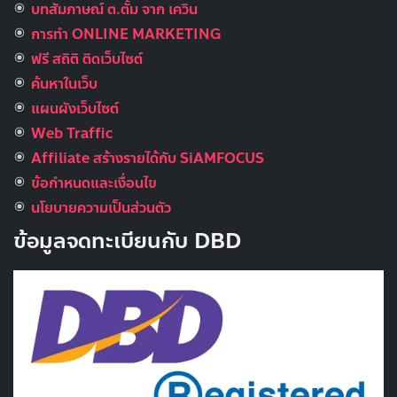
บทสัมภาษณ์ ต.ตั้ม จาก เควิน
การทำ ONLINE MARKETING
ฟรี สถิติ ติดเว็บไซต์
ค้นหาในเว็บ
แผนผังเว็บไซต์
Web Traffic
Affiliate สร้างรายได้กับ SiAMFOCUS
ข้อกำหนดและเงื่อนไข
นโยบายความเป็นส่วนตัว
ข้อมูลจดทะเบียนกับ DBD