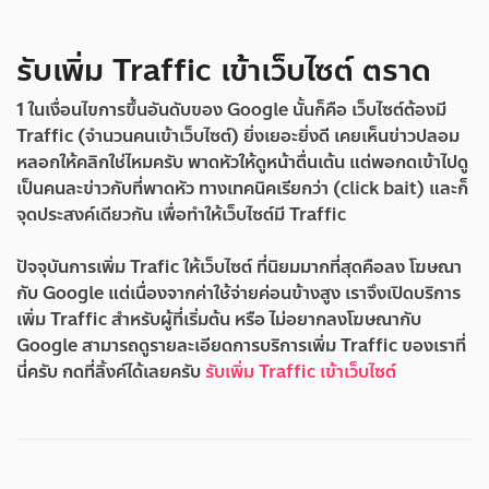
รับเพิ่ม Traffic เข้าเว็บไซต์ ตราด
1 ในเงื่อนไขการขึ้นอันดับของ Google นั้นก็คือ เว็บไซต์ต้องมี
Traffic (จำนวนคนเข้าเว็บไซต์) ยิ่งเยอะยิ่งดี เคยเห็นข่าวปลอม
หลอกให้คลิกใช่ไหมครับ พาดหัวให้ดูหน้าตื่นเต้น แต่พอกดเข้าไปดู
เป็นคนละข่าวกับที่พาดหัว ทางเทคนิคเรียกว่า (click bait) และก็
จุดประสงค์เดียวกัน เพื่อทำให้เว็บไซต์มี Traffic
ปัจจุบันการเพิ่ม Trafic ให้เว็บไซต์ ที่นิยมมากที่สุดคือลง โฆษณา
กับ Google แต่เนื่องจากค่าใช้จ่ายค่อนข้างสูง เราจึงเปิดบริการ
เพิ่ม Traffic สำหรับผู้ที่เริ่มต้น หรือ ไม่อยากลงโฆษณากับ
Google สามารถดูรายละเอียดการบริการเพิ่ม Traffic ของเราที่
นี่ครับ กดที่ลิ้งค์ได้เลยครับ
รับเพิ่ม Traffic เข้าเว็บไซต์