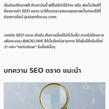
เริ่มต้นปรึกษาฟรี กับเราวันนี้ ฟรีไม่มีค่าใช้จ่าย หรือ ส่งเว็บไซต์ที่
ต้องการทำ SEO ตราด มาให้เราตรวจสอบคุณภาพเว็บก่อนได้ที่
ช่องทางไลน์ @siamfocus.com
เทคนิค SEO ตราด อีกอัน คือการลิ้งค์ไปที่เว็บอื่น หากไม่ต้องการ
เพิ่มคะแนน BACKLINK ให้เว็บไซต์ปลายทาง ให้เพิ่มโค้ดในลิ้งค์
ว่า rel="nofollow" ในลิ้งค์นั้นๆ
บทความ SEO ตราด แนะนำ