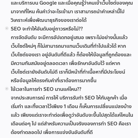
และบริการบน Google และเมื่อคุณรู้ว่าคนเข้าเว็บไซต์ของคุณ
มาจากที่ไหน ค้นคำว่าอะไรเข้ามา เราสามารถนำคำเหล่านี้ไป
วิเคราะห์เพื่อพัฒนาธุรกิจของเราต่อได้
SEO จะทำให้อันดับอยู่ถาวรหรือไม่??
การจัดอันดับ จะมีการอัปเดทอยู่เสมอ เพราะไม่อย่างนั้นแล้ว
เว็บไซต์ใหม่ๆ ก็ไม่สามารถมาแทนเว็บเดิมที่ทำไปแล้วได้ หาก
เว็บไซต์ของเรา อยู่อันดับที่ดีแล้ว ก็ต้องให้ข้อมูลที่ถูกต้องและ
มีความทันสมัยอยู่ตลอดเวลา เพื่อรักษาอันดับไว้ แต่หาก
เว็บไซต์เรายังอันดับไม่ดี เราก็มีหน้าที่ทำเนื้อหาที่มีประโยชน์
หรือข้อมูลให้ตรงกับคำที่เราต้องการมากขึ้น
ใช้เวลาในการทำ SEO นานแค่ไหน??
จากประสบการณ์ การให้ บริการรับทำ SEO ให้กับลูกค้า เมื่อ
เริ่มทำ และทิ้งเวลาไว้เพียง 1 เดือน ก็เห็นการเปลี่ยนแปลงบ้าง
แล้ว เพียงแต่เราจะทำต่อเพื่อดูว่าอันดับจะขึ้นไปสุดได้แค่ไหนใน
เดือนต่อๆ ไป แต่สำหรับความเป็นจริงของการทำ SEO คือเรา
ต้องทำตลอดไป เพื่อการแข่งขันอันดับที่ดี