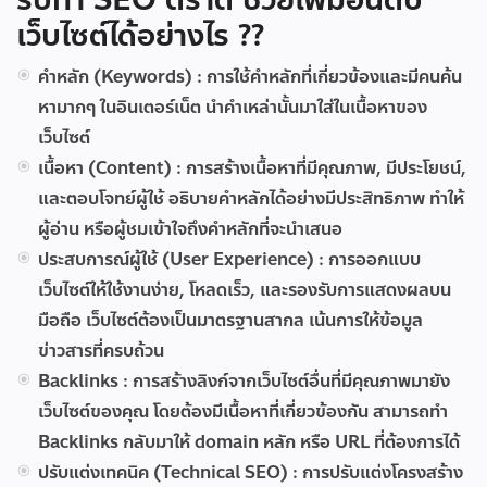
เว็บไซต์ได้อย่างไร ??
คำหลัก (Keywords) :
การใช้คำหลักที่เกี่ยวข้องและมีคนค้น
หามากๆ ในอินเตอร์เน็ต นำคำเหล่านั้นมาใส่ในเนื้อหาของ
เว็บไซต์
เนื้อหา (Content) :
การสร้างเนื้อหาที่มีคุณภาพ, มีประโยชน์,
และตอบโจทย์ผู้ใช้ อธิบายคำหลักได้อย่างมีประสิทธิภาพ ทำให้
ผู้อ่าน หรือผู้ชมเข้าใจถึงคำหลักที่จะนำเสนอ
ประสบการณ์ผู้ใช้ (User Experience) :
การออกแบบ
เว็บไซต์ให้ใช้งานง่าย, โหลดเร็ว, และรองรับการแสดงผลบน
มือถือ เว็บไซต์ต้องเป็นมาตรฐานสากล เน้นการให้ข้อมูล
ข่าวสารที่ครบถ้วน
Backlinks :
การสร้างลิงก์จากเว็บไซต์อื่นที่มีคุณภาพมายัง
เว็บไซต์ของคุณ โดยต้องมีเนื้อหาที่เกี่ยวข้องกัน สามารถทำ
Backlinks กลับมาให้ domain หลัก หรือ URL ที่ต้องการได้
ปรับแต่งเทคนิค (Technical SEO) :
การปรับแต่งโครงสร้าง