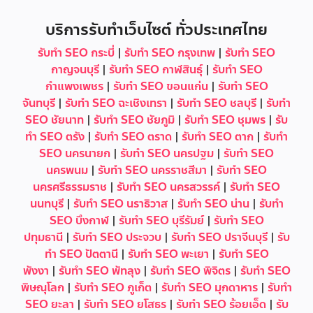
บริการรับทำเว็บไซต์ ทั่วประเทศไทย
รับทำ SEO กระบี่
|
รับทำ SEO กรุงเทพ
|
รับทำ SEO
กาญจนบุรี
|
รับทำ SEO กาฬสินธุ์
|
รับทำ SEO
กำแพงเพชร
|
รับทำ SEO ขอนแก่น
|
รับทำ SEO
จันทบุรี
|
รับทำ SEO ฉะเชิงเทรา
|
รับทำ SEO ชลบุรี
|
รับทำ
SEO ชัยนาท
|
รับทำ SEO ชัยภูมิ
|
รับทำ SEO ชุมพร
|
รับ
ทำ SEO ตรัง
|
รับทำ SEO ตราด
|
รับทำ SEO ตาก
|
รับทำ
SEO นครนายก
|
รับทำ SEO นครปฐม
|
รับทำ SEO
นครพนม
|
รับทำ SEO นครราชสีมา
|
รับทำ SEO
นครศรีธรรมราช
|
รับทำ SEO นครสวรรค์
|
รับทำ SEO
นนทบุรี
|
รับทำ SEO นราธิวาส
|
รับทำ SEO น่าน
|
รับทำ
SEO บึงกาฬ
|
รับทำ SEO บุรีรัมย์
|
รับทำ SEO
ปทุมธานี
|
รับทำ SEO ประจวบ
|
รับทำ SEO ปราจีนบุรี
|
รับ
ทำ SEO ปัตตานี
|
รับทำ SEO พะเยา
|
รับทำ SEO
พังงา
|
รับทำ SEO พัทลุง
|
รับทำ SEO พิจิตร
|
รับทำ SEO
พิษณุโลก
|
รับทำ SEO ภูเก็ต
|
รับทำ SEO มุกดาหาร
|
รับทำ
SEO ยะลา
|
รับทำ SEO ยโสธร
|
รับทำ SEO ร้อยเอ็ด
|
รับ