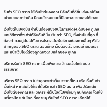
รับทำ SEO ตราด
ให้เว็บไซต์ของคุณ มีอันดับที่ดีขึ้น ส่งผลให้คน
เข้าชมเยอะกว่าเดิม มีคนเข้าชมเยอะก็มีโอกาสขายของได้เยอะ
เว็บไซต์ในปัจจุบัน จำเป็นต้องแข่งขันในการจัดอันดับของ กูเกิล
และวิธีการที่จะทำให้อันดับดีนั้น เรียกว่า SEO, ซึ่งจำเป็นที่สุด ที่
ต้องทำควบคู่กันไปกับการประชาสัมพันธ์ทางช่องทางอื่นๆ หัวใจ
สำคัญของ SEO ตราด ตอนนี้คือ เว็บต้องเร็ว มีคนเข้าชมเยอะ
และหน้าเว็บไซต์ต้องถูกต้องตามหลักของ กูเกิล
บริการ
รับทำ SEO ตราด
เพื่อเพิ่มการเข้าชมเว็บไซต์ แบบ
ธรรมชาติ
บริการ SEO ตราด ไม่ว่าคุณจะทำเว็บมาจากที่ไหน หรือเริ่มต้นทำ
เว็บใหม่ หากสนใจให้เราได้บริการทำ SEO ตราด เพื่อปรับแต่ง
เว็บไซต์ของคุณ และ วิเคราะห์เว็บไซต์ไปพร้อมๆ กันกับคุณ โดยใช้
เครื่องมือระดับโลก ที่หลายๆ เว็บไซต์ SEO ตราด เลือกใช้