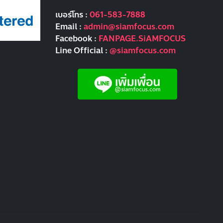
เบอร์โทร :
061-583-7888
Email :
admin@siamfocus.com
Facebook :
FANPAGE.SiAMFOCUS
Line Official :
@siamfocus.com