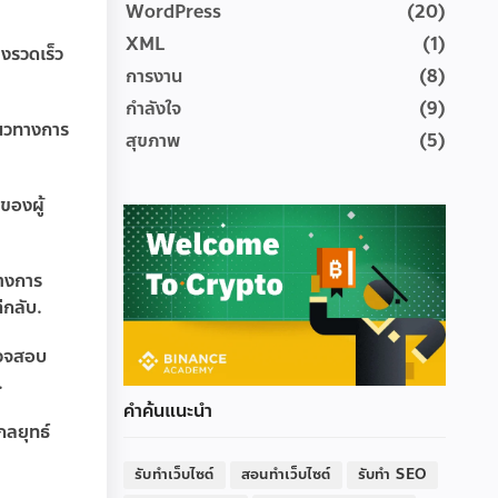
WordPress
(20)
XML
(1)
างรวดเร็ว
การงาน
(8)
กำลังใจ
(9)
นวทางการ
สุขภาพ
(5)
ของผู้
ทางการ
ีกลับ.
รวจสอบ
.
คำค้นแนะนำ
กลยุทธ์
รับทำเว็บไซต์
สอนทำเว็บไซต์
รับทำ SEO