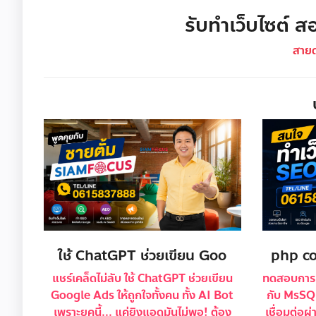
รับทำเว็บไซต์ สอ
สาย
ใช้ ChatGPT ช่วยเขียน Goo
php co
แชร์เคล็ดไม่ลับ ใช้ ChatGPT ช่วยเขียน
ทดสอบการท
Google Ads ให้ถูกใจทั้งคน ทั้ง AI Bot
กับ MsSQL
เพราะยุคนี้... แค่ยิงแอดมันไม่พอ! ต้อง
เชื่อมต่อ