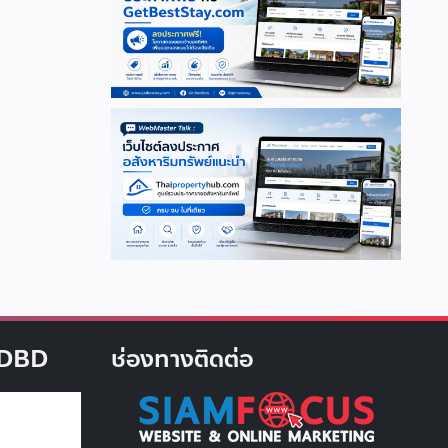
บ DBD
ช่องทางติดต่อ