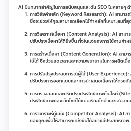
AI มีบทบาทสำคัญในการสนับสนุนและดัน SEO ในหลายๆ ด้าน นี
การวิจัยคำหลัก (Keyword Research)
: AI สามารถว
ซึ่งจะช่วยให้คุณสามารถเลือกใช้คำหลักที่เหมาะสมที่
การวิเคราะห์เนื้อหา (Content Analysis)
: AI สามา
ปรับปรุงเนื้อหาให้ดียิ่งขึ้น ทั้งในแง่ของการใช้งานค
การสร้างเนื้อหา (Content Generation)
: AI สามาร
ใช้ได้ ซึ่งช่วยลดเวลาและความพยายามในการผลิตเนื้อ
การปรับปรุงประสบการณ์ผู้ใช้ (User Experience)
:
ปรับปรุงการออกแบบและการนำเสนอเนื้อหาให้ตรงกับคว
การตรวจสอบและปรับปรุงประสิทธิภาพเว็บไซต์ (S
ประสิทธิภาพของเว็บไซต์ได้แบบเรียลไทม์ และเสนอแนวท
การวิเคราะห์คู่แข่ง (Competitor Analysis)
: AI ส
ของคุณเพื่อให้สามารถแข่งขันได้อย่างมีประสิทธิภาพ.