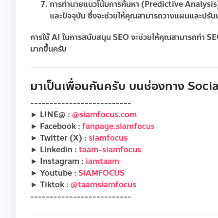
การทำนายแนวโน้มการค้นหา (Predictive Analysis
และปัจจุบัน ซึ่งจะช่วยให้คุณสามารถวางแผนและปรับปรุ
การใช้ AI ในการสนับสนุน SEO จะช่วยให้คุณสามารถทำ SEO ไ
มากขึ้นครับ
มาเป็นเพื่อนกันครับ บนช่องทาง Social
--------------------------
► LINE@ :
@siamfocus.com
► Facebook :
fanpage.siamfocus
► Twitter (X) :
siamfocus
► Linkedin :
taam-siamfocus
► Instagram :
iamtaam
► Youtube :
SiAMFOCUS
► Tiktok :
@taamsiamfocus
--------------------------