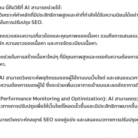
่คือวิธีที่ AI สามารถช่วยได้:
ิเคราะห์คำหลักที่มีประสิทธิภาพสูงและคำที่กำลังได้รับความนิยมได้อย่
สุดในการปรับปรุง SEO.
รถตรวจสอบความเกี่ยวข้องและคุณภาพของเนื้อหา รวมถึงการเสนอแ
ำหลัก ความยาวของเนื้อหา และการจัดระเบียบเนื้อหา.
ถช่วยในการสร้างเนื้อหาใหม่ๆ ที่มีคุณภาพสูงและตรงกับความต้องการ
หา.
 AI สามารถวิเคราะห์พฤติกรรมของผู้ใช้งานบนเว็บไซต์ และเสนอแนว
ามต้องการของผู้ใช้ ซึ่งจะช่วยเพิ่มเวลาการเข้าชมและลดอัตราการต
ite Performance Monitoring and Optimization)
: AI สามารถต
างการปรับปรุงเพื่อให้เว็บไซต์โหลดเร็วขึ้นและมีประสิทธิภาพมากขึ้น
ามารถวิเคราะห์กลยุทธ์ SEO ของคู่แข่ง และเสนอแนวทางการปรับปรุง