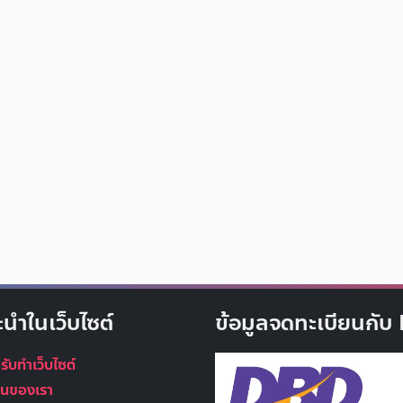
ะนำในเว็บไซต์
ข้อมูลจดทะเบียนกั
 รับทำเว็บไซต์
นุนของเรา