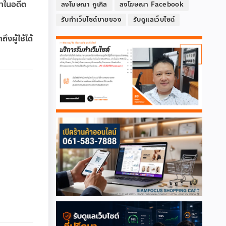
าในอดีต
ลงโฆษณา กูเกิล
ลงโฆษณา Facebook
รับทำเว็บไซต์ขายของ
รับดูแลเว็บไซต์
งผู้ใช้ได้