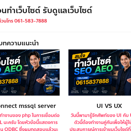
นทำเว็บไซต์ รับดูแลเว็บไซต์
ด่วนโทร 061-583-7888
บทความแนะนำ
nnect mssql server
UI VS UX
ำงานของ php ในการเชื่อมต่อ
วันนี้พามารู้จักศัพท์ของ UI กับ 
 นะครับ โดยหัวข้อนี้แสดงการ
ตัวนี้ต้องทำงานคู่กันเพื่อให้ผู้ใ
ผ่าน ODBC ซึ่งผมทดสอบแล้วนะ
ประสบการณ์การเข้าชมเว็บไซต์ที่ด