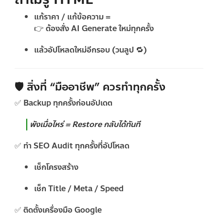
แก้ราคา / แก้ข้อความ =
👉 ต้องสั่ง AI Generate ใหม่ทุกครั้ง
แล้วอัปโหลดใหม่อีกรอบ (วนลูป 🔁)
🛡️ สิ่งที่ “มืออาชีพ” ควรทำทุกครั้ง
✅
Backup ทุกครั้งก่อนอัปเดต
พังเมื่อไหร่ = Restore กลับได้ทันที
✅
ทำ SEO Audit ทุกครั้งที่อัปโหลด
เช็กโครงสร้าง
เช็ก Title / Meta / Speed
✅
ติดตั้งเครื่องมือ Google