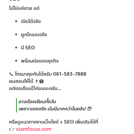
ไม่ใช่แค่สวย แต่
เปิดได้จริง
ผูกโดเมนจริง
มี SEO
พร้อมต่อยอดธุรกิจ
📞 โทรมาคุยกันได้ครับ
061-583-7888
ผมสอนให้ได้ 👨‍🏫
แต่ขอเตือนไว้ก่อนนะครับ…
อาจต้องเรียนทั้งวัน
เพราะของจริง มันมีมากกว่าในคลิป 😎
หรือดูแนวทางงานเว็บไซต์ + SEO เพิ่มเติมได้ที่
👉
siamfocus.com