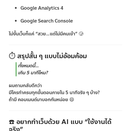
Google Analytics 4
Google Search Console
ไม่งั้นเว็บก็แค่ “สวย…แต่ไม่มีคนเข้า” 🥲
⏱️ สรุปสั้น ๆ แบบไม่อ้อมค้อม
ทั้งหมดนี้…
เกิน 5 นาทีไหม?
ผมถามกลับดีกว่า
มีใครทำครบทุกขั้นตอนภายใน 5 นาทีจริง ๆ บ้าง?
ถ้ามี คอมเมนต์มาบอกกันหน่อย 😄
☎️ อยากทำเว็บด้วย AI แบบ “ใช้งานได้
จริง”