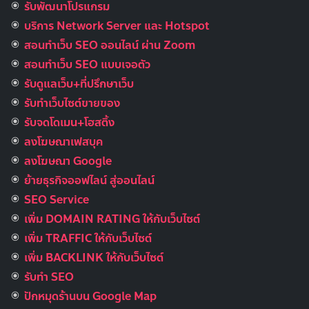
รับพัฒนาโปรแกรม
บริการ Network Server และ Hotspot
สอนทำเว็บ SEO ออนไลน์ ผ่าน Zoom
สอนทำเว็บ SEO แบบเจอตัว
รับดูแลเว็บ+ที่ปรึกษาเว็บ
รับทําเว็บไซต์ขายของ
รับจดโดเมน+โฮสติ้ง
ลงโฆษณาเฟสบุค
ลงโฆษณา Google
ย้ายธุรกิจออฟไลน์ สู่ออนไลน์
SEO Service
เพิ่ม DOMAIN RATING ให้กับเว็บไซต์
เพิ่ม TRAFFIC ให้กับเว็บไซต์
เพิ่ม BACKLINK ให้กับเว็บไซต์
รับทำ SEO
ปักหมุดร้านบน Google Map