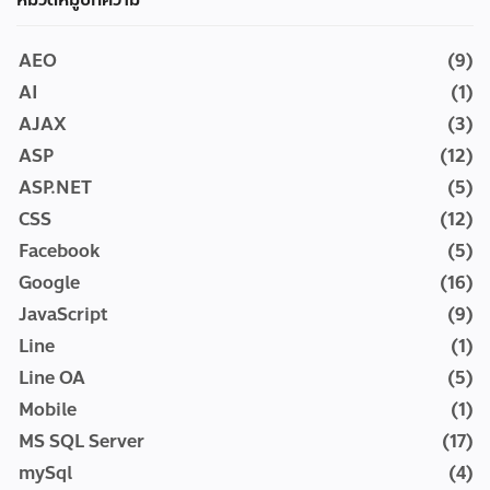
AEO
(9)
AI
(1)
AJAX
(3)
ASP
(12)
ASP.NET
(5)
CSS
(12)
Facebook
(5)
Google
(16)
JavaScript
(9)
Line
(1)
Line OA
(5)
Mobile
(1)
MS SQL Server
(17)
mySql
(4)