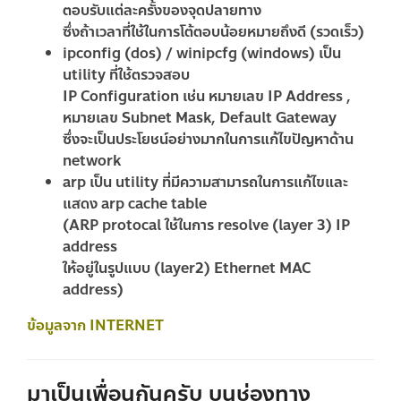
ตอบรับแต่ละครั้งของจุดปลายทาง
ซึ่งถ้าเวลาที่ใช้ในการโต้ตอบน้อยหมายถึงดี (รวดเร็ว)
ipconfig (dos) / winipcfg (windows) เป็น
utility ที่ใช้ตรวจสอบ
IP Configuration เช่น หมายเลข IP Address ,
หมายเลข Subnet Mask, Default Gateway
ซึ่งจะเป็นประโยชน์อย่างมากในการแก้ไขปัญหาด้าน
network
arp เป็น utility ที่มีความสามารถในการแก้ไขและ
แสดง arp cache table
(ARP protocal ใช้ในการ resolve (layer 3) IP
address
ให้อยู่ในรูปแบบ (layer2) Ethernet MAC
address)
ข้อมูลจาก INTERNET
มาเป็นเพื่อนกันครับ บนช่องทาง