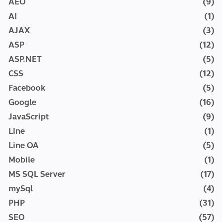
AEO
(9)
AI
(1)
AJAX
(3)
ASP
(12)
ASP.NET
(5)
CSS
(12)
Facebook
(5)
Google
(16)
JavaScript
(9)
Line
(1)
Line OA
(5)
Mobile
(1)
MS SQL Server
(17)
mySql
(4)
PHP
(31)
SEO
(57)