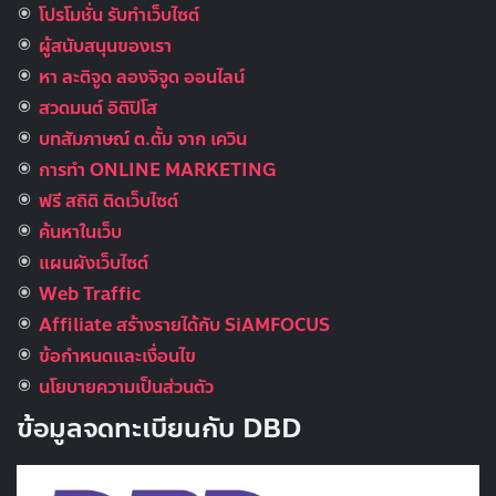
โปรโมชั่น รับทำเว็บไซต์
ผู้สนับสนุนของเรา
หา ละติจูด ลองจิจูด ออนไลน์
สวดมนต์ อิติปิโส
บทสัมภาษณ์ ต.ตั้ม จาก เควิน
การทำ ONLINE MARKETING
ฟรี สถิติ ติดเว็บไซต์
ค้นหาในเว็บ
แผนผังเว็บไซต์
Web Traffic
Affiliate สร้างรายได้กับ SiAMFOCUS
ข้อกำหนดและเงื่อนไข
นโยบายความเป็นส่วนตัว
ข้อมูลจดทะเบียนกับ DBD