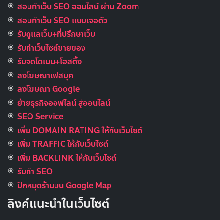
สอนทำเว็บ SEO ออนไลน์ ผ่าน Zoom
สอนทำเว็บ SEO แบบเจอตัว
รับดูแลเว็บ+ที่ปรึกษาเว็บ
รับทําเว็บไซต์ขายของ
รับจดโดเมน+โฮสติ้ง
ลงโฆษณาเฟสบุค
ลงโฆษณา Google
ย้ายธุรกิจออฟไลน์ สู่ออนไลน์
SEO Service
เพิ่ม DOMAIN RATING ให้กับเว็บไซต์
เพิ่ม TRAFFIC ให้กับเว็บไซต์
เพิ่ม BACKLINK ให้กับเว็บไซต์
รับทำ SEO
ปักหมุดร้านบน Google Map
ลิงค์แนะนำในเว็บไซต์