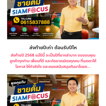
ส่งท้ายปีเก่า ต้อนรับปีให
ส่งท้ายปี 2568 แม้ปีนี้ จะเป็นปีที่ยากลำบาก ขอขอบคุณ
ลูกค้าทุกท่าน เพื่อนที่ดี และกัลยาณมิตรทุกคน ที่เมตตาให้
โอกาส ให้กำลังใจ และคอยสนับสนุนกันมาโดยต...