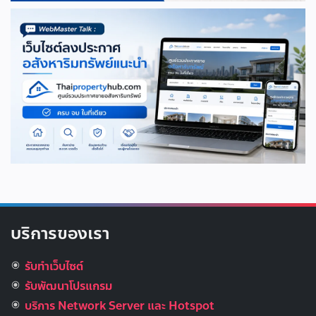
บริการของเรา
รับทำเว็บไซต์
รับพัฒนาโปรแกรม
บริการ Network Server และ Hotspot