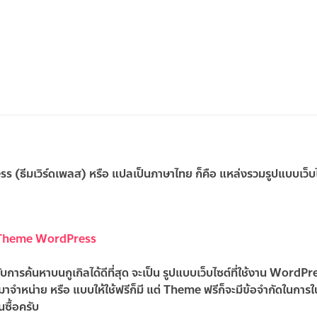
ss
(
ธีมเวิร์ดเพลส
) หรือ แปลเป็นภาษาไทย ก็คือ แหล่งรวมรูปแบบเว็
Theme WordPress
งรับการค้นหาบนกูเกิลได้ดีที่สุด จะเป็น รูปแบบเว็บไซต์ที่ใช้งาน WordP
าจำหน่าย หรือ แบบให้ใช้ฟรีก็มี แต่ Theme ฟรีก็จะมีข้อจำกัดในการใ
นซื้อครับ