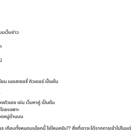
บเว็บข่าว
า
่
น เนอสเซอรี่ ติวเตอร์ เป็นต้น
์
วเอง เช่น เว็บหาคู่ เป็นต้น
อโดยเฉพาะ
วดหมู่ด้านบน
ss เกือบทั้งหมดบนโลกนี้ ใช่ไหมครับ?? สิ่งที่เราจะได้จากการเข้าไปในแ