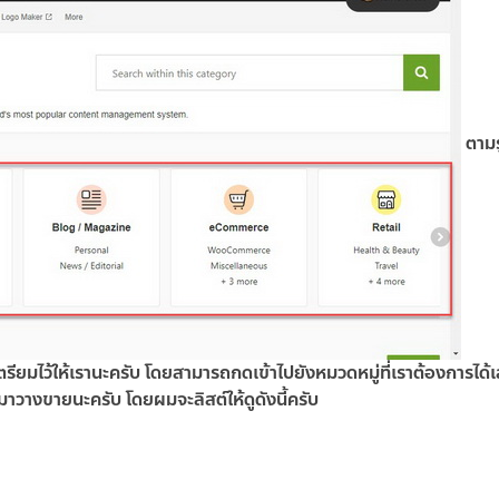
ตามร
รียมไว้ให้เรานะครับ โดยสามารถกดเข้าไปยังหมวดหมู่ที่เราต้องการได้เล
าวางขายนะครับ โดยผมจะลิสต์ให้ดูดังนี้ครับ