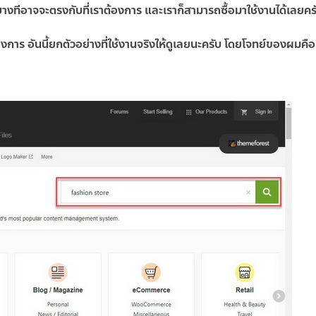
บางทีอาจจะตรงกับที่เราต้องการ และเราก็สามารถซื้อมาใช้งานได้เลยคร
งการ อันนี้ยกตัวอย่างที่ใช้งานจริงให้ดูเลยนะครับ โดยโจทย์ของผมคื