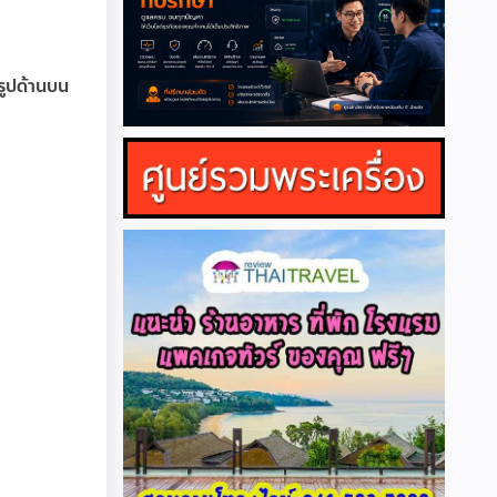
ูปด้านบน