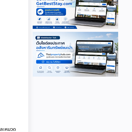
ต่ละหมวด