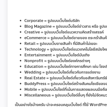
Corporate = รูปแบบเว็บไซต์บริษัท
Blog Magazine = รูปแบบเว็บไซต์ข่าวสาร หรือ รูปแบ
Creative = รูปแบบเว็บไซต์แนวความคิดสร้างสรรค์
eCommerce = รูปแบบเว็บไซต์ขายของ ตระกร้าสินค้
Retail = รูปแบบเว็บขายสินค้า ที่มีสินค้าไม่เยอะ
Technology = รูปแบบเว็บไซต์แนวเทคโนโลยีสมัยใหม
Entertainment = รูปแบบเว็บไซต์บันเทิง
Nonprofit = รูปแบบเว็บไซต์องค์กรต่างๆ
Education = รูปแบบเว็บไซต์ทางการศึกษา เช่น โรงเรีย
Wedding = รูปแบบเว็บไซต์เกี่ยวกับการแต่งงาน
Real Estate = รูปแบบเว็บไซต์เกี่ยวกับอสังหาริมทรัย
BuddyPress = รูปแบบเว็บไซต์สร้างสัมคมโซเชียลของตั
Mobile = รูปแบบเว็บไซต์ที่เน้นการแสดงผลบนมือถื
Miscellaneous = รูปแบบเว็บไซต์อื่นๆ ที่ยังไม่จัดหม
เป็นอย่างไรบ้างครับ น่าจะครอบคลุมเว็บไซต์ ที่ใช้ WordPre