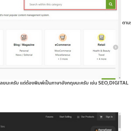
ตามร
ด้เลยนะครับ แต่ต้องพิมพ์เป็นภาษาอังกฤษนะครับ เช่น SEO,DIGITAL