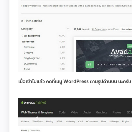
เมื่อเข้าไปแล้ว กดที่เมนู WordPress ตามรูปด้านบน นะครับ