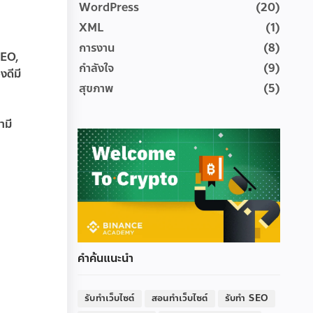
WordPress
(20)
XML
(1)
การงาน
(8)
DEO,
กำลังใจ
(9)
งดีมี
สุขภาพ
(5)
ามี
คำค้นแนะนำ
รับทำเว็บไซต์
สอนทำเว็บไซต์
รับทำ SEO