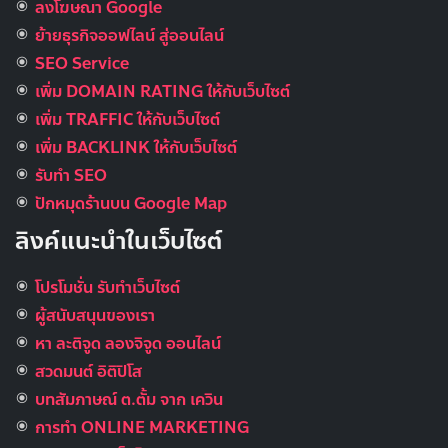
ลงโฆษณา Google
ย้ายธุรกิจออฟไลน์ สู่ออนไลน์
SEO Service
เพิ่ม DOMAIN RATING ให้กับเว็บไซต์
เพิ่ม TRAFFIC ให้กับเว็บไซต์
เพิ่ม BACKLINK ให้กับเว็บไซต์
รับทำ SEO
ปักหมุดร้านบน Google Map
ลิงค์แนะนำในเว็บไซต์
โปรโมชั่น รับทำเว็บไซต์
ผู้สนับสนุนของเรา
หา ละติจูด ลองจิจูด ออนไลน์
สวดมนต์ อิติปิโส
บทสัมภาษณ์ ต.ตั้ม จาก เควิน
การทำ ONLINE MARKETING