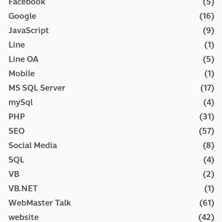
Facebook
(5)
Google
(16)
JavaScript
(9)
Line
(1)
Line OA
(5)
Mobile
(1)
MS SQL Server
(17)
mySql
(4)
PHP
(31)
SEO
(57)
Social Media
(8)
SQL
(4)
VB
(2)
VB.NET
(1)
WebMaster Talk
(61)
website
(42)