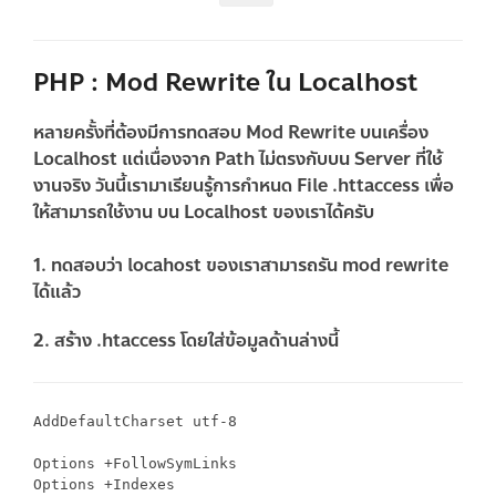
PHP : Mod Rewrite ใน Localhost
หลายครั้งที่ต้องมีการทดสอบ Mod Rewrite บนเครื่อง
Localhost แต่เนื่องจาก Path ไม่ตรงกับบน Server ที่ใช้
งานจริง วันนี้เรามาเรียนรู้การกำหนด File .httaccess เพื่อ
ให้สามารถใช้งาน บน Localhost ของเราได้ครับ
1. ทดสอบว่า locahost ของเราสามารถรัน mod rewrite
ได้แล้ว
2. สร้าง .htaccess โดยใส่ข้อมูลด้านล่างนี้
AddDefaultCharset utf-8

Options +FollowSymLinks

Options +Indexes
