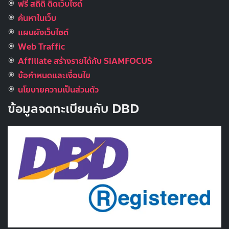
ฟรี สถิติ ติดเว็บไซต์
ค้นหาในเว็บ
แผนผังเว็บไซต์
Web Traffic
Affiliate สร้างรายได้กับ SiAMFOCUS
ข้อกำหนดและเงื่อนไข
นโยบายความเป็นส่วนตัว
ข้อมูลจดทะเบียนกับ DBD