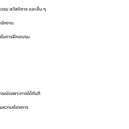
บรม สวัสดิการ และอื่น ๆ
พนักงาน
านในการฝึกอบรม
การณ์เฉพาะทางได้ทันที
ามความต้องการ