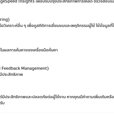
le PageSpeed Insights เพื่อปรับปรุงประสิทธิภาพการโหลด ตรวจสอบแ
oring)
เคราะห์อื่น ๆ เพื่อดูสถิติการเยี่ยมชมและพฤติกรรมผู้ใช้ ใช้ข้อมูลที่ไ
่ดีในผลการค้นหาของเครื่องมือค้นหา
and Feedback Management)
มีประสิทธิภาพ
็บไซต์มีประสิทธิภาพและปลอดภัยต่อผู้ใช้งาน หากคุณมีคำถามเพิ่มเติมหร
รับ