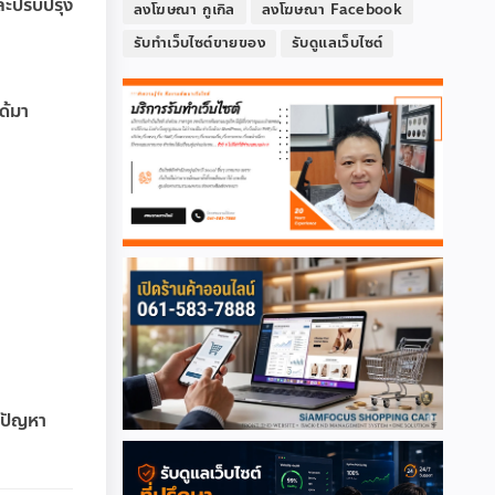
ละปรับปรุง
ลงโฆษณา กูเกิล
ลงโฆษณา Facebook
รับทำเว็บไซต์ขายของ
รับดูแลเว็บไซต์
ด้มา
ือปัญหา