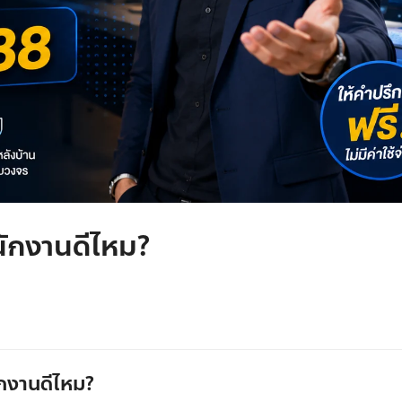
พนักงานดีไหม?
ักงานดีไหม?