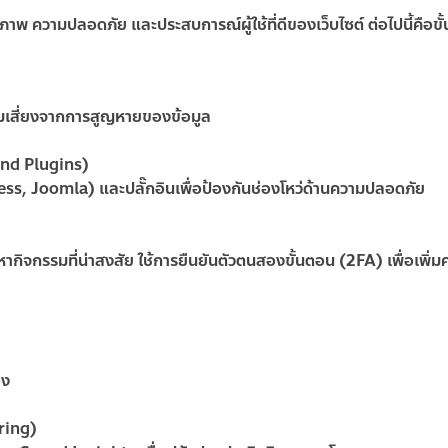
าพ ความปลอดภัย และประสบการณ์ผู้ใช้ที่ดีของเว็บไซต์ ต่อไปนี้คือขั
ามเสี่ยงจากการสูญหายของข้อมูล
and Plugins)
, Joomla) และปลั๊กอินเพื่อป้องกันช่องโหว่ด้านความปลอดภัย
ากิจกรรมที่น่าสงสัย ใช้การยืนยันตัวตนสองขั้นตอน (2FA) เพื่อเพิ่ม
อง
ring)