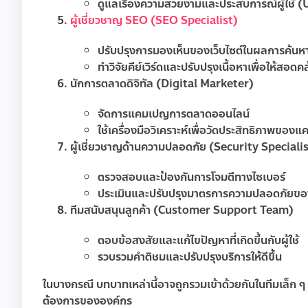
ดูแลเรื่องความสวยงามและประสบการณ์ผู้ใช้ 
ผู้เชี่ยวชาญ SEO (SEO Specialist)
ปรับปรุงการมองเห็นของเว็บไซต์ในผลการค้นห
ทำวิจัยคีย์เวิร์ดและปรับปรุงเนื้อหาเพื่อให้ส
นักการตลาดดิจิทัล (Digital Marketer)
จัดการแคมเปญการตลาดออนไลน์
ใช้เครื่องมือวิเคราะห์เพื่อวัดประสิทธิภาพข
ผู้เชี่ยวชาญด้านความปลอดภัย (Security Speciali
ตรวจสอบและป้องกันการโจมตีทางไซเบอร์
ประเมินและปรับปรุงมาตรการความปลอดภัยของ
ทีมสนับสนุนลูกค้า (Customer Support Team)
ตอบข้อสงสัยและแก้ไขปัญหาที่เกิดขึ้นกับผู้ใช้
รวบรวมคำติชมและปรับปรุงบริการให้ดีขึ้น
ในบางกรณี บทบาทเหล่านี้อาจถูกรวมเข้าด้วยกันในทีมเล็ก
ต้องการขององค์กร