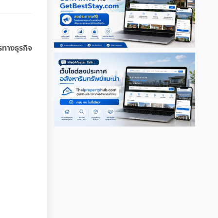
รทางธุรกิจ