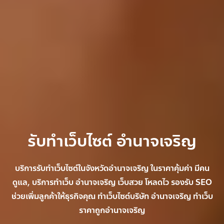
รับทำเว็บไซต์ อำนาจเจริญ
บริการรับทำเว็บไซต์ในจังหวัดอำนาจเจริญ ในราคาคุ้มค่า มีคน
ดูแล, บริการทำเว็บ อำนาจเจริญ เว็บสวย โหลดไว รองรับ SEO
ช่วยเพิ่มลูกค้าให้ธุรกิจคุณ ทำเว็บไซต์บริษัท อำนาจเจริญ ทำเว็บ
ราคาถูกอำนาจเจริญ