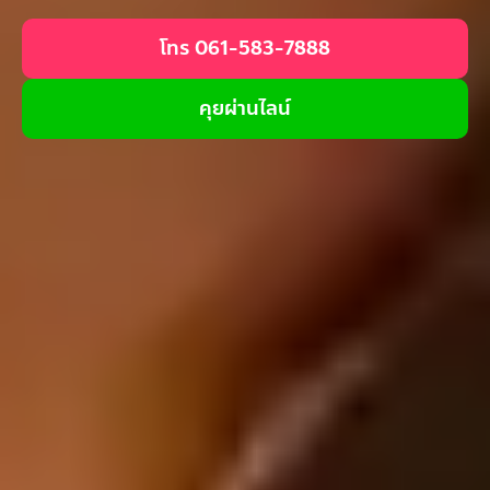
โทร 061-583-7888
คุยผ่านไลน์