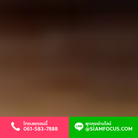
โทรเลยตอนนี้
พูดคุยผ่านไลน์
061-583-7888
@SIAMFOCUS.COM