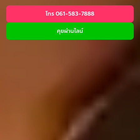
โทร 061-583-7888
คุยผ่านไลน์