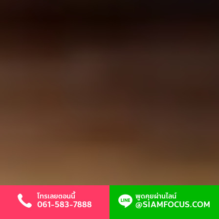
โทรเลยตอนนี้
พูดคุยผ่านไลน์
061-583-7888
@SIAMFOCUS.COM