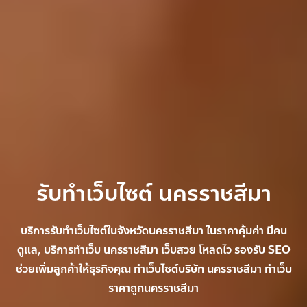
รับทำเว็บไซต์ นครราชสีมา
บริการรับทำเว็บไซต์ในจังหวัดนครราชสีมา ในราคาคุ้มค่า มีคน
ดูแล, บริการทำเว็บ นครราชสีมา เว็บสวย โหลดไว รองรับ SEO
ช่วยเพิ่มลูกค้าให้ธุรกิจคุณ ทำเว็บไซต์บริษัท นครราชสีมา ทำเว็บ
ราคาถูกนครราชสีมา