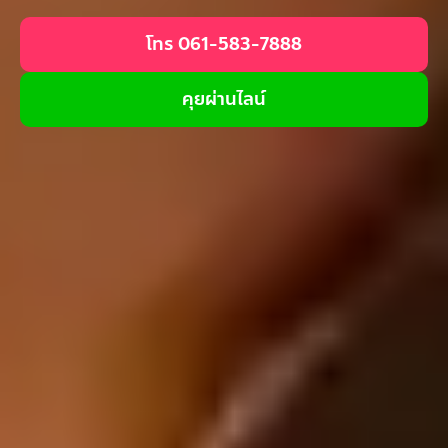
โทร 061-583-7888
คุยผ่านไลน์