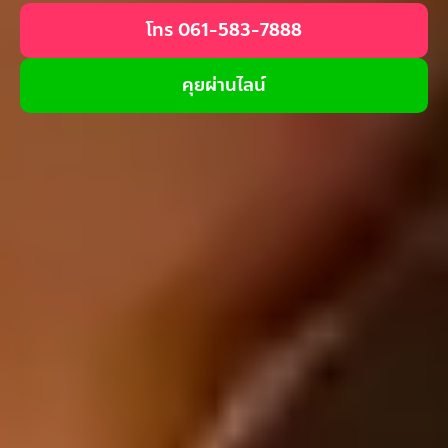
โทร 061-583-7888
คุยผ่านไลน์