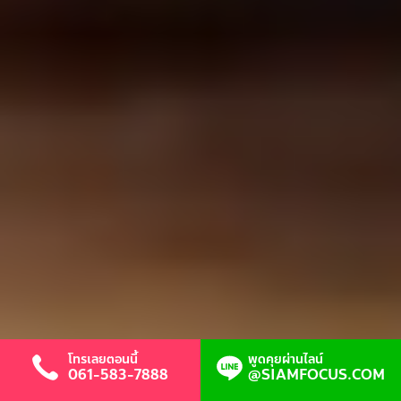
โทรเลยตอนนี้
พูดคุยผ่านไลน์
061-583-7888
@SIAMFOCUS.COM