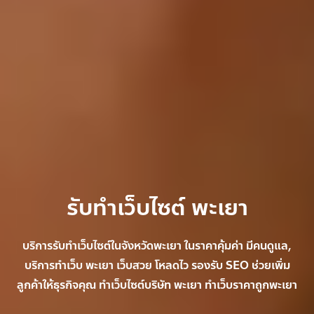
รับทำเว็บไซต์ พะเยา
บริการรับทำเว็บไซต์ในจังหวัดพะเยา ในราคาคุ้มค่า มีคนดูแล,
บริการทำเว็บ พะเยา เว็บสวย โหลดไว รองรับ SEO ช่วยเพิ่ม
ลูกค้าให้ธุรกิจคุณ ทำเว็บไซต์บริษัท พะเยา ทำเว็บราคาถูกพะเยา